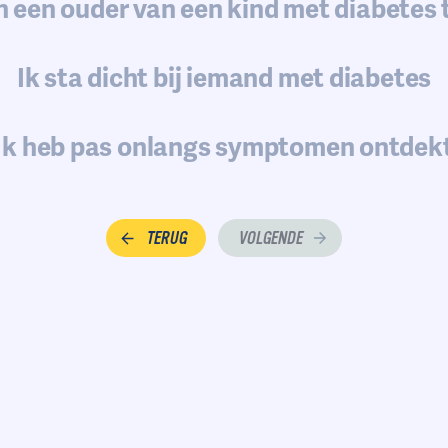
n een ouder van een kind met diabetes 
Ik sta dicht bij iemand met diabetes
Ik heb pas onlangs symptomen ontdek
TERUG
VOLGENDE