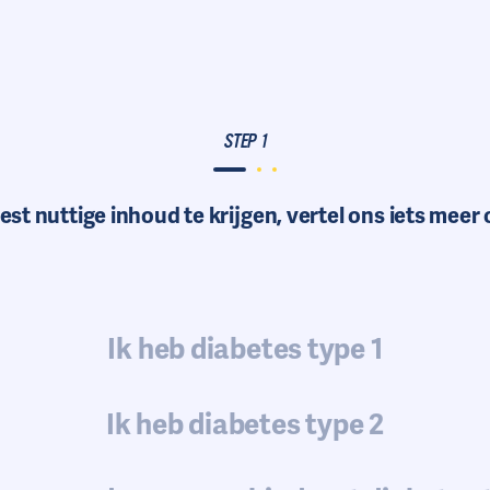
STEP 1
t nuttige inhoud te krijgen, vertel ons iets meer o
Answer
Ik heb diabetes type 1
Ik heb diabetes type 2