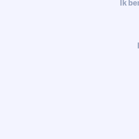
Ik be