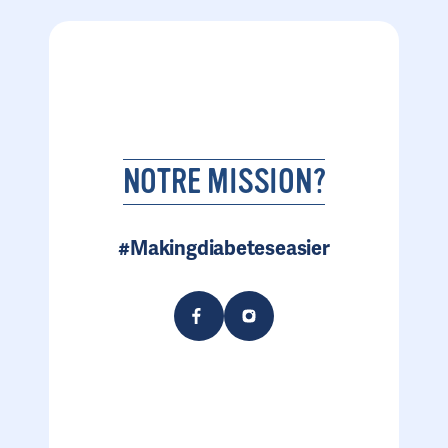
NOTRE MISSION?
#Makingdiabeteseasier