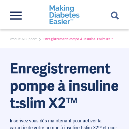
Produit & Support
Enregistrement Pompe À Insuline T:slim X2™
Enregistrement
pompe à insuline
t:slim X2™
Inscrivez-vous dès maintenant pour activer la
garantie de votre pompe à
insuline
t:slim X2™ et pour