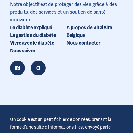
Notre objectif est de protéger des vies grâce à des
produits, des services et un soutien de santé
innovants.
Le diabète expliqué
A propos de VitalAire
La gestion du diabète
Belgique
Vivre avec le diabète
Nous contacter
Nous suivre
Un cookie est un petit fichier de données, prenant la
forme d'une suite d'informations, il est envoyé par le