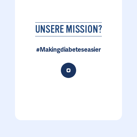
UNSERE MISSION?
#Makingdiabeteseasier