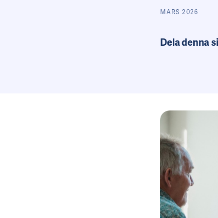
MARS 2026
Dela denna s