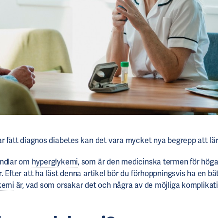
r fått diagnos diabetes kan det vara mycket nya begrepp att lär
andlar om
hyperglykemi
, som är den medicinska termen för hög
 Efter att ha läst denna artikel bör du förhoppningsvis ha en bä
kemi
är, vad som orsakar det och några av de möjliga komplikat