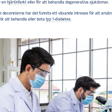
r en
hjärtinfarkt
eller för att behandla degenerativa sjukdomar.
 decennierna har det funnits ett växande intresse för att anvä
för att behandla eller bota
typ 1-diabetes
.