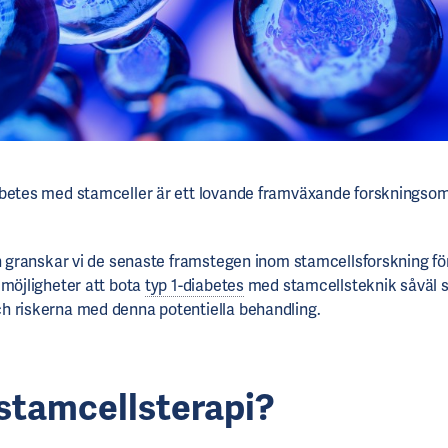
betes med stamceller är ett lovande framväxande forskningsomr
ln granskar vi de senaste framstegen inom stamcellsforskning för
 möjligheter att bota
typ 1-diabetes
med stamcellsteknik såväl 
h riskerna med denna potentiella behandling.
 stamcellsterapi?