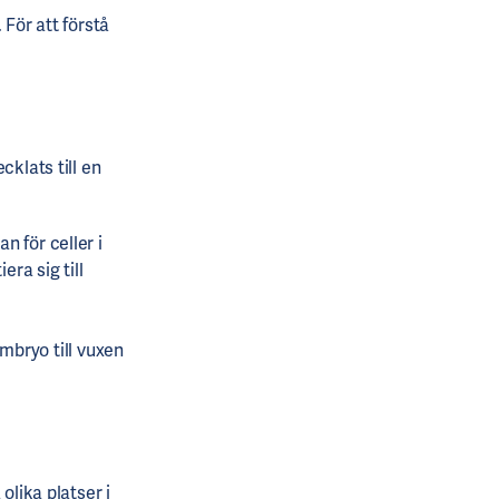
 För att förstå
cklats till en
 för celler i
era sig till
embryo till vuxen
olika platser i