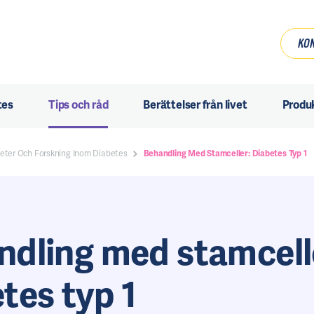
KON
tes
Tips och råd
Berättelser från livet
Produ
eter Och Forskning Inom Diabetes
Behandling Med Stamceller: Diabetes Typ 1
ndling med stamcell
tes typ 1