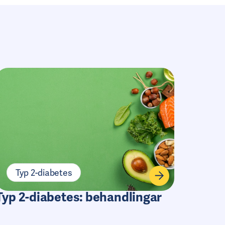
Diabetes i världen – fakta
och statistik
Typ 2-diabetes
Typ 2-diabetes: behandlingar