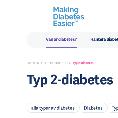
Vad är diabetes?
Hantera diabe
Hemsida
Vad är diabetes?
Typ 2-diabetes
Typ 2-diabetes
alla typer av diabetes
Diabetes
Ty