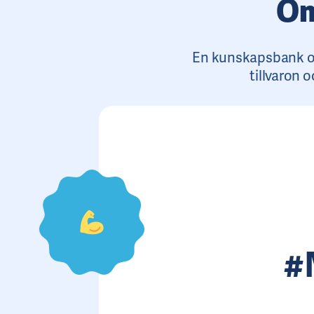
Om
En kunskapsbank oc
tillvaron 
#