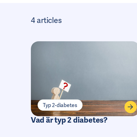
4 articles
Typ 2-diabetes
Vad är typ 2 diabetes?