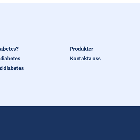
iabetes?
Produkter
 diabetes
Kontakta oss
d diabetes