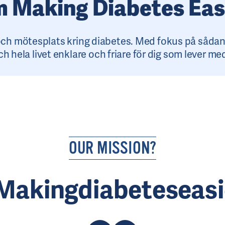
 Making Diabetes Eas
h mötesplats kring diabetes. Med fokus på sådan
och hela livet enklare och friare för dig som lever me
OUR MISSION?
Makingdiabeteseasi