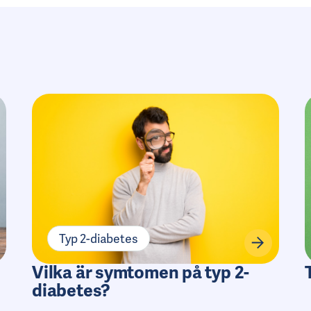
Typ 2-diabetes
Vilka är symtomen på typ 2-
diabetes?