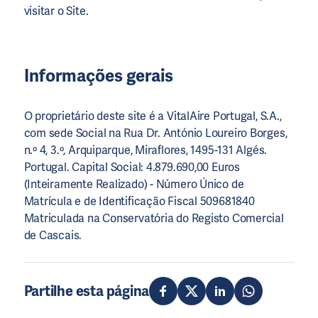
visitar o Site.
Informações gerais
O proprietário deste site é a VitalAire Portugal, S.A.,
com sede Social na Rua Dr. António Loureiro Borges,
n.º 4, 3.º, Arquiparque, Miraflores, 1495-131 Algés.
Portugal. Capital Social: 4.879.690,00 Euros
(Inteiramente Realizado) - Número Único de
Matrícula e de Identificação Fiscal 509681840
Matriculada na Conservatória do Registo Comercial
de Cascais.
Partilhe esta página