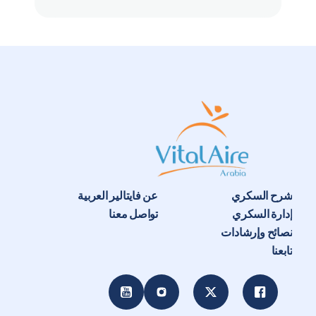
شرح السكري
عن فايتالير العربية
إدارة السكري
تواصل معنا
نصائح وإرشادات
تابعنا