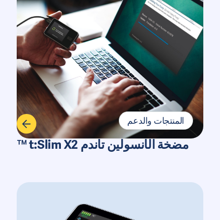
المنتجات والدعم
مضخة الأنسولين تاندم t:Slim X2 ™