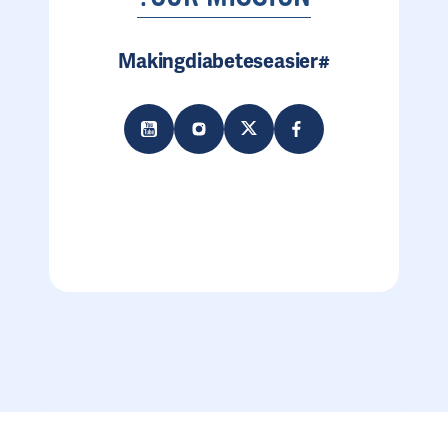
#Makingdiabeteseasier