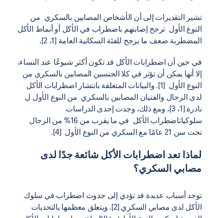
تشير التقديرات إلى أن الأشخاص المصابين بالسكري من
النوع الأول ترجح إصابتهم باضطراب في الأكل أو أنماط الأكل
المضطربة ضعف ما يرجح للفئة السكانية العامة [1، 2].
في حين أن اضطرابات الأكل قد تكون أكثر شيوعًا عند النساء،
إلا أنها يمكن أن تؤثر في كلا الجنسين المصابين بالسكري من
النوع الأول [1]. والبيانات المتعلقة بانتشار اضطرابات الأكل
لدى الرجال والفتيان المصابين بالسكري من النوع الأول ل
نادرة [1، 3]، ومع ذلك، وجدت إحدى الدراسات
سلوكياتاضطراب الأكل في ما يقرب من 16% من الرجال
تحت سن 21 عامًا مع السكري من النوع الأول [4].
لماذا تعد اضطرابات الأكل شائعة جدًا لدى
مصابي السكري؟
توجد أسباب عديدة قد تؤدي إلى حدوث اضطراب في سلوك
الأكل لدى مصابي السكري [2]. ويتعلق معظمها بالتحديات