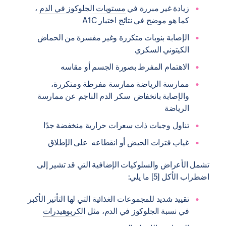
زيادة غير مبررة في
مستويات الجلوكوز في الدم
،
كما هو موضح في نتائج اختبار A1C
الإصابة بنوبات متكررة وغير مفسرة من الحماض
الكيتوني السكري
الاهتمام المفرط بصورة الجسم أو مقاسه
ممارسة الرياضة ممارسة مفرطة ومتكررة،
والإصابة بانخفاض سكر الدم الناجم عن ممارسة
الرياضة
تناول وجبات ذات سعرات حرارية منخفضة جدًا
غياب فترات الحيض أو انقطاعه على الإطلاق
تشمل الأعراض والسلوكيات الإضافية التي قد تشير إلى
اضطراب الأكل [5] ما يلي:
تقييد شديد للمجموعات الغذائية التي لها التأثير الأكبر
في نسبة الجلوكوز في الدم، مثل
الكربوهيدرات