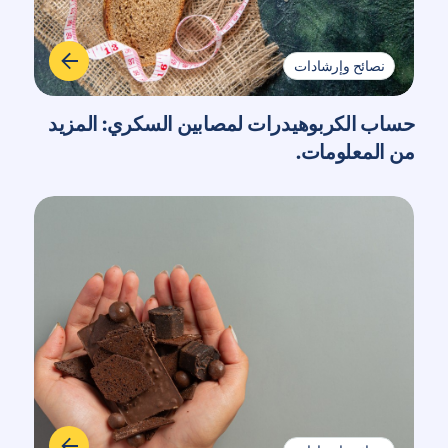
نصائح وإرشادات
حساب الكربوهيدرات لمصابين السكري: المزيد
من المعلومات.