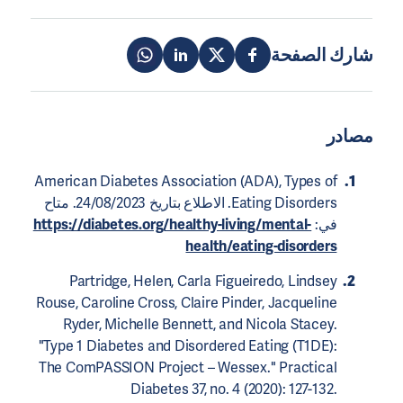
شارك الصفحة
مصادر
American Diabetes Association (ADA), Types of
Eating Disorders. الاطلاع بتاريخ 24/08/2023. متاح
في:
https://diabetes.org/healthy-living/mental-
health/eating-disorders
Partridge, Helen, Carla Figueiredo, Lindsey
Rouse, Caroline Cross, Claire Pinder, Jacqueline
Ryder, Michelle Bennett, and Nicola Stacey.
"Type 1 Diabetes and Disordered Eating (T1DE):
The ComPASSION Project – Wessex." Practical
Diabetes 37, no. 4 (2020): 127-132.