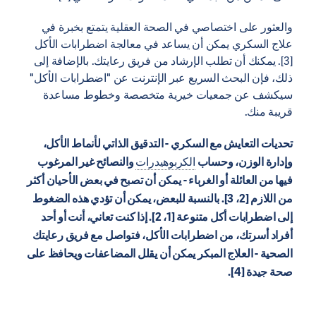
والعثور على اختصاصي في الصحة العقلية يتمتع بخبرة في
علاج السكري يمكن أن يساعد في معالجة اضطرابات الأكل
[3]. يمكنك أن تطلب الإرشاد من فريق رعايتك. بالإضافة إلى
ذلك، فإن البحث السريع عبر الإنترنت عن "اضطرابات الأكل"
سيكشف عن جمعيات خيرية متخصصة وخطوط مساعدة
قريبة منك.
تحديات التعايش مع السكري - التدقيق الذاتي لأنماط الأكل،
وإدارة الوزن، وحساب
الكربوهيدرات
والنصائح غير المرغوب
فيها من العائلة أو الغرباء - يمكن أن تصبح في بعض الأحيان أكثر
من اللازم [2، 3]. بالنسبة للبعض، يمكن أن تؤدي هذه الضغوط
إلى اضطرابات أكل متنوعة [1، 2]. إذا كنت تعاني، أنت أو أحد
أفراد أسرتك، من اضطرابات الأكل، فتواصل مع فريق رعايتك
الصحية - العلاج المبكر يمكن أن يقلل المضاعفات ويحافظ على
صحة جيدة [4].