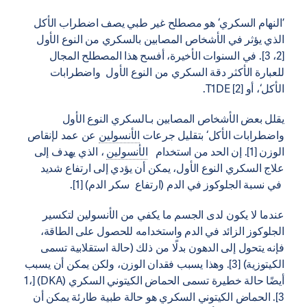
’النهام السكري‘ هو مصطلح غير طبي يصف اضطراب الأكل
الذي يؤثر في الأشخاص المصابين بالسكري من النوع الأول
[2، 3]. في السنوات الأخيرة، أفسح هذا المصطلح المجال
للعبارة الأكثر دقة السكري من النوع الأول واضطرابات
الأكل‘، أو T1DE [2].
يقلل بعض الأشخاص المصابين بـالسكري النوع الأول
واضطرابات الأكل‘ بتقليل جرعات
الأنسولين
عن عمد لإنقاص
الوزن [1]. إن الحد من استخدام
الأنسولين
، الذي يهدف إلى
علاج السكري النوع الأول، يمكن أن يؤدي إلى ارتفاع شديد
في نسبة الجلوكوز في الدم (ارتفاع سكر الدم) [1].
عندما لا يكون لدى الجسم ما يكفي من الأنسولين لتكسير
الجلوكوز الزائد في الدم واستخدامه للحصول على الطاقة،
فإنه يتحول إلى الدهون بدلًا من ذلك (حالة استقلابية تسمى
الكيتوزية) [3]. وهذا يسبب فقدان الوزن، ولكن يمكن أن يسبب
أيضًا حالة خطيرة تسمى الحماض الكيتوني السكري (DKA) [1،
3]. الحماض الكيتوني السكري هو حالة طبية طارئة يمكن أن