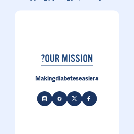
OUR MISSION?
#Makingdiabeteseasier