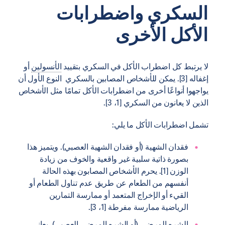
السكري واضطرابات
الأكل الأخرى
لا يرتبط كل اضطراب الأكل في السكري بتقييد
الأنسولين
أو
إغفاله [3]. يمكن للأشخاص المصابين بالسكري النوع الأول أن
يواجهوا أنواعًا أخرى من اضطرابات الأكل تمامًا مثل الأشخاص
الذين لا يعانون من السكري [1، 3].
تشمل اضطرابات الأكل ما يلي:
فقدان الشهية (أو فقدان الشهية العصبي). ويتميز هذا
بصورة ذاتية سلبية غير واقعية والخوف من زيادة
الوزن [1]. يحرم الأشخاص المصابون بهذه الحالة
أنفسهم من الطعام عن طريق عدم تناول الطعام أو
القيء أو الإخراج المتعمد أو ممارسة التمارين
الرياضية ممارسة مفرطة [1، 3].
الشره المرضي (أو الشره المرضي العصبي). يعاني