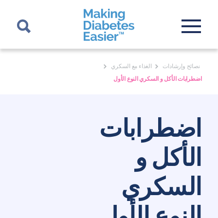
نصائح وإرشادات
الغذاء مع السكري
اضطرابات الأكل و السكري النوع الأول
اضطرابات
الأكل و
السكري
النوع الأول