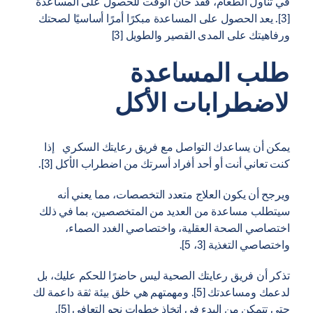
في تناول الطعام، فقد حان الوقت للحصول على المساعدة
[3]. يعد الحصول على المساعدة مبكرًا أمرًا أساسيًا لصحتك
ورفاهيتك على المدى القصير والطويل [3]
طلب المساعدة
لاضطرابات الأكل
يمكن أن يساعدك التواصل مع فريق رعايتك السكري إذا
كنت تعاني أنت أو أحد أفراد أسرتك من اضطراب الأكل [3].
ويرجح أن يكون العلاج متعدد التخصصات، مما يعني أنه
سيتطلب مساعدة من العديد من المتخصصين، بما في ذلك
اختصاصي الصحة العقلية، واختصاصي الغدد الصماء،
واختصاصي التغذية [3، 5].
تذكر أن فريق رعايتك الصحية ليس حاضرًا للحكم عليك، بل
لدعمك ومساعدتك [5]. ومهمتهم هي خلق بيئة ثقة داعمة لك
حتى تتمكن من البدء في اتخاذ خطوات نحو التعافي [5].