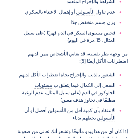
الشراهة والإخراج المتعمد
عدم تناول
الأنسولين
أو إهمال الاعتناء بالسكري
وزن جسم منخفض جدًا
فحص مستوى السكر في الدم قهريًا (على سبيل
المثال، 15 مرة في اليوم)
من وجهة نظر نفسية، قد يعاني الأشخاص ممن لديهم
اضطرابات الأكل أيضًا [5]:
الشعور بالذنب والإحراج تجاه اضطراب الأكل لديهم
السعي إلى الكمال فيما يتعلق ب
مستويات
الجلوكوز في الدم
(على سبيل المثال، عدم الرغبة
مطلقًا في تجاوز هدف معين)
الاعتقاد بأن كمية أقل من
الأنسولين
أفضل أو أن
الأنسولين
يجعلهم بدناء
إذا كان أي من هذا يبدو مألوفًا وتشعر أنك تعاني من صعوبة