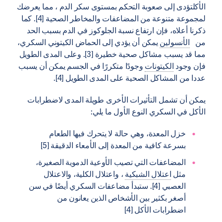
الأكلتؤدى إلى صعوبة التحكم بمستوى سكر الدم ، مما يعرضك
لمجموعة متنوعة من المضاعفات والمخاطر الصحية [4]. كما
ذكرنا أعلاه، فإن ارتفاع نسبة الجلوكوز في الدم بسبب الحد
من
الأنسولين
يمكن أن يؤدي إلى الحماض الكيتوني السكري،
مما قد يسبب مشاكل صحية خطيرة [3]. وعلى المدى الطويل
فإن وجود
الكيتونات
وجودًا متكررًا في الجسم يمكن أن يسبب
عددا من المشاكل الصحية على المدى الطويل [4].
يمكن أن تشمل التأثيرات الأخرى طويلة المدى لاضطرابات
الأكل في السكري النوع الأول ما يلي:
خزل المعدة، وهي حالة لا يتحرك فيها الطعام
بسرعة كافية من المعدة إلى الأمعاء الدقيقة [5]
المضاعفات التي تصيب الأوعية الدموية الصغيرة،
مثل
اعتلال الشبكية
، واعتلال الكلية، والاعتلال
العصبي [4]. ستبدأ مضاعفات السكري أيضًا في سن
أصغر بكثير بين الأشخاص الذين يعانون من
اضطرابات الأكل [4]