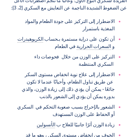
الفريدة لسكري النوع الأول؛ وغالبًا ما تنجم اضطرابات الأكل
عن الضغوط الشديدة الناجمة عن التعايش مع السكري [2، 3]:
الاضطرار إلى التركيز على جودة الطعام والمواد
المغذية باستمرار
أن تكون على دراية مستمرة بـحساب
الكربوهيدرات
و
السعرات الحرارية
في الطعام
التركيز على الوزن من خلال فحوصات داء
السكري المنتظمة
الاضطرار إلى علاج نوبة انخفاض مستوى السكر
عن طريق تناول الطعام، وأحيانًا عندما لا تكون
جائعًا - يمكن أن يؤدي ذلك إلى زيادة الوزن، والذي
بدوره يمكن أن يؤدي إلى الشعور بالذنب
الشعور بالإحراج بسبب صعوبة التحكم في السكري
أو الحفاظ على الوزن المستهدف
زيادة الوزن أثرًا جانبيًا للعلاج ب
الأنسولين
الخوف من انخفاض مستوى السكر, ، وهو ما قد