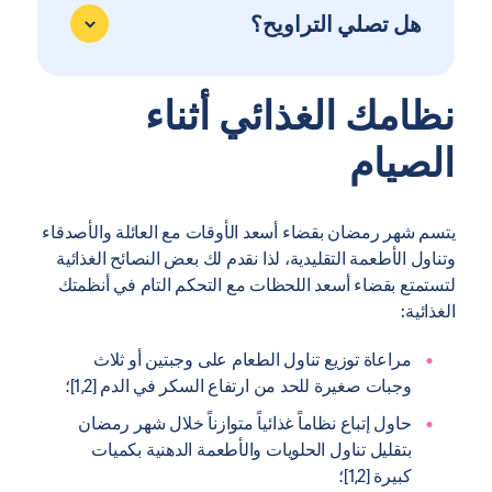
هل تصلي التراويح؟
نظامك الغذائي أثناء
الصيام
يتسم شهر رمضان بقضاء أسعد الأوقات مع العائلة والأصدقاء
وتناول الأطعمة التقليدية، لذا نقدم لك بعض النصائح الغذائية
لتستمتع بقضاء أسعد اللحظات مع التحكم التام في أنظمتك
الغذائية:
مراعاة توزيع تناول الطعام على وجبتين أو ثلاث
وجبات صغيرة للحد من ارتفاع السكر في الدم [1,2]؛
حاول إتباع نظاماً غذائياً متوازناً خلال شهر رمضان
بتقليل تناول الحلويات والأطعمة الدهنية بكميات
كبيرة [1,2]؛