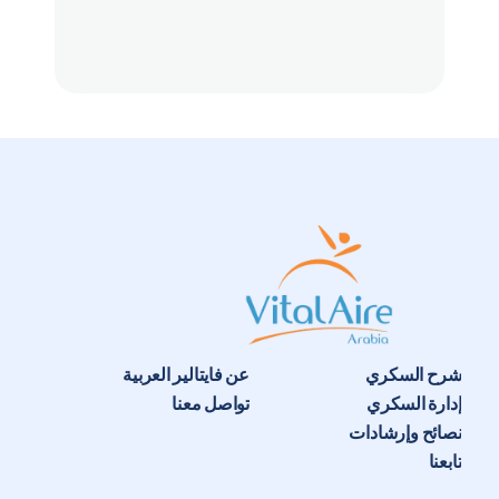
شرح السكري
عن فايتالير العربية
إدارة السكري
تواصل معنا
نصائح وإرشادات
تابعنا