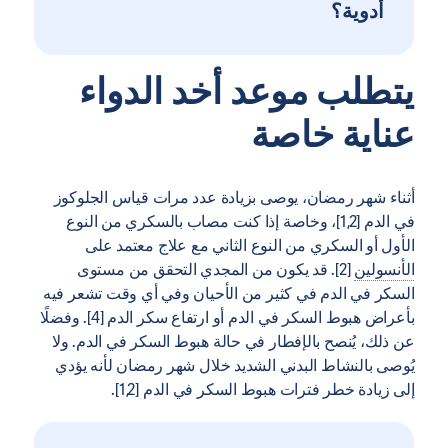
أدوية؟
يتطلب موعد أخد الدواء
عناية خاصة
أثناء شهر رمضان، يوصى بزيادة عدد مرات قياس الجلوكوز
في الدم [1,2]، وخاصة إذا كنت مصاب بالسكري من النوع
الأول أو السكري من النوع الثاني مع علاج معتمد على
الأنسولين
[2]. قد يكون من المجدي التحقق من مستوى
السكر في الدم في كثير من الأحيان وفي أي وقت تشعر فيه
بأعراض هبوط السكر في الدم أو ارتفاع سكر الدم [4]. وفضلًا
عن ذلك، يُنصح بالإفطار في حالة هبوط السكر في الدم. ولا
يُوصى بالنشاط البدني الشديد خلال شهر رمضان لأنه يؤدي
إلى زيادة خطر فترات هبوط السكر في الدم [1,2].