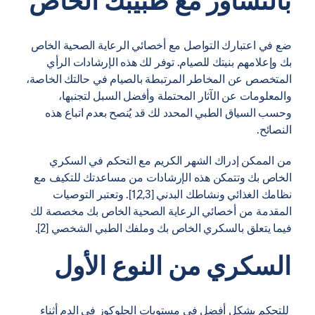
بالتشاور مع طبيبك الخاص
ضع في اعتبارك التواصل مع أخصائي الرعاية الصحية الخاص
بك وإعلامهم بنيتك للصيام. توفر لك هذه الإرشادات الرأي
المتخصص عن المخاطر المرتبطة بالصيام في حالتك الخاصة،
والمعلومات عن الآثار المحتملة وأفضل السبل لتجنبها،
وحسب السياق الطبي المحدد لك قد يُنصح بعدم اتباع هذه
النصائح.
من الممكن إدراك الشهر الكريم مع التحكم في السكري
الخاص بك وتتمكن هذه الإرشادات من مساعدتك للتكيف مع
نظامك الغذائي ونشاطك البدني [1,2,3]. وتعتبر التوصيات
المقدمة من أخصائي الرعاية الصحية الخاص بك مخصصة لك
فيما يتعلق بالسكري الخاص بك وملفك الطبي الشخصي [2].
السكري من النوع الأول
للتحكم بشكل أفضل في
مستويات الجلوكوز في الدم
أثناء