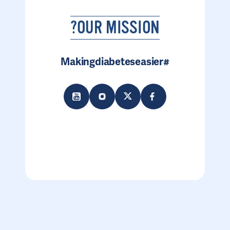
OUR MISSION?
#Makingdiabeteseasier