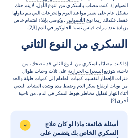
الصيام إذا كنت مصاب بالسكري من النوع الأول، لا يتم حثك
بشكل عام على تغيير مواعيد اليوم والجرعات التي يتم تناولها
فقط، فكذلك ربما نوع
الأنسولين
. ويُوصى بإيلاء اهتمام خاص
بزيادة عدد مرات قياس نسبة الجلوكوز في الدم [2,3].
السكري من النوع الثاني
إذا كنت مصابًا بالسكري من النوع الثاني قد ننصحك، من
ناحية، بتوزيع
السعرات الحرارية
على ثلاث وجبات طوال
فترات الإفطار لتقسيم كميات الطعام إلى كميات قليلة والحد
من نوبات ارتفاع سكر الدم وضبط مدة وشدة النشاط البدني
أثناء النهار لتقليل مخاطر هبوط السكر في الدم، من ناحية
أخرى [2].
أسئلة شائعة: ماذا لو كان علاج
السكري الخاص بك يتضمن على