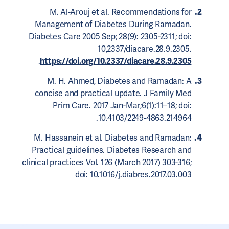
M. Al-Arouj et al. Recommendations for
Management of Diabetes During Ramadan.
Diabetes Care 2005 Sep; 28(9): 2305-2311; doi:
10,2337/diacare.28.9.2305.
.
https://doi.org/10.2337/diacare.28.9.2305
M. H. Ahmed, Diabetes and Ramadan: A
concise and practical update. J Family Med
Prim Care. 2017 Jan-Mar;6(1):11–18; doi:
10.4103/2249-4863.214964.
M. Hassanein et al. Diabetes and Ramadan:
Practical guidelines. Diabetes Research and
clinical practices Vol. 126 (March 2017) 303-316;
doi: 10.1016/j.diabres.2017.03.003