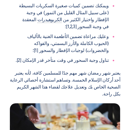
ويمكنك تضمين كميات صغيرة السكريات البسيطة
(على سبيل المثال القليل من التمور) في وجبة
الإفطار واختيار الكثير من
الكربوهيدرات
المعقدة
في وجبة السحور [1,2,3]؛
وعليك مراعاة تضمين الأطعمة الغنية بالألياف
(الحبوب الكاملة والأرز البسمتي، والفواكه
والخضروات) لوجبات الإفطار والسحور [1]؛
تناول وجبة السحور في وقت متأخر قدر الإمكان [2].
يعتبر شهر رمضان شهر مهم جدًا للمسلمين كافة، لأنه يعتبر
أحد أركان الإسلام الخمسة. وتساهم استشارة أخصائي الرعاية
الصحية الخاص بك وتعديل علاجك لقضاء هذا الشهر الكريم
بكل راحة.