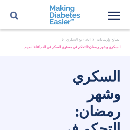
نصائح وإرشادات
الغذاء مع السكري
السكري وشهر رمضان: التحكم في مستوى السكر في الدم أثناء الصيام
السكري
وشهر
رمضان:
التحكم في