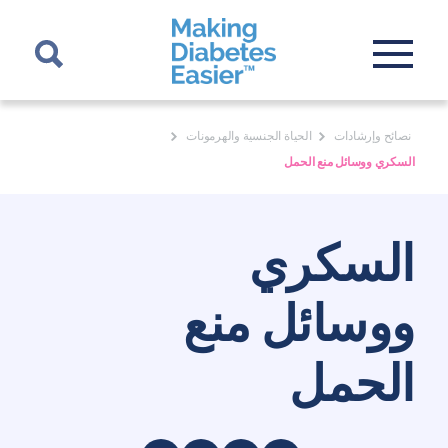
نصائح وإرشادات
الحياة الجنسية والهرمونات
السكري ووسائل منع الحمل
السكري
ووسائل منع
الحمل