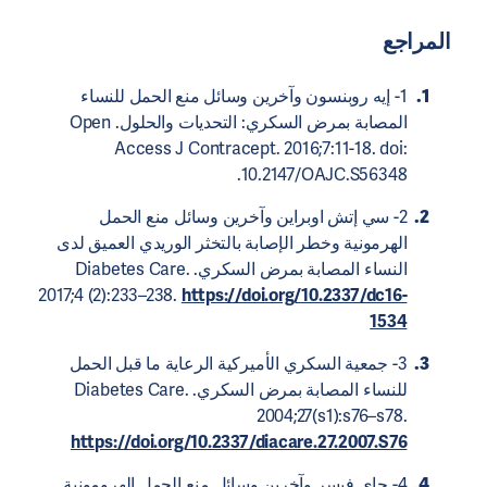
المراجع
1- إيه روبنسون وآخرين وسائل منع الحمل للنساء
المصابة بمرض السكري: التحديات والحلول. Open
Access J Contracept. 2016;7:11-18. doi:
10.2147/OAJC.S56348.
2- سي إتش اوبراين وآخرين وسائل منع الحمل
الهرمونية وخطر الإصابة بالتخثر الوريدي العميق لدى
النساء المصابة بمرض السكري. Diabetes Care.
2017;4 (2):233–238.
https://doi.org/10.2337/dc16-
1534
3- جمعية السكري الأميركية الرعاية ما قبل الحمل
للنساء المصابة بمرض السكري. Diabetes Care.
2004;27(s1):s76–s78.
https://doi.org/10.2337/diacare.27.2007.S76
4- جاي فيسر وآخرين وسائل منع الحمل الهرومونية