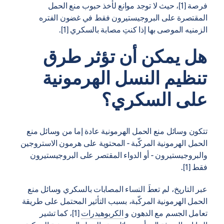
فرصة [1]، حيث لا توجد موانع لأخذ حبوب منع الحمل
المقتصرة على البروجيستيرون فقط في غضون الفتره
الزمنيه الموصى بها إذا كنتِ مصابة بالسكري [1].
هل يمكن أن تؤثر طرق
تنظيم النسل الهرمونية
على السكري؟
تتكون وسائل منع الحمل الهرمونية عادة إما من وسائل منع
الحمل الهرمونية المركّبة - المحتوية على هرمون الاستروجين
والبروجيستيرون - أو الدواء المقتصر على البروجيستيرون
فقط [1].
عبر التاريخ، لم تعطَ النساء المصابات بالسكري وسائل منع
الحمل الهرمونية المركّبة، بسبب التأثير المحتمل على طريقة
تعامل الجسم مع الدهون و
الكربوهيدرات
[1]، كما تشير