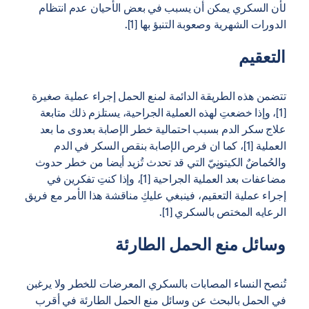
لأن السكري يمكن أن يسبب في بعض الأحيان عدم انتظام
الدورات الشهرية وصعوبة التنبؤ بها [1].
التعقيم
تتضمن هذه الطريقة الدائمة لمنع الحمل إجراء عملية صغيرة
[1]، وإذا خضعتِ لهذه العملية الجراحية، يستلزم ذلك متابعة
علاج سكر الدم بسبب احتمالية خطر الإصابة بعدوى ما بعد
العملية [1]، كما ان فرص الإصابة بنقص السكر في الدم
والحُماضٌ الكيتونِيّ التي قد تحدث تُزيد أيضا من خطر حدوث
مضاعفات بعد العملية الجراحية [1]، وإذا كنتِ تفكرين في
إجراء عملية التعقيم، فينبغي عليكِ مناقشة هذا الأمر مع فريق
الرعايه المختص بالسكري [1].
وسائل منع الحمل الطارئة
تُنصح النساء المصابات بالسكري المعرضات للخطر ولا يرغبن
في الحمل بالبحث عن وسائل منع الحمل الطارئة في أقرب