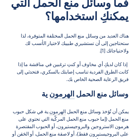
فما وسائل منع الحمل التي
يمكنكِ استخدامها؟
هناك العديد من وسائل منع الحمل المختلفة المتوفرة، لذا
ستحتاجين إلى أن تستشيري طبيبك لاختيار الأنسب لك
ولاحتياجاتك [1].
إذا كان لديكِ أي مخاوف أو كنتِ ترغبين في مناقشة ما إذا
كانت الطرق الفردية تناسب إصابتك بالسكري، فتحدثي إلى
فريق الرعاية الصحية الخاص بك.
وسائل منع الحمل
الهرمون
ية
يمكن أن تُؤخذ وسائل منع الحمل
الهرمون
ية في شكل حبوب
منع الحمل (إما حبوب منع الحمل المركّبة التي تحتوي على
هرمون الاستروجين والبروجيستيرون، أو الحبوب المقتصرة
على البروجيستيرون فقط)، أو لاصقة منع الحمل، أو الحَقن أو