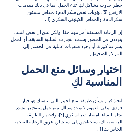
خطر حدوث مشاكل لكِ أثناء الحمل، بما في ذلك مقدمات
الارتعاج [5]، ونوبات نقص سكر الدم (انخفاض مستوى
سكرالدم)، والحماض الكيتوني السكري [1].
إن الرعاية المسبقة أمر مهم حقًا، ولكن تبين أن بعض النساء
يترددن في الحضور بسبب التجارب السلبية السابقة، أو الحمل
بسرعة كبيرة، أو وجود صعوبات عملية في الحضور إلى
المراكز الصحية[1].
اختيار وسائل منع الحمل
المناسبة لكِ
اتخاذ قرار بشأن طريقة منع الحمل التي تناسبك هو خيار
فردي، وفي العموم لا توجد وسائل منع حمل ينصح بها بشدة
تجاه النساء المصابات بالسكري [3]، ولاختيار الطريقة
المناسبة لك، ستحتاجين إلى استشارة فريق الرعاية الصحية
الخاص بك [1].