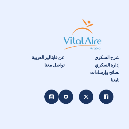
شرح السكري
عن فايتالير العربية
إدارة السكري
تواصل معنا
نصائح وإرشادات
تابعنا