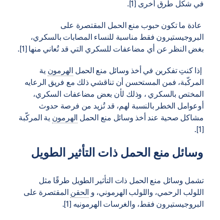
في شكل طرق أخرى [1].
عادة ما تكون حبوب منع الحمل المقتصرة على
البروجيستيرون فقط مناسبة للنساء المصابات بالسكري،
بغض النظر عن أي مضاعفات للسكري التي قد تُعاني منها [1].
إذا كنتِ تفكرين في أخذ وسائل منع الحمل
الهرمون
ية
المركّبة، فمن المستحسن أن تناقشي ذلك مع فريق الرعايه
المختص بالسكري ، وذلك لأن بعض مضاعفات السكري،
أوعوامل الخطر بالنسبة لهم، قد تُزيد من فرصة حدوث
مشاكل صحية عند أخذ وسائل منع الحمل
الهرمون
ية المركّبة
[1].
وسائل منع الحمل ذات التأثير الطويل
تشمل وسائل منع الحمل ذات التأثير الطويل طرقًا مثل
اللولب الرحمي، واللولب الهرموني، و
الحقن
المقتصرة على
البروجيستيرون فقط، والغرسات الهرمونيه [1].