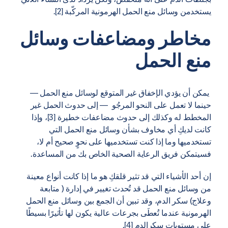
يستخدمن وسائل منع الحمل الهرمونية المركّبة [2].
مخاطر ومضاعفات وسائل
منع الحمل
يمكن أن يؤدي الإخفاق غير المتوقع لوسائل منع الحمل —
حينما لا تعمل على النحو المرجُو — إلى حدوث الحمل غير
المخطط له وكذلك إلى حدوث مضاعفات خطيرة [3]، وإذا
كانت لديكِ أي مخاوف بشأن وسائل منع الحمل التي
تستخدميها وما إذا كنت تستخدميها على نحوٍ صحيح أم لا،
فسيتمكن فريق الرعاية الصحية الخاص بك من المساعدة.
إن أحد الأشياء التي قد تثير قلقكِ هو ما إذا كانت أنواع معينة
من وسائل منع الحمل قد تُحدث تغيير في إدارة ( متابعة
وعلاج) سكر الدم، وقد تبين أن الجمع بين وسائل منع الحمل
الهرمونية عندما تُعطَى بجرعات عالية يكون لها تأثيرًا بسيطًا
على مستويات سكرالدم [4].