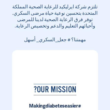
تلتزم شركة ايرليكيد للرعاية الصحية المملكة
المتحدة بتحسين نوعية حياة مرضى السكري.
توفر فرق الرعاية الصحية لدينا للمرضى
وأحبائهم التعليم والدعم وتخصيص الرعاية.
مهمتنا؟ # جعل_السكري_ أسهل
OUR MISSION?
#Makingdiabeteseasier