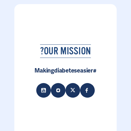
OUR MISSION?
#Makingdiabeteseasier