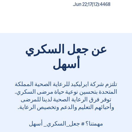
Jun 22;17(12):4468.
عن جعل السكري
أسهل
تلتزم شركة ايرليكيد للرعاية الصحية المملكة
المتحدة بتحسين نوعية حياة مرضى السكري.
توفر فرق الرعاية الصحية لدينا للمرضى
وأحبائهم التعليم والدعم وتخصيص الرعاية.
مهمتنا؟ # جعل_السكري_ أسهل