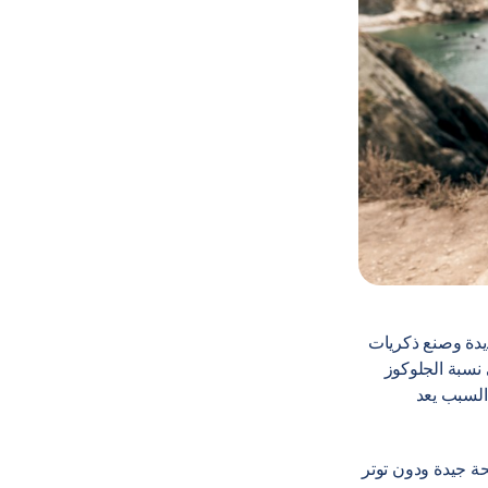
يدة وصنع ذكريات
ي نسبة الجلوكوز
ا السبب يعد
حة جيدة ودون توتر