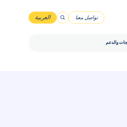
العربية
تواصل معنا
العربية
جات والدعم
إنجليزي