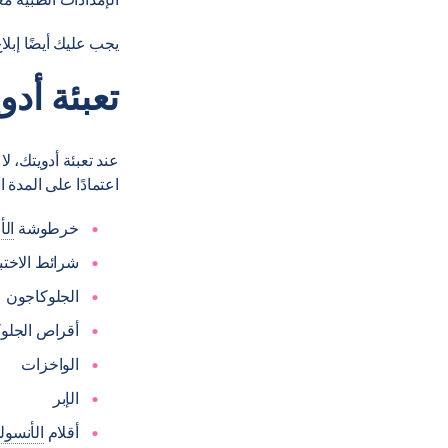
يجب عليك أيضًا إبلاغ وكيل أمن ال
تعبئة أدو
عند تعبئة أدويتك، ل
اعتمادًا على المدة التي
خرطوشة
الأ
شرائط الاختب
الجلوكاجون
أقراص الجلو
الواخزات
الإبر
أقلام
الأنسول