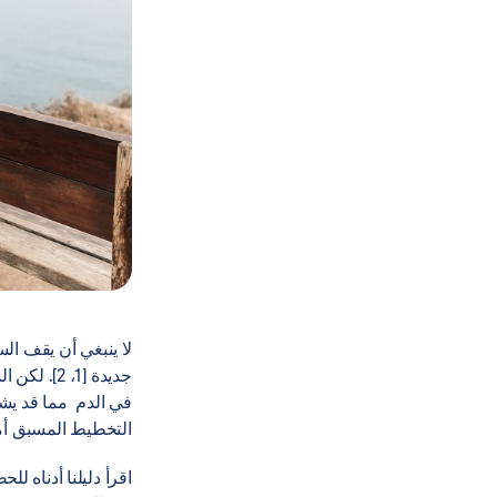
لا ينبغي أن يقف ا
جديدة [1،
في الدم مما قد يش
التخطيط المسبق أمرً
اقرأ دليلنا أدناه 