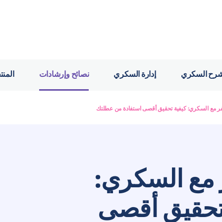
رح السكري
إدارة السكري
نصائح وإرشادات
المنت
ر مع السكري: كيفية تحقيق أقصى استفادة من عطلتك
مع السكري:
تحقيق أقصى