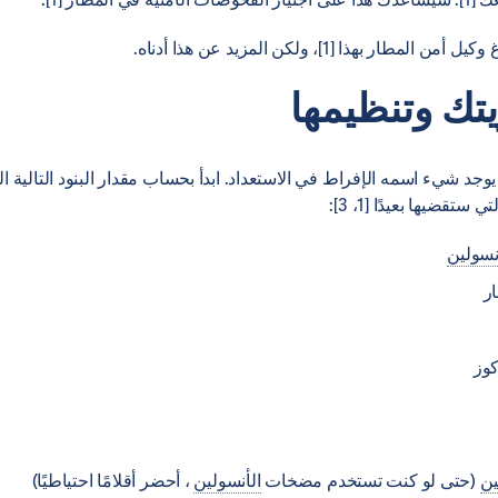
مطار بهذا [1]، ولكن المزيد عن هذا أدناه.
يتك وتنظيمها
ا يوجد شيء اسمه الإفراط في الاستعداد. ابدأ بحساب مقدار البنود التالية ال
 ستقضيها بعيدًا [1، 3]:
نسولين
ار
كوز
ين
(حتى لو كنت تستخدم مضخات
الأنسولين
، أحضر أقلامًا احتياطيًا)