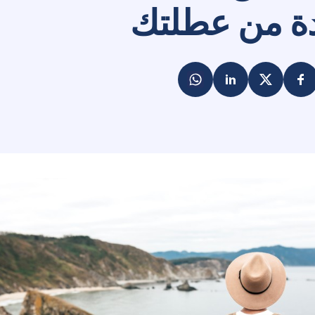
دة من عطلتك