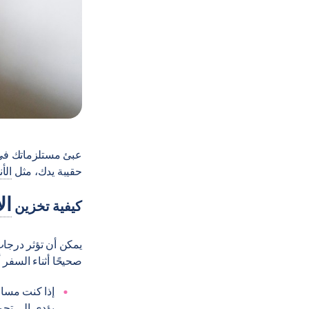
حقيبة يدك، مثل
الأ
ال
كيفية تخزين
يمكن أن تؤثر درجا
صحيحًا أثناء السفر أمر مهم [1]. فيما يلي
يؤدي إلى تجميد