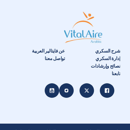
شرح السكري
عن فايتالير العربية
إدارة السكري
تواصل معنا
نصائح وإرشادات
تابعنا