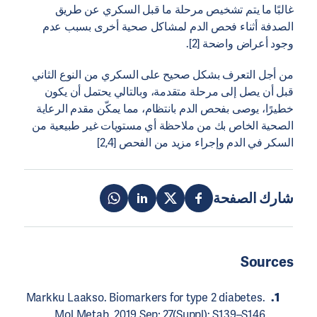
غالبًا ما يتم تشخيص مرحلة ما قبل السكري عن طريق
الصدفة أثناء فحص الدم لمشاكل صحية أخرى بسبب عدم
وجود أعراض واضحة [2].
من أجل التعرف بشكل صحيح على السكري من النوع الثاني
قبل أن يصل إلى مرحلة متقدمة، وبالتالي يحتمل أن يكون
خطيرًا، يوصى بفحص الدم بانتظام، مما يمكّن مقدم الرعاية
الصحية الخاص بك من ملاحظة أي مستويات غير طبيعية من
السكر في الدم وإجراء مزيد من الفحص [2,4]
شارك الصفحة
Sources
Markku Laakso. Biomarkers for type 2 diabetes.
Mol Metab. 2019 Sep; 27(Suppl): S139–S146.