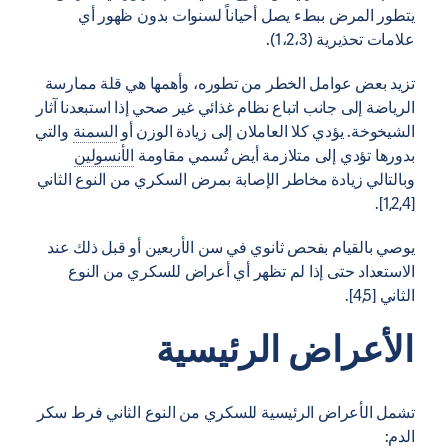
يتطور المرض ببطء يصل أحياناً لسنوات بدون ظهور أي
علامات تحذيرية (1،2،3).
تزيد بعض عوامل الخطر من تطوره، وأهمها هي قلة ممارسة
الرياضة إلى جانب اتباع نظام غذائي غير صحي إذا استبعدنا آثار
الشيخوخة. يؤدي كلا العاملان إلى زيادة الوزن أو
السمنة
والتي
بدورها تؤدي إلى متلازمة أيض تُسمي مقاومة
الأنسولين
وبالتالي زيادة مخاطر الإصابة بمرض السكري من النوع الثاني
[1,2,4].
يوصي بالقيام بفحص ثانوي في سن الأربعين أو قبل ذلك عند
الاستعداد حتى إذا لم تظهر أي أعراض للسكري من النوع
الثاني [4,5].
الأعراض الرئيسية
تشمل الأعراض الرئيسية للسكري من النوع الثاني فرط سكر
الدم: