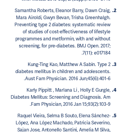
Samantha Roberts, Eleanor Barry, Dawn Craig,
Mara Airoldi, Gwyn Bevan, Trisha Greenhalgh.
Preventing type 2 diabetes: systematic review
of studies of cost-effectiveness of lifestyle
programmes and metformin, with and without
screening, for pre-diabetes. BMJ Open. 2017;
7(11): e017184.
Kung-Ting Kao, Matthew A Sabin. Type 2
diabetes mellitus in children and adolescents.
Aust Fam Physician. 2016 Jun;45(6):401-6.
Karly Pippitt , Marlana Li , Holly E Gurgle,
Diabetes Mellitus: Screening and Diagnosis. Am
Fam Physician, 2016 Jan 15;93(2):103-9.
Raquel Vieira, Selma B Souto, Elena Sánchez-
López, Ana López Machado, Patricia Severino,
Sajan Jose, Antonello Santini, Amelia M Silva,