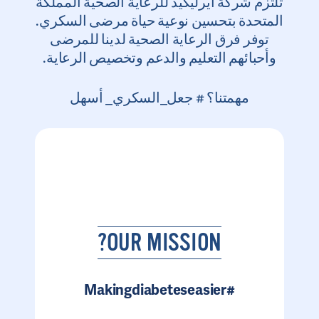
تلتزم شركة ايرليكيد للرعاية الصحية المملكة
المتحدة بتحسين نوعية حياة مرضى السكري.
توفر فرق الرعاية الصحية لدينا للمرضى
وأحبائهم التعليم والدعم وتخصيص الرعاية.
مهمتنا؟ # جعل_السكري_ أسهل
OUR MISSION?
#Makingdiabeteseasier