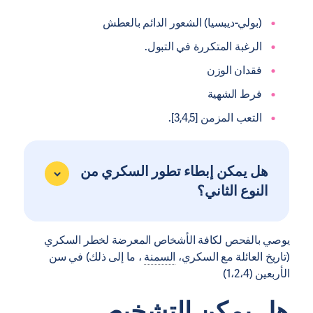
(بولي-ديبسيا) الشعور الدائم بالعطش
الرغبة المتكررة في التبول.
فقدان الوزن
فرط الشهية
التعب المزمن [3,4,5].
هل يمكن إبطاء تطور السكري من
النوع الثاني؟
يوصي بالفحص لكافة الأشخاص المعرضة لخطر السكري
(تاريخ العائلة مع السكري،
السمنة
، ما إلى ذلك) في سن
الأربعين (1،2،4)
هل يمكن التشخيص