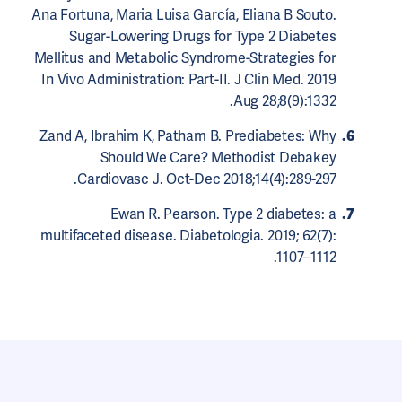
Ana Fortuna, Maria Luisa García, Eliana B Souto.
Sugar-Lowering Drugs for Type 2 Diabetes
Mellitus and Metabolic Syndrome-Strategies for
In Vivo Administration: Part-II. J Clin Med. 2019
Aug 28;8(9):1332.
Zand A, Ibrahim K, Patham B. Prediabetes: Why
Should We Care? Methodist Debakey
Cardiovasc J. Oct-Dec 2018;14(4):289-297.
Ewan R. Pearson. Type 2 diabetes: a
multifaceted disease. Diabetologia. 2019; 62(7):
1107–1112.