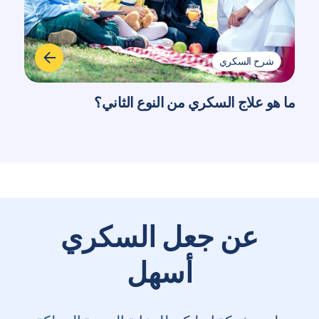
شرح السكري
ما هو علاج السكري من النوع الثاني؟
عن جعل السكري
أسهل