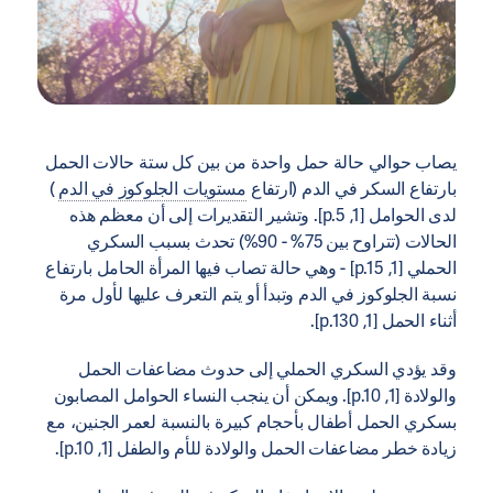
يصاب حوالي حالة حمل واحدة من بين كل ستة حالات الحمل
بارتفاع السكر في الدم (ارتفاع
مستويات الجلوكوز في الدم
)
لدى الحوامل [1, p.5]. وتشير التقديرات إلى أن معظم هذه
الحالات (تتراوح بين 75% - 90%) تحدث بسبب السكري
الحملي [1, p.15] - وهي حالة تصاب فيها المرأة الحامل بارتفاع
نسبة الجلوكوز في الدم وتبدأ أو يتم التعرف عليها لأول مرة
أثناء الحمل [1, p.130].
وقد يؤدي السكري الحملي إلى حدوث مضاعفات الحمل
والولادة [1, p.10]. ويمكن أن ينجب النساء الحوامل المصابون
بسكري الحمل أطفال بأحجام كبيرة بالنسبة لعمر الجنين، مع
زيادة خطر مضاعفات الحمل والولادة للأم والطفل [1, p.10].