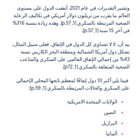
وتشير التقديرات في عام 2021، أنفقت الدول على مستوى
العالم ما يقرب من تريليون دولار أمريكي في تكاليف الرعاية
الصحية المرتبطة بالسكري [1, p.57]. وهذه زيادة بنسبة 316%
في آخر 15 سنة [1, p.57].
بيد أن، لا لا تتساوى كل الدول في الإنفاق. فعلى سبيل المثال،
تشكل دول أمريكا الشمالية ومنطقة البحر الكاريبي نسبة
43% من إجمالي الإنفاق العالمي على السكري والمتاعب
الصحية المتعلقة بالسكري [1, p72].
فيما يلي أكبر 10 دول إنفاقًا لمعظم ناتجها المحلي الإجمالي
على السكري والحالات المرتبطة بالسكري [1, p.59]:
الولايات المتحدة الامريكية
الصين
البرازيل
ألمانيا