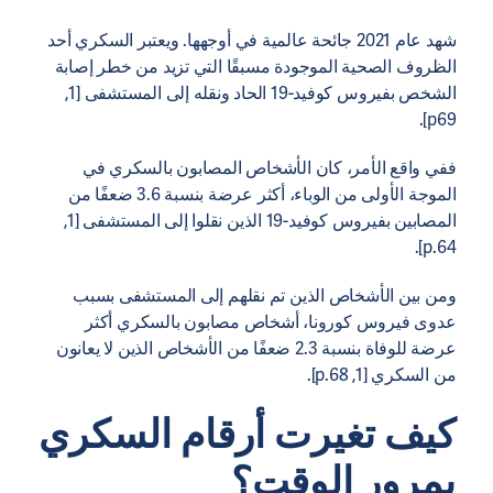
شهد عام 2021 جائحة عالمية في أوجهها. ويعتبر السكري أحد
الظروف الصحية الموجودة مسبقًا التي تزيد من خطر إصابة
الشخص بفيروس كوفيد-19 الحاد ونقله إلى المستشفى [1,
p69].
ففي واقع الأمر، كان الأشخاص المصابون بالسكري في
الموجة الأولى من الوباء، أكثر عرضة بنسبة 3.6 ضعفًا من
المصابين بفيروس كوفيد-19 الذين نقلوا إلى المستشفى [1,
p.64].
ومن بين الأشخاص الذين تم نقلهم إلى المستشفى بسبب
عدوى فيروس كورونا، أشخاص مصابون بالسكري أكثر
عرضة للوفاة بنسبة 2.3 ضعفًا من الأشخاص الذين لا يعانون
من السكري [1, p.68].
كيف تغيرت أرقام السكري
بمرور الوقت؟