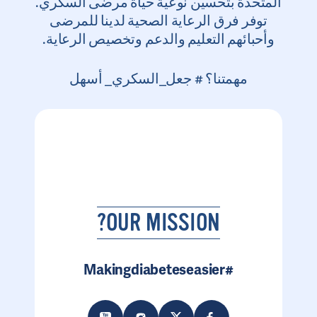
المتحدة بتحسين نوعية حياة مرضى السكري.
توفر فرق الرعاية الصحية لدينا للمرضى
وأحبائهم التعليم والدعم وتخصيص الرعاية.
مهمتنا؟ # جعل_السكري_ أسهل
OUR MISSION?
#Makingdiabeteseasier