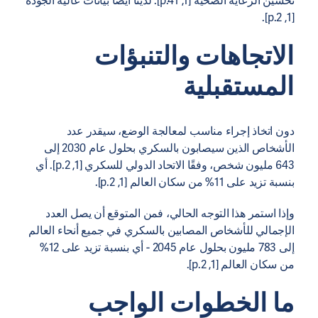
تحسين الرعاية الصحية [1, p.41]. لدينا أيضًا بيانات عالية الجودة
[1, p.2].
الاتجاهات والتنبؤات
المستقبلية
دون اتخاذ إجراء مناسب لمعالجة الوضع، سيقدر عدد
الأشخاص الذين سيصابون بالسكري بحلول عام 2030 إلى
643 مليون شخص، وفقًا الاتحاد الدولي للسكري [1, p.2]. أي
بنسبة تزيد على 11% من سكان العالم [1, p.2].
وإذا استمر هذا التوجه الحالي، فمن المتوقع أن يصل العدد
الإجمالي للأشخاص المصابين بالسكري في جميع أنحاء العالم
إلى 783 مليون بحلول عام 2045 - أي بنسبة تزيد على 12%
من سكان العالم [1, p.2].
ما الخطوات الواجب