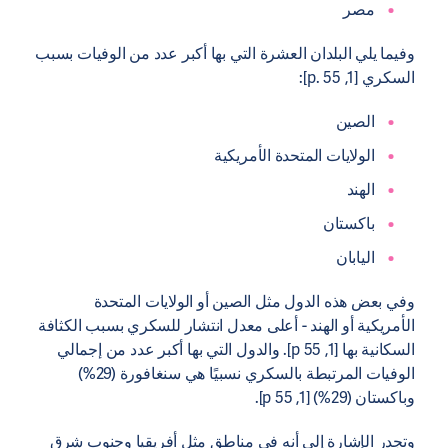
مصر
وفيما يلي البلدان العشرة التي بها أكبر عدد من الوفيات بسبب
السكري [1, p. 55]:
الصين
الولايات المتحدة الأمريكية
الهند
باكستان
اليابان
وفي بعض هذه الدول مثل الصين أو الولايات المتحدة
الأمريكية أو الهند - أعلى معدل انتشار للسكري بسبب الكثافة
السكانية بها [1, p 55]. والدول التي بها أكبر عدد من إجمالي
الوفيات المرتبطة بالسكري نسبيًا هي سنغافورة (29%)
وباكستان (29%) [1, p 55].
وتجدر الإشارة إلى أنه في مناطق مثل أفريقيا وجنوب شرق