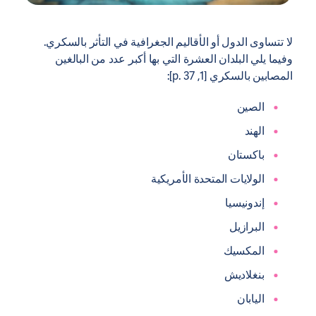
لا تتساوى الدول أو الأقاليم الجغرافية في التأثر بالسكري.
وفيما يلي البلدان العشرة التي بها أكبر عدد من البالغين
المصابين بالسكري [1, p. 37]:
الصين
الهند
باكستان
الولايات المتحدة الأمريكية
إندونيسيا
البرازيل
المكسيك
بنغلاديش
اليابان