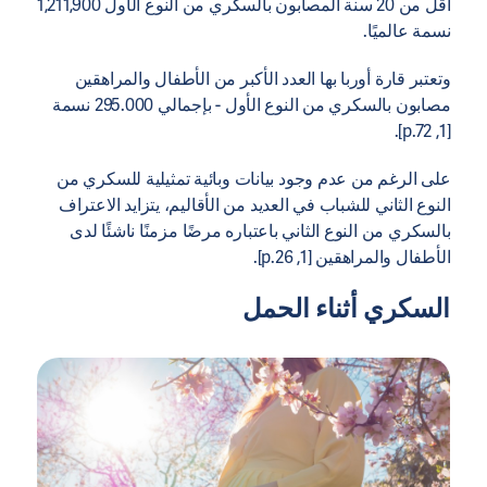
أقل من 20 سنة المصابون بالسكري من النوع الأول 1,211,900
نسمة عالميًا.
وتعتبر قارة أوربا بها العدد الأكبر من الأطفال والمراهقين
مصابون بالسكري من النوع الأول - بإجمالي 295.000 نسمة
[1, p.72].
على الرغم من عدم وجود بيانات وبائية تمثيلية للسكري من
النوع الثاني للشباب في العديد من الأقاليم، يتزايد الاعتراف
بالسكري من النوع الثاني باعتباره مرضًا مزمنًا ناشئًا لدى
الأطفال والمراهقين [1, p.26].
السكري أثناء الحمل