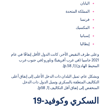
اليابان
المملكة المتحدة
فرنسا
المكسيك
إسبانيا
إيطاليا
وعلى طرف النقيض الآخر، كانت الدول الأقل إنفاقًا في عام
2021 جامبيا (في غرب أفريقيا) وناورو (في جنوب غرب
المحيط الهادئ) [1, p.58].
وبشكل عام، تميل البلدان ذات الدخل الأعلى إلى إنفاق أعلى
التكاليف المتعلقة بالسكري وتميل الدول ذات الدخل
المنخفض إلى إنفاق أقل التكاليف [1, p58].
السكري وكوفيد-19