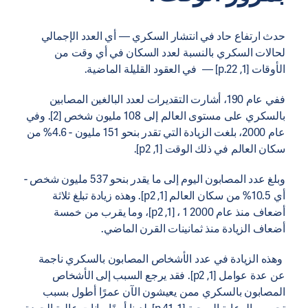
حدث ارتفاع حاد في انتشار السكري — أي العدد الإجمالي
لحالات السكري بالنسبة لعدد السكان في أي وقت من
الأوقات [1, p.22] — في العقود القليلة الماضية.
ففي عام 190، أشارت التقديرات لعدد البالغين المصابين
بالسكري على مستوى العالم إلى 108 مليون شخص [2]. وفي
عام 2000، بلغت الزيادة التي تقدر بنحو 151 مليون - 4.6% من
سكان العالم في ذلك الوقت [1, p2].
وبلغ عدد المصابون اليوم إلى ما يقدر بنحو 537 مليون شخص -
أي 10.5% من سكان العالم [1, p2]. وهذه زيادة تبلغ ثلاثة
أضعاف منذ عام 2000 1 ، [1, p2]، وما يقرب من خمسة
أضعاف الزيادة منذ ثمانينات القرن الماضي.
وهذه الزيادة في عدد الأشخاص المصابون بالسكري ناجمة
عن عدة عوامل [1, p2]. فقد يرجع السبب إلى الأشخاص
المصابون بالسكري ممن يعيشون الآن عمرًا أطول بسبب