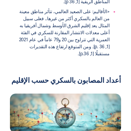
المناطق الريفية [1, p 36].
<الأقاليم: على الصعيد العالمي، تتأثر مناطق معينة
من العالم بالسكري أكثر من غيرها.. فعلى سبيل
المثال يعد إقليم الشرق الأوسط وشمال أفريقيا به
أعلى معدلات الانتشار المقارنة للسكري في الفئة
العمرية التي تتراوح بين 20 و79 عاماً في عام 2021
[1, p. 36]. ومن المتوقع ارتفاع هذه التقديرات
مستقبلًا [1, p.36].
أعداد المصابون بالسكري حسب الإقليم