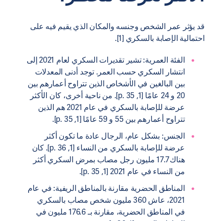
قد يؤثر عمر الشخص وجنسه والمكان الذي يقيم فيه على
احتمالية الإصابة بالسكري [1].
الفئة العمرية: تشير تقديرات السكري لعام 2021 إلى
انتشار السكري حسب العمر. توجد أدنى المعدلات
بين البالغين في الأشخاص الذين تتراوح أعمارهم بين
20 و 24 عامًا [1, p. 35]. من ناحية أخرى، كان الأكثر
عرضة للإصابة بالسكري في عام 2021 هم الذين
تتراوح أعمارهم بين 55 و 59 عامًا [1, p. 35].
الجنس: بشكل عام، الرجال عادة ما تكون أكثر
عرضة للإصابة بالسكري من النساء [1, p. 36]. كان
هناك 17.7 مليون رجل مصاب بمرض السكري أكثر
من النساء في عام 2021 [1, p. 35].
المناطق الحضرية مقارنة بالمناطق الريفية: في عام
2021، عاش 360 مليون شخص مصاب بالسكري
في المناطق الحضرية، مقارنة بـ 176.6 مليون في