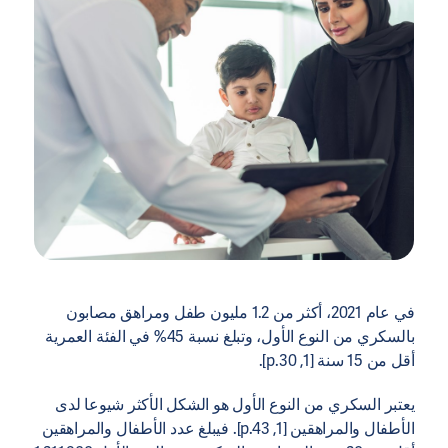
في عام 2021، أكثر من 1.2 مليون طفل ومراهق مصابون
بالسكري من النوع الأول، وتبلغ نسبة 45% في الفئة العمرية
أقل من 15 سنة [1, p.30].
يعتبر السكري من النوع الأول هو الشكل الأكثر شيوعا لدى
الأطفال والمراهقين [1, p.43]. فيبلغ عدد الأطفال والمراهقين