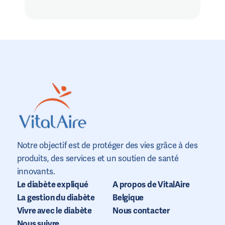
Notre objectif est de protéger des vies grâce à des
produits, des services et un soutien de santé
innovants.
Le diabète expliqué
A propos de VitalAire
La gestion du diabète
Belgique
Vivre avec le diabète
Nous contacter
Nous suivre