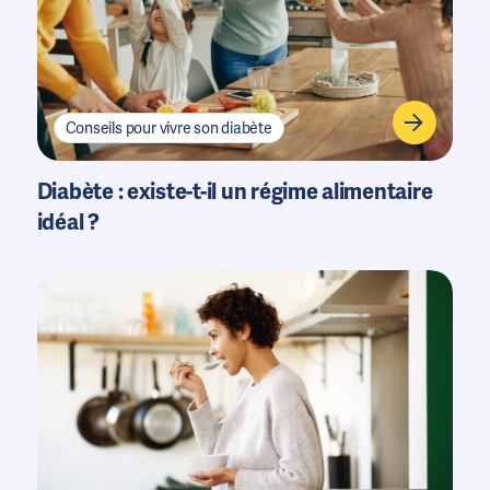
Conseils pour vivre son diabète
Diabète : existe-t-il un régime alimentaire
idéal ?