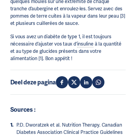
quelques moules sur une extrémité de chaque
tranche d’aubergine et enroulez-les. Servez avec des
pommes de terre cuites à la vapeur dans leur peau [3]
et plusieurs cuillerées de sauce.
Si vous avez un diabète de type 1, il est toujours
nécessaire d’ajuster vos taux d’
insuline
à la quantité
et au type de glucides présents dans votre
alimentation [1]. Bon appétit !
Deel deze pagina
Sources :
P.D. Dworatzek et al. Nutrition Therapy. Canadian
Diabetes Association Clinical Practice Guidelines