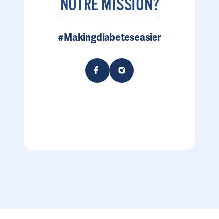
NOTRE MISSION?
#Makingdiabeteseasier