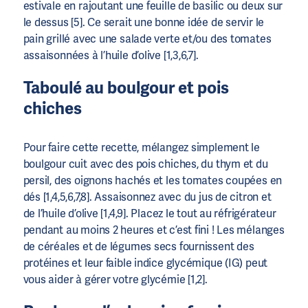
estivale en rajoutant une feuille de basilic ou deux sur
le dessus [5]. Ce serait une bonne idée de servir le
pain grillé avec une salade verte et/ou des tomates
assaisonnées à l’huile d’olive [1,3,6,7].
Taboulé au boulgour et pois
chiches
Pour faire cette recette, mélangez simplement le
boulgour cuit avec des pois chiches, du thym et du
persil, des oignons hachés et les tomates coupées en
dés [1,4,5,6,7,8]. Assaisonnez avec du jus de citron et
de l’huile d’olive [1,4,9]. Placez le tout au réfrigérateur
pendant au moins 2 heures et c’est fini ! Les mélanges
de céréales et de légumes secs fournissent des
protéines et leur faible indice glycémique (IG) peut
vous aider à gérer votre glycémie [1,2].