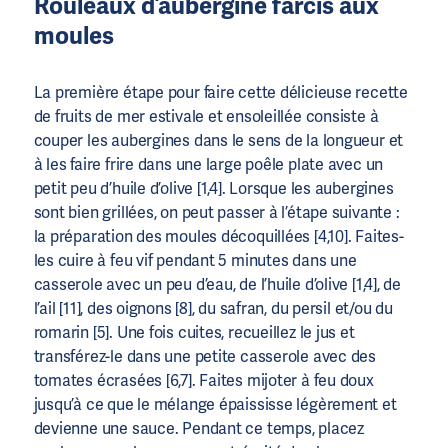
Rouleaux d’aubergine farcis aux
moules
La première étape pour faire cette délicieuse recette
de fruits de mer estivale et ensoleillée consiste à
couper les aubergines dans le sens de la longueur et
à les faire frire dans une large poêle plate avec un
petit peu d’huile d’olive [1,4]. Lorsque les aubergines
sont bien grillées, on peut passer à l’étape suivante :
la préparation des moules décoquillées [4,10]. Faites-
les cuire à feu vif pendant 5 minutes dans une
casserole avec un peu d’eau, de l’huile d’olive [1,4], de
l’ail [11], des oignons [8], du safran, du persil et/ou du
romarin [5]. Une fois cuites, recueillez le jus et
transférez-le dans une petite casserole avec des
tomates écrasées [6,7]. Faites mijoter à feu doux
jusqu’à ce que le mélange épaississe légèrement et
devienne une sauce. Pendant ce temps, placez