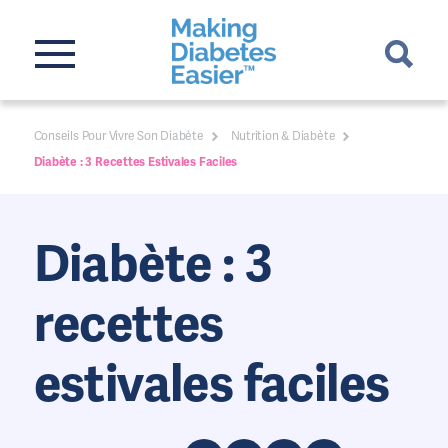
Conseils Pour Vivre Son Diabète
Nutrition & Diabète
Diabète : 3 Recettes Estivales Faciles
Diabète : 3
recettes
estivales faciles