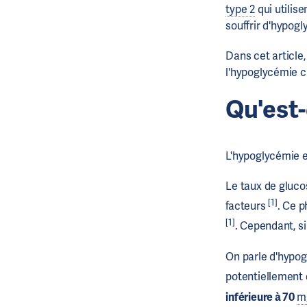
type 2
qui utilisen
souffrir d'hypogly
Dans cet article
l'hypoglycémie c
Qu'est
L'hypoglycémie 
Le taux de glucos
[1]
facteurs
. Ce p
[1]
. Cependant, si
On parle d'hypog
potentiellement
inférieure à 70
m