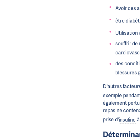
Avoir des 
être diabé
Utilisation 
souffrir de
cardiovascu
des conditi
blessures 
D'autres facteur
exemple pendan
également pertu
repas ne conten
prise d'
insuline
à
Déterminan