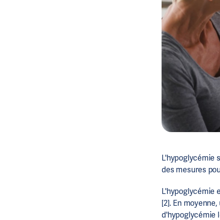
L'hypoglycémie s
des mesures pour 
L'hypoglycémie e
[2]. En moyenne,
d'hypoglycémie l