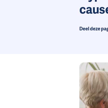
caus
Deel deze pa