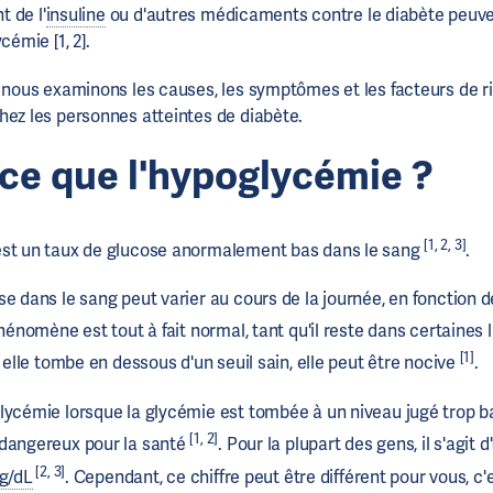
t de l'
insuline
ou d'autres médicaments contre le diabète peuv
cémie [1, 2].
, nous examinons les causes, les symptômes et les facteurs de r
hez les personnes atteintes de diabète.
-ce que l'hypoglycémie ?
[1, 2, 3]
est un taux de glucose anormalement bas dans le sang
.
e dans le sang peut varier au cours de la journée, en fonction d
hénomène est tout à fait normal, tant qu'il reste dans certaines 
[1]
 elle tombe en dessous d'un seuil sain, elle peut être nocive
.
lycémie lorsque la glycémie est tombée à un niveau jugé trop b
[1, 2]
 dangereux pour la santé
. Pour la plupart des gens, il s'agit d'
[2, 3]
g/dL
. Cependant, ce chiffre peut être différent pour vous, c