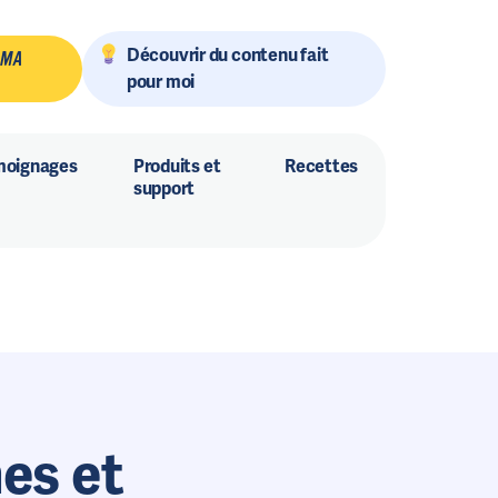
Découvrir du contenu fait
 MA
pour moi
moignages
Produits et
Recettes
support
es et