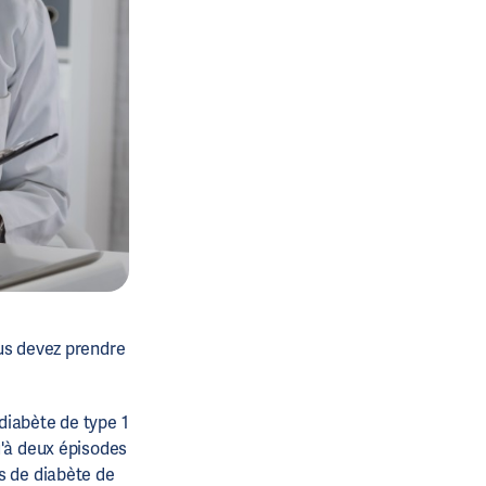
us devez prendre
diabète de type 1
u'à deux épisodes
es de
diabète de