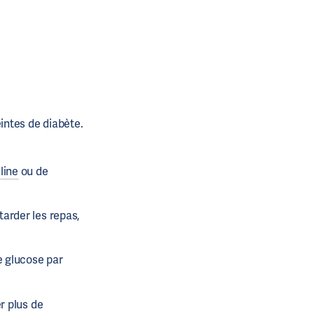
intes de diabète.
line
ou de
tarder les repas,
e glucose par
r plus de