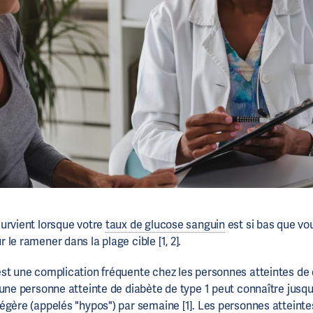
urvient lorsque votre
taux de glucose sanguin
est si bas que vo
le ramener dans la plage cible [1, 2].
st une complication fréquente chez les personnes atteintes de 
 une personne atteinte de diabète de type 1 peut connaître jusq
égère (appelés "hypos") par semaine [1]. Les personnes atteint