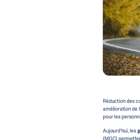
Réduction des com
amélioration de l
pour les personn
Aujourd’hui, les
p
(MGC) permettent