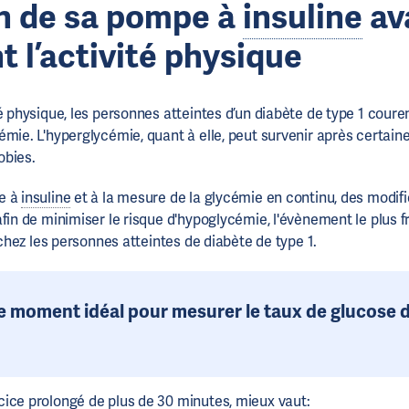
n de sa pompe à
insuline
av
 l’activité physique
é physique, les personnes atteintes d’un diabète de type 1 coure
mie. L'hyperglycémie, quant à elle, peut survenir après certaine
obies.
e à
insuline
et à la mesure de la glycémie en continu, des modif
afin de minimiser le risque d'hypoglycémie, l'évènement le plus 
, chez les personnes atteintes de diabète de type 1.
le moment idéal pour mesurer le taux de glucose 
ice prolongé de plus de 30 minutes, mieux vaut: