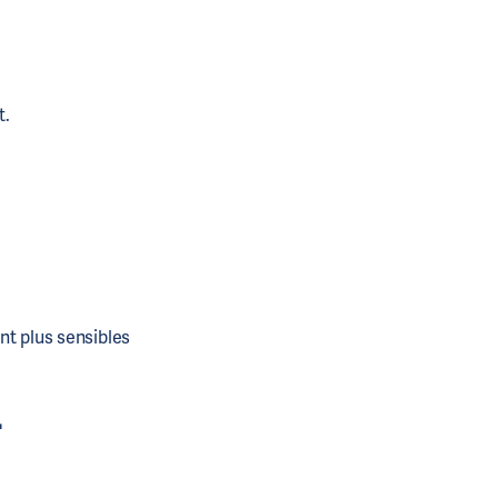
t.
nt plus sensibles
-