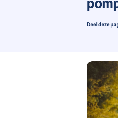
pompe
Deel deze pa