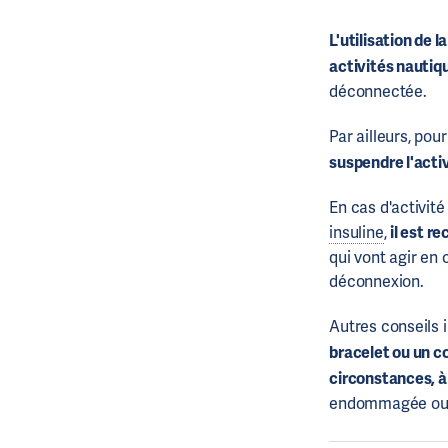
L'utilisation de 
activités nautiq
déconnectée.
Par ailleurs, po
suspendre l'acti
En cas d'activit
insuline
,
il est r
qui vont agir en 
déconnexion.
Autres conseils 
bracelet ou un co
circonstances, à 
endommagée ou 