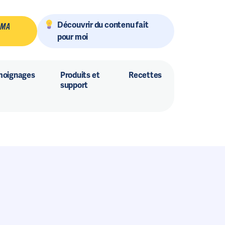
Découvrir du contenu fait
 MA
pour moi
moignages
Produits et
Recettes
support