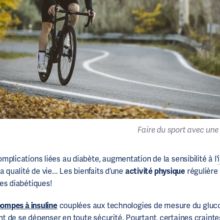
Faire du sport avec une
plications liées au diabète, augmentation de la sensibilité à l'
a qualité de vie... Les bienfaits d’une
activité physique
régulière
es diabétiques!
ompes à insuline
couplées aux technologies de mesure du gluc
 de se dépenser en toute sécurité. Pourtant, certaines craint