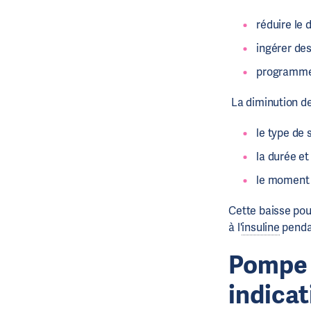
réduire le 
ingérer des
programmer 
La diminution de
le type de 
la durée et 
le moment d
Cette baisse pou
à l'
insuline
pendan
Pompe
indicat