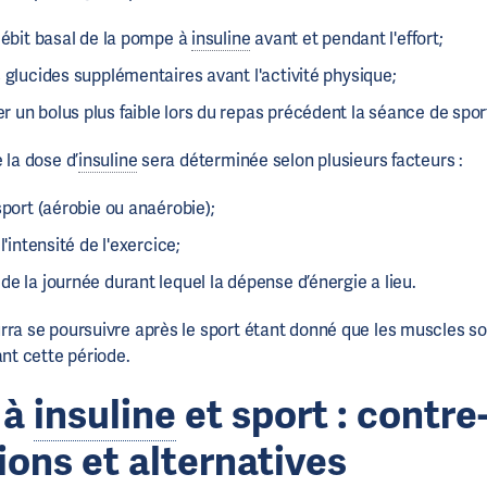
débit basal de la pompe à
insuline
avant et pendant l'effort;
 glucides supplémentaires avant l'activité physique;
un bolus plus faible lors du repas précédent la séance de spor
 la dose d’
insuline
sera déterminée selon plusieurs facteurs :
sport (aérobie ou anaérobie);
l'intensité de l'exercice;
e la journée durant lequel la dépense d’énergie a lieu.
rra se poursuivre après le sport étant donné que les muscles so
t cette période.
 à
insuline
et sport : contre
ions et alternatives