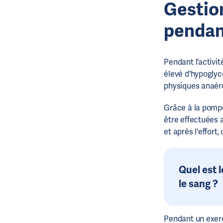
Gestio
pendant
Pendant l’activit
élevé d'hypoglycé
physiques anaér
Grâce à la pomp
être effectuées 
et après l'effort
Quel est 
le sang ?
Pendant un exerc