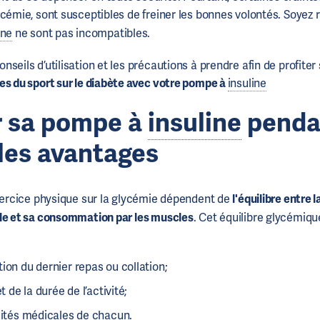
ycémie, sont susceptibles de freiner les bonnes volontés. Soyez 
ine
ne sont pas incompatibles.
seils d’utilisation et les précautions à prendre afin de profite
s du sport sur le diabète avec votre pompe à
insuline
er sa pompe à
insuline
penda
 les avantages
exercice physique sur la glycémie dépendent de
l'équilibre entre 
le et sa consommation par les muscles
. Cet équilibre glycémiq
ion du dernier repas ou collation;
et de la durée de l’activité;
cités médicales de chacun.