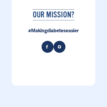
OUR MISSION?
#Makingdiabeteseasier