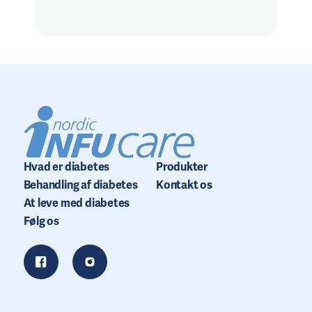
Hvad er diabetes
Produkter
Behandling af diabetes
Kontakt os
At leve med diabetes
Følg os