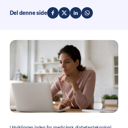
Del denne side
Udviklingen inden for medicinsk diabetesteknologi