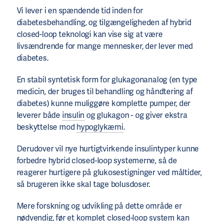
Vi lever i en spændende tid inden for
diabetesbehandling, og tilgængeligheden af ​​hybrid
closed-loop teknologi kan vise sig at være
livsændrende for mange mennesker, der lever med
diabetes.
En stabil syntetisk form for glukagonanalog (en type
medicin, der bruges til behandling og håndtering af
diabetes) kunne muliggøre komplette pumper, der
leverer både
insulin
og glukagon - og giver ekstra
beskyttelse mod
hypoglykæmi
.
Derudover vil nye hurtigtvirkende insulintyper kunne
forbedre hybrid closed-loop systemerne, så de
reagerer hurtigere på glukosestigninger ved måltider,
så brugeren ikke skal tage bolusdoser.
Mere forskning og udvikling på dette område er
nødvendig, før et komplet closed-loop system kan