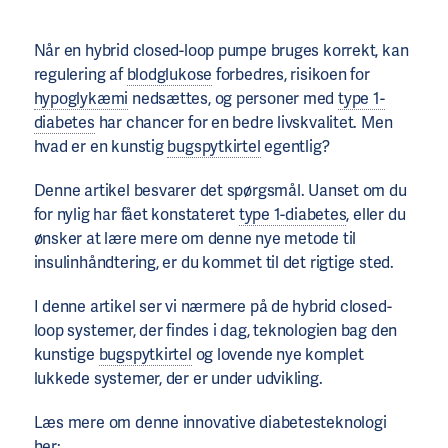
Når en hybrid closed-loop pumpe bruges korrekt, kan
regulering af
blodglukose
forbedres, risikoen for
hypoglykæmi
nedsættes, og personer med
type 1-
diabetes
har chancer for en bedre livskvalitet. Men
hvad er en kunstig
bugspytkirtel
egentlig?
Denne artikel besvarer det spørgsmål. Uanset om du
for nylig har fået konstateret
type 1-diabetes
, eller du
ønsker at lære mere om denne nye metode til
insulinhåndtering, er du kommet til det rigtige sted.
I denne artikel ser vi nærmere på de hybrid closed-
loop systemer, der findes i dag, teknologien bag den
kunstige
bugspytkirtel
og lovende nye komplet
lukkede systemer, der er under udvikling.
Læs mere om denne innovative diabetesteknologi
her: