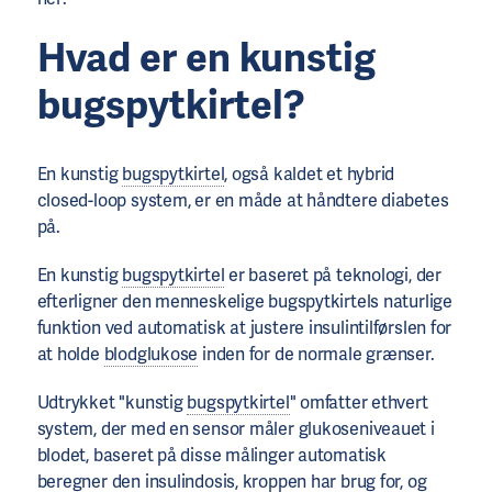
Hvad er en kunstig
bugspytkirtel?
En kunstig
bugspytkirtel
, også kaldet et hybrid
closed-loop system, er en måde at håndtere diabetes
på.
En kunstig
bugspytkirtel
er baseret på teknologi, der
efterligner den menneskelige bugspytkirtels naturlige
funktion ved automatisk at justere insulintilførslen for
at holde
blodglukose
inden for de normale grænser.
Udtrykket "kunstig
bugspytkirtel
" omfatter ethvert
system, der med en sensor måler glukoseniveauet i
blodet, baseret på disse målinger automatisk
beregner den insulindosis, kroppen har brug for, og