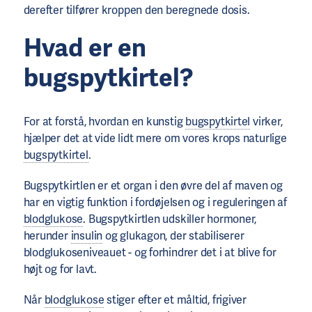
derefter tilfører kroppen den beregnede dosis.
Hvad er en
bugspytkirtel?
For at forstå, hvordan en kunstig
bugspytkirtel
virker,
hjælper det at vide lidt mere om vores krops naturlige
bugspytkirtel
.
Bugspytkirtlen er et organ i den øvre del af maven og
har en vigtig funktion i fordøjelsen og i reguleringen af
blodglukose
. Bugspytkirtlen udskiller hormoner,
herunder
insulin
og glukagon, der stabiliserer
blodglukoseniveauet - og forhindrer det i at blive for
højt og for lavt.
Når
blodglukose
stiger efter et måltid, frigiver