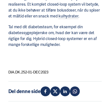
realiseres. Et komplet closed-loop system vil betyde,
at du ikke behøver at tilføre bolusdoser, når du spiser
et måltid eller en snack med
kulhydrater
.
Tal med dit diabetesteam, for eksempel din
diabetessygeplejerske om, hvad der kan være det
rigtige for dig. Hybrid closed-loop systemer er en af ​​
mange forskellige muligheder.
DIA.DK.252-01-DEC2023
Del denne side