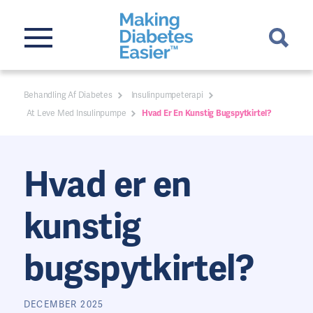
Behandling Af Diabetes
Insulinpumpeterapi
At Leve Med Insulinpumpe
Hvad Er En Kunstig Bugspytkirtel?
Hvad er en
kunstig
bugspytkirtel?
DECEMBER 2025