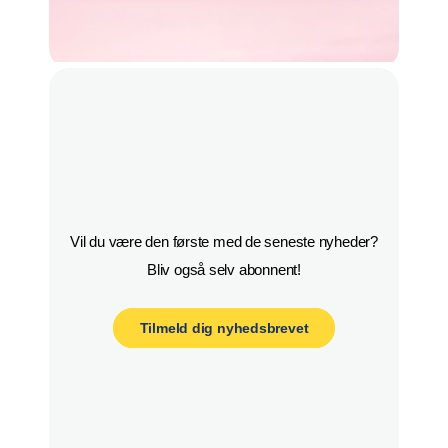
Vil du være den første med de seneste nyheder?

Bliv også selv abonnent!
Tilmeld dig nyhedsbrevet