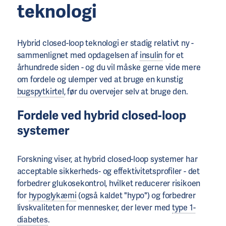
teknologi
Hybrid closed-loop teknologi er stadig relativt ny -
sammenlignet med opdagelsen af ​​
insulin
for et
århundrede siden - og du vil måske gerne vide mere
om fordele og ulemper ved at bruge en kunstig
bugspytkirtel
, før du overvejer selv at bruge den.
Fordele ved hybrid closed-loop
systemer
Forskning viser, at hybrid closed-loop systemer har
acceptable sikkerheds- og effektivitetsprofiler - det
forbedrer glukosekontrol, hvilket reducerer risikoen
for
hypoglykæmi
(også kaldet "hypo") og forbedrer
livskvaliteten for mennesker, der lever med
type 1-
diabetes
.