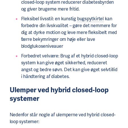
closed-loop system reducerer diabetesbyrden
og giver brugerne mere fritid.
Fleksibel livsstil: en kunstig
bugspytkirtel
kan
forbedre din livskvalitet – gøre det nemmere for
dig at dyrke motion og leve mere fleksibelt med
færre bekymringer om høje eller lave
blodglukoseniveauer
Forbedret velvære: Brug af et hybrid closed-loop
system kan give øget sikkerhed, reduceret
angst og bedre søvn. Det kan give øget selvtillid
i håndtering af ​​diabetes.
Ulemper ved hybrid closed-loop
systemer
Nedenfor står nogle af ulemperne ved hybrid closed-
loop systemer: