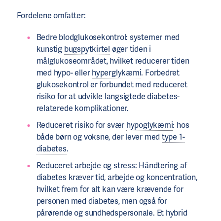
Fordelene omfatter:
Bedre blodglukosekontrol: systemer med
kunstig
bugspytkirtel
øger tiden i
målglukoseområdet, hvilket reducerer tiden
med hypo- eller
hyperglykæmi
. Forbedret
glukosekontrol er forbundet med reduceret
risiko for at udvikle langsigtede diabetes-
relaterede komplikationer.
Reduceret risiko for svær
hypoglykæmi
: hos
både børn og voksne, der lever med
type 1-
diabetes
.
Reduceret arbejde og stress: Håndtering af
diabetes kræver tid, arbejde og koncentration,
hvilket frem for alt kan være krævende for
personen med diabetes, men også for
pårørende og sundhedspersonale. Et hybrid