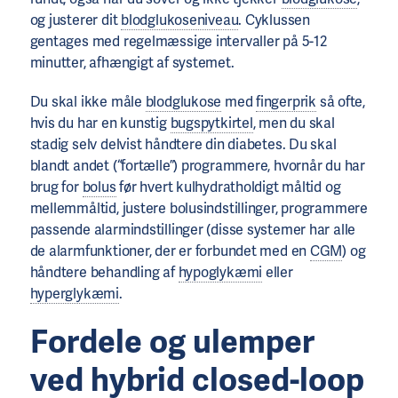
og justerer dit
blodglukoseniveau
. Cyklussen
gentages med regelmæssige intervaller på 5-12
minutter, afhængigt af systemet.
Du skal ikke måle
blodglukose
med
fingerprik
så ofte,
hvis du har en kunstig
bugspytkirtel
, men du skal
stadig selv delvist håndtere din diabetes. Du skal
blandt andet (“fortælle”) programmere, hvornår du har
brug for
bolus
før hvert kulhydratholdigt måltid og
mellemmåltid, justere bolusindstillinger, programmere
passende alarmindstillinger (disse systemer har alle
de alarmfunktioner, der er forbundet med en
CGM
) og
håndtere behandling af
hypoglykæmi
eller
hyperglykæmi
.
Fordele og ulemper
ved hybrid closed-loop