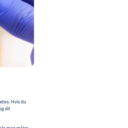
etes
. Hvis du
g dit