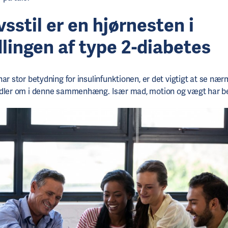
vsstil er en hjørnesten i
lingen af type 2-diabetes
ar stor betydning for insulinfunktionen, er det vigtigt at se næ
ndler om i denne sammenhæng. Især mad, motion og vægt har b