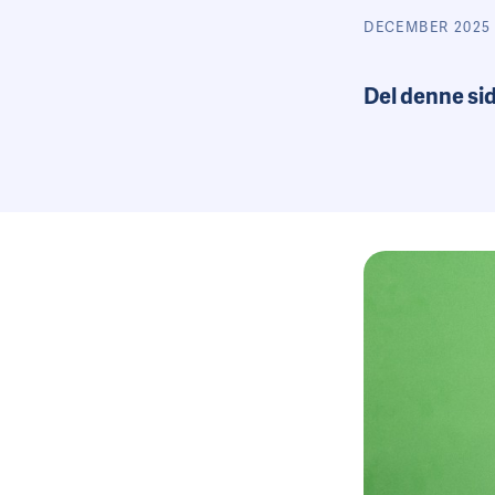
DECEMBER 2025
Del denne si