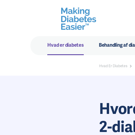
Hvad er diabetes
Behandling af di
Hvad Er Diabetes
Hvor
2-di