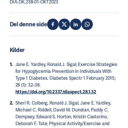
DIA.DK.238-01-OKT2023
Del denne side
Kilder
Jane E. Yardley, Ronald J. Sigal; Exercise Strategies
for Hypoglycemia Prevention in Individuals With
Type 1 Diabetes. Diabetes Spectr 1 February 2015;
28 (1): 32–38.
https://doi.org/10.2337/diaspect.28.1.32
Sheri R. Colberg, Ronald J. Sigal, Jane E. Yardley,
Michael C. Riddell, David W. Dunstan, Paddy C.
Dempsey, Edward S. Horton, Kristin Castorino,
Deborah F. Tate; Physical Activity/Exercise and