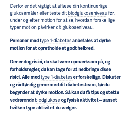
Derfor er det vigtigt at aflæse din kontinuerlige
glukosemåler eller teste dit
blodglukoseniveau
før,
under og efter motion for at se, hvordan forskellige
typer motion påvirker dit glukoseniveau.
Personer med
type 1-diabetes
anbefales at dyrke
motion for at opretholde et godt helbred.
Der er dog risici, du skal være opmærksom på, og
forholdsregler, du kan tage for at nedbringe disse
risici. Alle med
type 1-diabetes
er forskellige. Diskuter
og rådfør dig gerne med dit diabetesteam, før du
begynder at dyrke motion. Så kan du få tips og støtte
vedrørende
blodglukose
og fysisk aktivitet – uanset
hvilken type aktivitet du vælger.