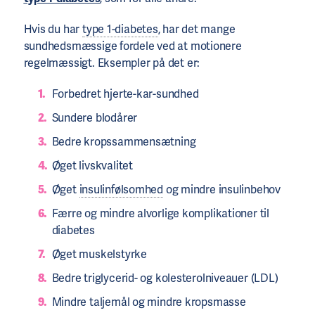
Hvis du har
type 1-diabetes
, har det mange
sundhedsmæssige fordele ved at motionere
regelmæssigt. Eksempler på det er:
Forbedret hjerte-kar-sundhed
Sundere blodårer
Bedre kropssammensætning
Øget livskvalitet
Øget
insulinfølsomhed
og mindre insulinbehov
Færre og mindre alvorlige komplikationer til
diabetes
Øget muskelstyrke
Bedre triglycerid- og kolesterolniveauer (LDL)
Mindre taljemål og mindre kropsmasse