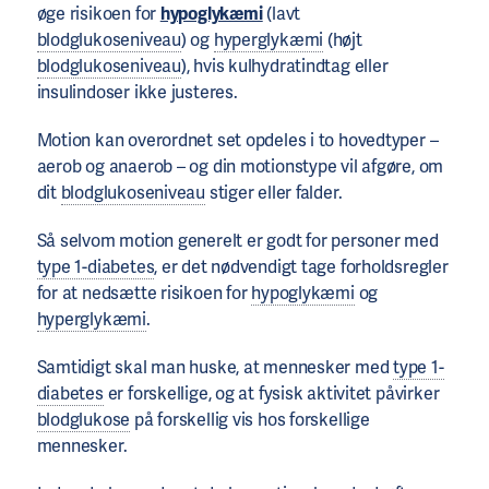
øge risikoen for
hypoglykæmi
(lavt
blodglukoseniveau
) og
hyperglykæmi
(højt
blodglukoseniveau
), hvis kulhydratindtag eller
insulindoser ikke justeres.
Motion kan overordnet set opdeles i to hovedtyper –
aerob og anaerob – og din motionstype vil afgøre, om
dit
blodglukoseniveau
stiger eller falder.
Så selvom motion generelt er godt for personer med
type 1-diabetes
, er det nødvendigt tage forholdsregler
for at nedsætte risikoen for
hypoglykæmi
og
hyperglykæmi
.
Samtidigt skal man huske, at mennesker med
type 1-
diabetes
er forskellige, og at fysisk aktivitet påvirker
blodglukose
på forskellig vis hos forskellige
mennesker.