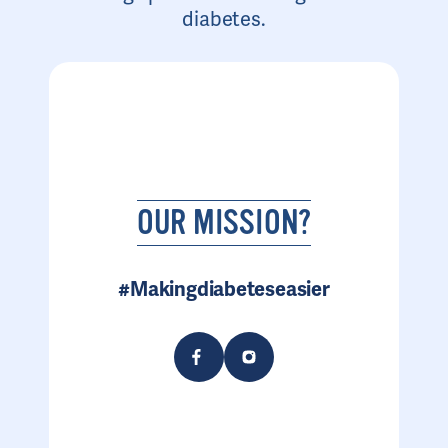
diabetes.
OUR MISSION?
#Makingdiabeteseasier