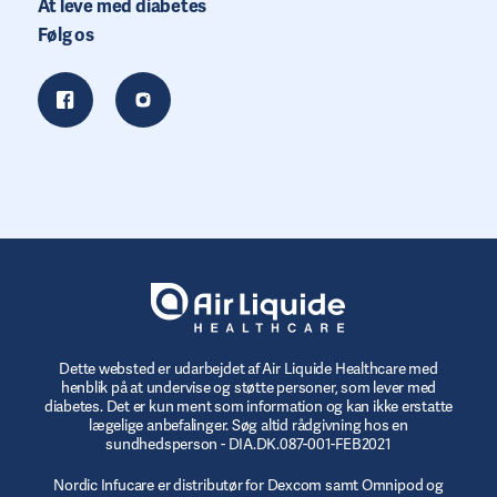
At leve med diabetes
Følg os
Dette websted er udarbejdet af Air Liquide Healthcare med
henblik på at undervise og støtte personer, som lever med
diabetes. Det er kun ment som information og kan ikke erstatte
lægelige anbefalinger. Søg altid rådgivning hos en
sundhedsperson - DIA.DK.087-001-FEB2021
Nordic Infucare er distributør for Dexcom samt Omnipod og