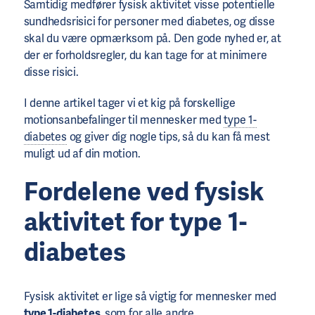
Samtidig medfører fysisk aktivitet visse potentielle
sundhedsrisici for personer med diabetes, og disse
skal du være opmærksom på. Den gode nyhed er, at
der er forholdsregler, du kan tage for at minimere
disse risici.
I denne artikel tager vi et kig på forskellige
motionsanbefalinger til mennesker med
type 1-
diabetes
og giver dig nogle tips, så du kan få mest
muligt ud af din motion.
Fordelene ved fysisk
aktivitet for type 1-
diabetes
Fysisk aktivitet er lige så vigtig for mennesker med
type 1-diabetes
, som for alle andre.