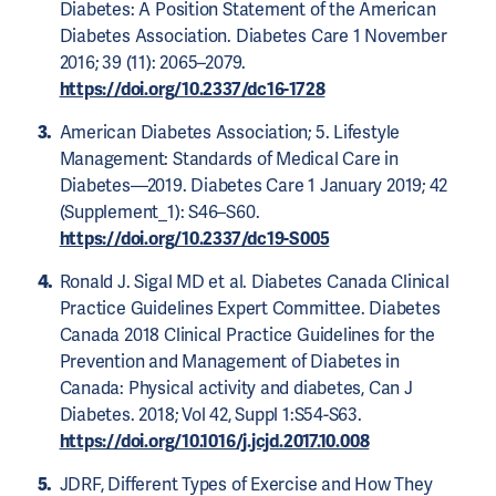
Diabetes: A Position Statement of the American
Diabetes Association. Diabetes Care 1 November
2016; 39 (11): 2065–2079.
https://doi.org/10.2337/dc16-1728
American Diabetes Association; 5. Lifestyle
Management: Standards of Medical Care in
Diabetes—2019. Diabetes Care 1 January 2019; 42
(Supplement_1): S46–S60.
https://doi.org/10.2337/dc19-S005
Ronald J. Sigal MD et al. Diabetes Canada Clinical
Practice Guidelines Expert Committee. Diabetes
Canada 2018 Clinical Practice Guidelines for the
Prevention and Management of Diabetes in
Canada: Physical activity and diabetes, Can J
Diabetes. 2018; Vol 42, Suppl 1:S54-S63.
https://doi.org/10.1016/j.jcjd.2017.10.008
JDRF, Different Types of Exercise and How They