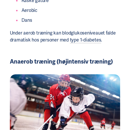
Raske gåture
Aerobic
Dans
Under aerob træning kan blodglukoseniveauet falde
dramatisk hos personer med
type 1-diabetes
.
Anaerob træning (højintensiv træning)