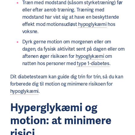
Træn med modstand (såsom styrketræning) før
eller efter aerob træning. Træning med
modstand har vist sig at have en beskyttende
effekt mod motionsudløst
hypoglykæmi
hos
voksne.
Dyrk gerne motion om morgenen eller om
dagen, da fysisk aktivitet sent på dagen eller om
aftenen øger risikoen for
hypoglykæmi
om
natten hos personer med
type 1-diabetes
.
Dit diabetesteam kan guide dig trin for trin, så du kan
forberede dig til motion og minimere risikoen for
hypoglykæmi
.
Hyperglykæmi og
motion: at minimere
risici