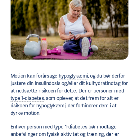
Motion kan forårsage
hypoglykæmi
, og du bør derfor
justere din insulindosis og/eller dit kulhydratindtag for
at nedsætte risikoen for dette. Der er personer med
type 1-diabetes
, som oplever, at det frem for alt er
risikoen for
hypoglykæmi
, der forhindrer dem i at
dyrke motion.
Enhver person med
type 1-diabetes
bør modtage
anbefalinger om fysisk aktivitet og træning, der er