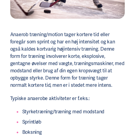
Anaerob træning/motion tager kortere tid eller
foregår som sprint og har en høj intensitet og kan
også kaldes kortvarig højintensiv træning. Denne
form for træning involverer korte, eksplosive,
gentagne øvelser med vægte, træningsmaskiner, med
modstand eller brug af din egen kropsvægt til at
opbygge styrke. Denne form for træning tager
normalt kortere tid, men er i stedet mere intens.
Typiske anaerobe aktiviteter er f.eks.:
Styrketræning/træning med modstand
Sprintløb
Boksning