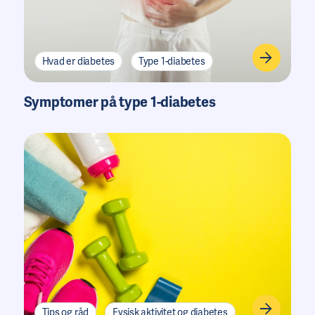
Hvad er diabetes
Type 1-diabetes
Symptomer på type 1-diabetes
Tips og råd
Fysisk aktivitet og diabetes