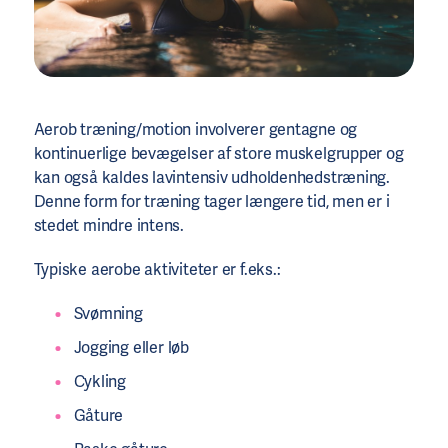
Aerob træning/motion involverer gentagne og
kontinuerlige bevægelser af store muskelgrupper og
kan også kaldes lavintensiv udholdenhedstræning.
Denne form for træning tager længere tid, men er i
stedet mindre intens.
Typiske aerobe aktiviteter er f.eks.:
Svømning
Jogging eller løb
Cykling
Gåture