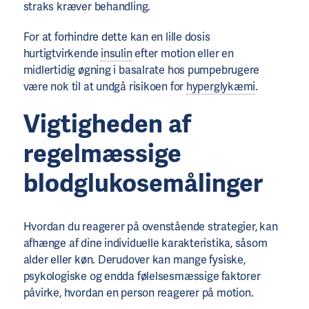
straks kræver behandling.
For at forhindre dette kan en lille dosis
hurtigtvirkende
insulin
efter motion eller en
midlertidig øgning i basalrate hos pumpebrugere
være nok til at undgå risikoen for
hyperglykæmi
.
Vigtigheden af
regelmæssige
blodglukosemålinger
Hvordan du reagerer på ovenstående strategier, kan
afhænge af dine individuelle karakteristika, såsom
alder eller køn. Derudover kan mange fysiske,
psykologiske og endda følelsesmæssige faktorer
påvirke, hvordan en person reagerer på motion.