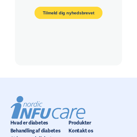
Tilmeld dig nyhedsbrevet
Hvad er diabetes
Produkter
Behandling af diabetes
Kontakt os