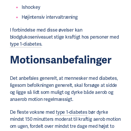
Ishockey
Højintensiv intervaltræning
I forbindelse med disse øvelser kan
blodglukoseniveauet stige kraftigt hos personer med
type 1-diabetes
.
Motionsanbefalinger
Det anbefales generelt, at mennesker med diabetes,
ligesom befolkningen generelt, skal forsøge at sidde
og ligge så lidt som muligt og dyrke både aerob og
anaerob motion regelmæssigt.
De fleste voksne med
type 1-diabetes
bør dyrke
mindst 150 minutters moderat til kraftig aerob motion
om ugen, fordelt over mindst tre dage med højst to