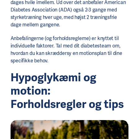
dages hvile imellem. Ud over det anbefaler American
Diabetes Association (ADA) også 2-3 gange med
styrketræning hver uge, med højst 2 træningsfrie
dage mellem gangene.
Anbefalingerne (og forholdsreglerne) er knyttet til
individuelle faktorer. Tal med dit diabetesteam om,
hvordan du kan skræddersy en motionsplan til dine
specifikke behov.
Hypoglykæmi og
motion:
Forholdsregler og tips