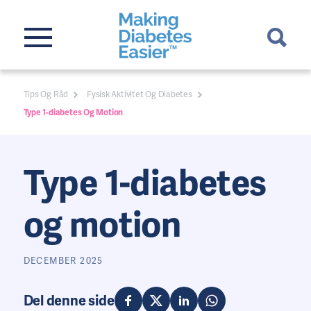
Tips Og Råd
Fysisk Aktivitet Og Diabetes
Type 1-diabetes Og Motion
Type 1-diabetes
og motion
DECEMBER 2025
Del denne side