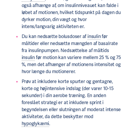
også afhænge af, om insulinniveauet kan falde i
løbet af motionen, hvilket tidspunkt på dagen du
dyrker motion, din vægt og hvor
intens/langvarig aktiviteten er.
Du kan nedsætte bolusdoser af
insulin
før
måltider eller nedsætte mængden af ​​basalrate
fra insulinpumpen. Nedsættelse af måltids​​
insulin
før motion kan variere mellem 25 % og 75
%, men det afhænger af motionens intensitet og
hvor længe du motionerer.
Prøv at inkludere korte spurter og gentagne,
korte og højintensive indslag (der varer 10-15
sekunder) i din aerobe træning. En anden
foreslået strategi er at inkludere sprint i
begyndelsen eller slutningen af ​​moderat intense
aktiviteter, da dette beskytter mod
hypoglykæmi
.