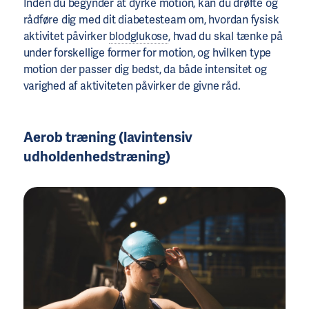
Inden du begynder at dyrke motion, kan du drøfte og
rådføre dig med dit diabetesteam om, hvordan fysisk
aktivitet påvirker
blodglukose
, hvad du skal tænke på
under forskellige former for motion, og hvilken type
motion der passer dig bedst, da både intensitet og
varighed af ​​aktiviteten påvirker de givne råd.
Aerob træning (lavintensiv
udholdenhedstræning)