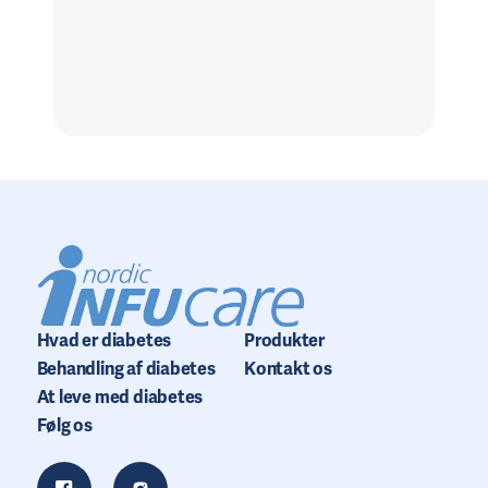
Hvad er diabetes
Produkter
Behandling af diabetes
Kontakt os
At leve med diabetes
Følg os