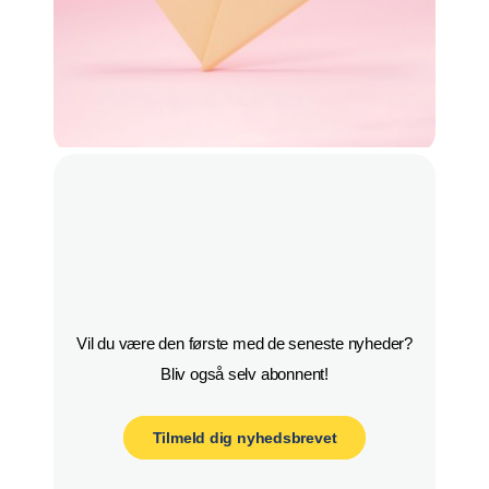
Vil du være den første med de seneste nyheder?

Bliv også selv abonnent!
Tilmeld dig nyhedsbrevet