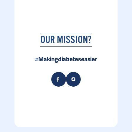
OUR MISSION?
#Makingdiabeteseasier