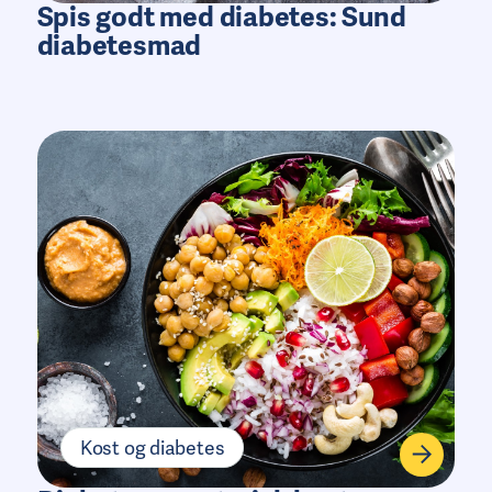
Spis godt med diabetes: Sund
diabetesmad
Kost og diabetes