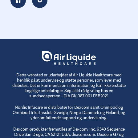
Dette websted er udarbejdet af Air Liquide Healthcare med
henblik på at undervise og støtte personer, som lever med
diabetes. Det er kun ment som information og kan ikke erstatte
lægelige anbefalinger. Søg altid rådgivning hos en
sundhedsperson - DIA.DK.087-001-FEB2021
Nordic Infucare er distributør for Dexcom samt Omnipod og
Omnipod 5 fra Insulet i Sverige, Norge, Danmark og Finland, og
yder omfattende support og undervisning.
Dexcom-produkter fremstilles af Dexcom, Inc. 6340 Sequence
Drive San Diego, CA 92121 USA. dexcom.com. Dexcom G7 og