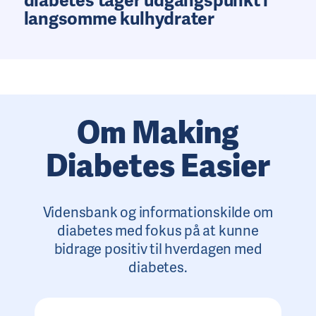
diabetes tager udgangspunkt i
langsomme kulhydrater
Om Making
Diabetes Easier
Vidensbank og informationskilde om
diabetes med fokus på at kunne
bidrage positiv til hverdagen med
diabetes.