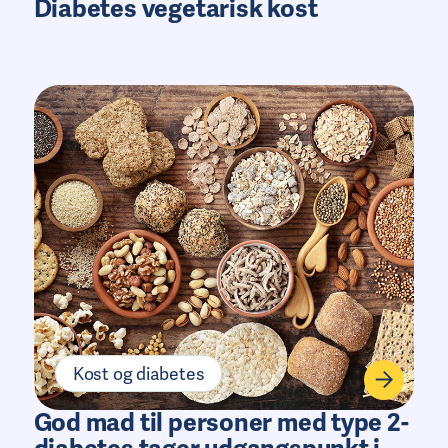
Diabetes vegetarisk kost
Kost og diabetes
God mad til personer med type 2-