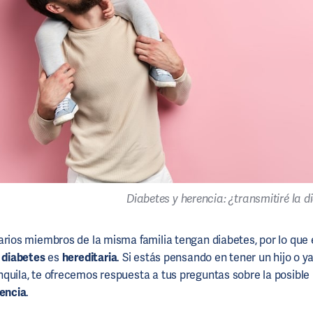
Diabetes y herencia: ¿transmitiré la d
arios miembros de la misma familia tengan diabetes, por lo que 
diabetes
es
hereditaria
. Si estás pensando en tener un hijo o y
quila, te ofrecemos respuesta a tus preguntas sobre la posible 
encia
.