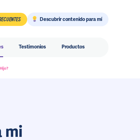
Descubrir contenido para mí
RECUENTES
es
Testimonios
Productos
Hijo?
a mi