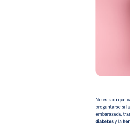
No es raro que v
preguntarse si la
embarazada, tran
diabetes
y la
her