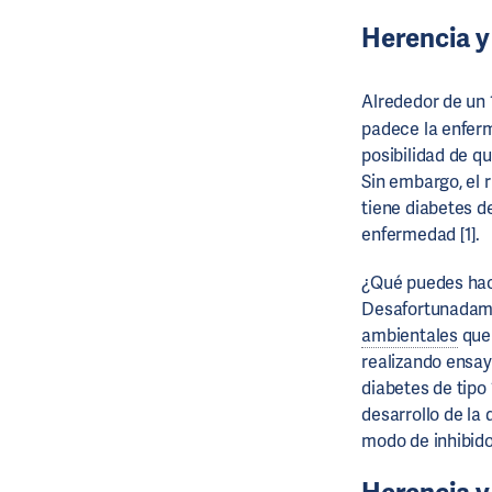
Herencia y
Alrededor de un
padece la enferme
posibilidad de q
Sin embargo, el r
tiene diabetes de
enfermedad [1].
¿Qué puedes hace
Desafortunadame
ambientales
que 
realizando ensay
diabetes de tipo 
desarrollo de la
modo de inhibido