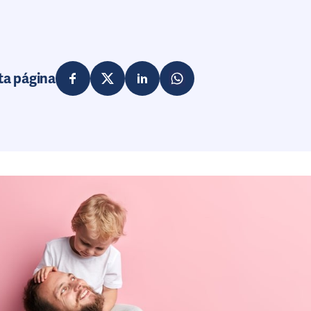
ta página