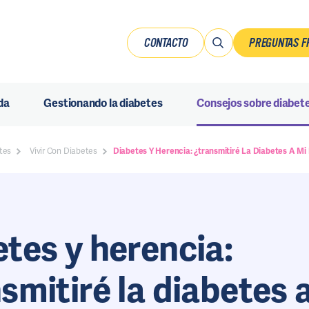
CONTACTO
PREGUNTAS F
da
Gestionando la diabetes
Consejos sobre diabet
tes
Vivir Con Diabetes
Diabetes Y Herencia: ¿transmitiré La Diabetes A Mi 
tes y herencia:
smitiré la diabetes 