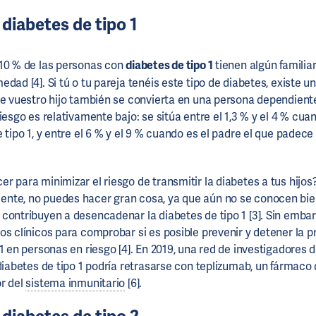
 diabetes de tipo 1
 10 % de las personas con
diabetes de tipo 1
tienen algún familia
dad [4]. Si tú o tu pareja tenéis este tipo de diabetes, existe 
ue vuestro hijo también se convierta en una persona dependient
iesgo es relativamente bajo: se sitúa entre el 1,3 % y el 4 % cu
 tipo 1, y entre el 6 % y el 9 % cuando es el padre el que padece
r para minimizar el riesgo de transmitir la diabetes a tus hijos
nte, no puedes hacer gran cosa, ya que aún no se conocen bie
contribuyen a desencadenar la diabetes de tipo 1 [3]. Sin embar
os clínicos para comprobar si es posible prevenir y detener la p
1 en personas en riesgo [4]. En 2019, una red de investigadores 
 diabetes de tipo 1 podría retrasarse con teplizumab, un fármaco
r del
sistema inmunitario
[6].