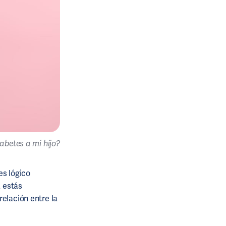
iabetes a mi hijo?
es lógico
a estás
relación entre la