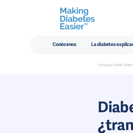
Conócenos
La diabetes explica
Consejos Sobre Diabe
Diabe
¿tran