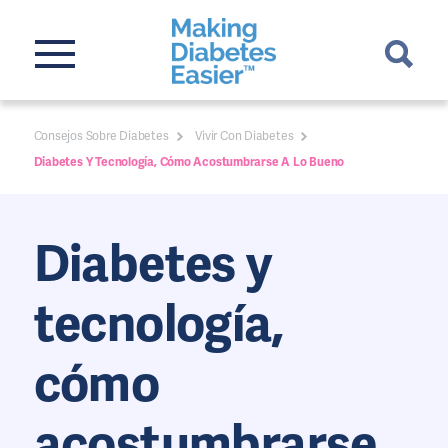
Consejos Sobre Diabetes
Vivir Con Diabetes
Diabetes Y Tecnología, Cómo Acostumbrarse A Lo Bueno
Diabetes y
tecnología,
cómo
acostumbrarse