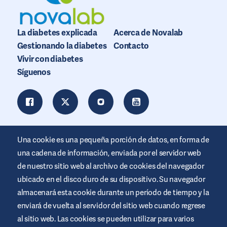
La diabetes explicada
Acerca de Novalab
Gestionando la diabetes
Contacto
Vivir con diabetes
Síguenos
Una cookie es una pequeña porción de datos, en forma de
una cadena de información, enviada por el servidor web
de nuestro sitio web al archivo de cookies del navegador
ubicado en el disco duro de su dispositivo. Su navegador
almacenará esta cookie durante un período de tiempo y la
enviará de vuelta al servidor del sitio web cuando regrese
al sitio web. Las cookies se pueden utilizar para varios
Este sitio web está promocionado por Air Liquide Healthcare