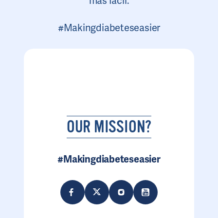
más fácil.
#Makingdiabeteseasier
OUR MISSION?
#Makingdiabeteseasier