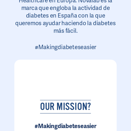
Healthcare en Europa. Novalab es la
marca que engloba la actividad de
diabetes en España con la que
queremos ayudar haciendo la diabetes
más fácil.
#Makingdiabeteseasier
OUR MISSION?
#Makingdiabeteseasier