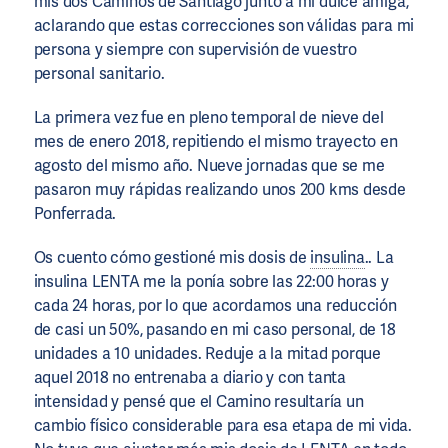
mis dos Caminos de Santiago junto a mi dulce amiga,
aclarando que estas correcciones son válidas para mi
persona y siempre con supervisión de vuestro
personal sanitario.
La primera vez fue en pleno temporal de nieve del
mes de enero 2018, repitiendo el mismo trayecto en
agosto del mismo año. Nueve jornadas que se me
pasaron muy rápidas realizando unos 200 kms desde
Ponferrada.
Os cuento cómo gestioné mis dosis de
insulina
.. La
insulina LENTA me la ponía sobre las 22:00 horas y
cada 24 horas, por lo que acordamos una reducción
de casi un 50%, pasando en mi caso personal, de 18
unidades a 10 unidades. Reduje a la mitad porque
aquel 2018 no entrenaba a diario y con tanta
intensidad y pensé que el Camino resultaría un
cambio físico considerable para esa etapa de mi vida.