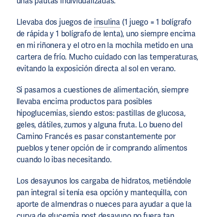
unas pautas individualizadas.
Llevaba dos juegos de
insulina
(1 juego = 1 bolígrafo
de rápida y 1 bolígrafo de lenta), uno siempre encima
en mi riñonera y el otro en la mochila metido en una
cartera de frío. Mucho cuidado con las temperaturas,
evitando la exposición directa al sol en verano.
Si pasamos a cuestiones de alimentación, siempre
llevaba encima productos para posibles
hipoglucemias, siendo estos: pastillas de glucosa,
geles, dátiles, zumos y alguna fruta. Lo bueno del
Camino Francés es pasar constantemente por
pueblos y tener opción de ir comprando alimentos
cuando lo ibas necesitando.
Los desayunos los cargaba de hidratos, metiéndole
pan integral si tenía esa opción y mantequilla, con
aporte de almendras o nueces para ayudar a que la
curva de glucemia post desayuno no fuera tan