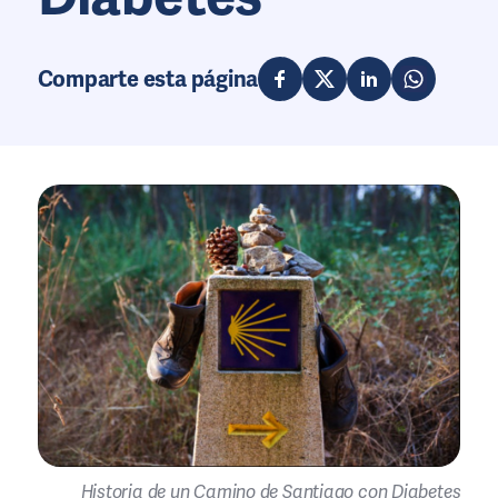
Comparte esta página
Historia de un Camino de Santiago con Diabetes