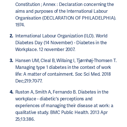
Constitution ; Annex : Declaration concerning the
aims and purposes of the International Labour
Organisation (DECLARATION OF PHILADELPHIA).
1974.
International Labour Organization (ILO). World
Diabetes Day (14 November) - Diabetes in the
Workplace. 12 november 2007.
Hansen UM, Cleal B, Willaing I, Tjørnhøj-Thomsen T.
Managing type 1 diabetes in the context of work
life: A matter of containment. Soc Sci Med. 2018
Dec;219:70-77.
Ruston A, Smith A, Fernando B. Diabetes in the
workplace - diabetic's perceptions and
experiences of managing their disease at work: a
qualitative study. BMC Public Health. 2013 Apr
25;13:386.