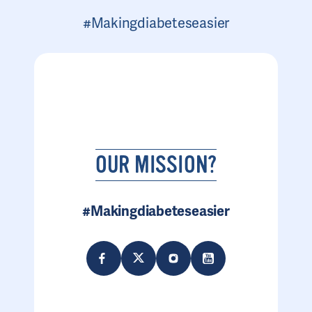
#Makingdiabeteseasier
OUR MISSION?
#Makingdiabeteseasier