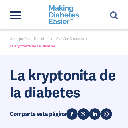
Consejos Sobre Diabetes
Vivir Con Diabetes
La Kryptonita De La Diabetes
La kryptonita de
la diabetes
Comparte esta página