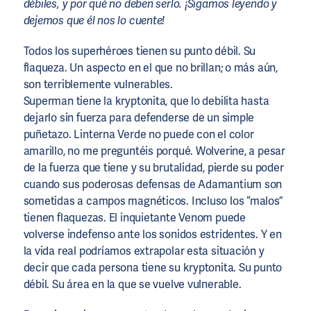
débiles, y por qué no deben serlo. ¡Sigamos leyendo y
dejemos que él nos lo cuente!
Todos los superhéroes tienen su punto débil. Su
flaqueza. Un aspecto en el que no brillan; o más aún,
son terriblemente vulnerables.
Superman tiene la kryptonita, que lo debilita hasta
dejarlo sin fuerza para defenderse de un simple
puñetazo. Linterna Verde no puede con el color
amarillo, no me preguntéis porqué. Wolverine, a pesar
de la fuerza que tiene y su brutalidad, pierde su poder
cuando sus poderosas defensas de Adamantium son
sometidas a campos magnéticos. Incluso los “malos”
tienen flaquezas. El inquietante Venom puede
volverse indefenso ante los sonidos estridentes. Y en
la vida real podríamos extrapolar esta situación y
decir que cada persona tiene su kryptonita. Su punto
débil. Su área en la que se vuelve vulnerable.