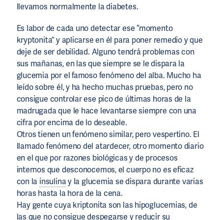
llevamos normalmente la diabetes.
Es labor de cada uno detectar ese “momento
kryptonita” y aplicarse en él para poner remedio y que
deje de ser debilidad. Alguno tendrá problemas con
sus mañanas, en las que siempre se le dispara la
glucemia por el famoso fenómeno del alba. Mucho ha
leído sobre él, y ha hecho muchas pruebas, pero no
consigue controlar ese pico de últimas horas de la
madrugada que le hace levantarse siempre con una
cifra por encima de lo deseable.
Otros tienen un fenómeno similar, pero vespertino. El
llamado fenómeno del atardecer, otro momento diario
en el que por razones biológicas y de procesos
internos que desconocemos, el cuerpo no es eficaz
con la
insulina
y la glucemia se dispara durante varias
horas hasta la hora de la cena.
Hay gente cuya kriptonita son las hipoglucemias, de
las que no consigue despegarse y reducir su