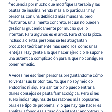
frecuencia por mucho que modifique la terapia y las
pautas de
insulina
. Yendo más a lo particular, hay
personas con una debilidad más mundana, pero
frustrante: un alimento concreto, el cual no pueden
gestionar glucémicamente por mucho que lo
intentan. Para algunos es el arroz. Para otros la pizza.
Incluso a ciertas personas se les atragantan
productos teóricamente más sencillos, como unas
lentejas. Hay gente a la que hacer ejercicio le supone
una auténtica complicación para la que no consiguen
poner remedio.
A veces me escriben personas preguntándome cómo
solventar sus kriptonitas. Yo, que no soy médico
endocrino ni siquiera sanitario, no puedo entrar a
darles consejos de pauta farmacológica. Pero sí les
suelo indicar algunas de las razones más populares
para ese tipo de problema. Y lo que hay que hacer es
analizar a fondo esa situación e intentar encontrar un