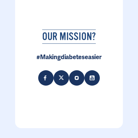
OUR MISSION?
#Makingdiabeteseasier