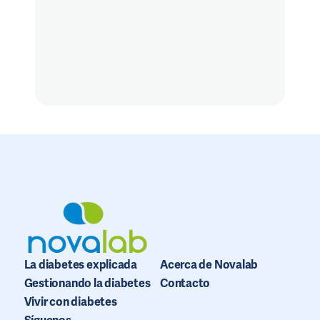
La diabetes explicada
Acerca de Novalab
Gestionando la diabetes
Contacto
Vivir con diabetes