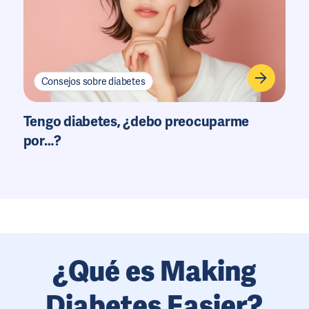
Consejos sobre diabetes
Tengo diabetes, ¿debo preocuparme
por…?
¿Qué es Making
Diabetes Easier?