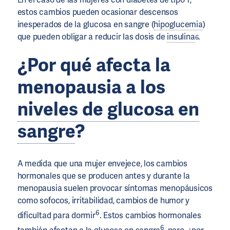
estos cambios pueden ocasionar descensos
inesperados de la glucosa en sangre (
hipoglucemia
)
que pueden obligar a reducir las dosis de
insulina
.
6
¿Por qué afecta la
menopausia a los
niveles de glucosa en
sangre
?
A medida que una mujer envejece, los cambios
hormonales que se producen antes y durante la
menopausia suelen provocar síntomas menopáusicos
como sofocos, irritabilidad, cambios de humor y
6
dificultad para dormir
. Estos cambios hormonales
6