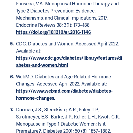
Fonseca, V.A. Menopausal Hormone Therapy and
Type 2 Diabetes Prevention: Evidence,
Mechanisms, and Clinical Implications, 2017.
Endocrine Reviews 38; 3(1): 173–188
https://doi.org/10.1210/er.2016-1146
CDC. Diabetes and Women. Accessed April 2022.
Available at:
https://www.cdc.gov/diabetes/library/features/di
abetes-and-women.html
WebMD. Diabetes and Age-Related Hormone
Changes. Accessed April 2022. Available at:
https://www.webmd.com/diabetes/diabetes-
hormone-changes
.
Dorman, J.S., Steenkiste, A.R., Foley, T.P.,
Strotmeyer, E.S., Burke, J.P., Kuller, L.H., Kwoh, C.K.
Menopause in Type 1 Diabetic Women: Is it
Premature?. Diabetes 2001; 50 (8): 1857–1862.