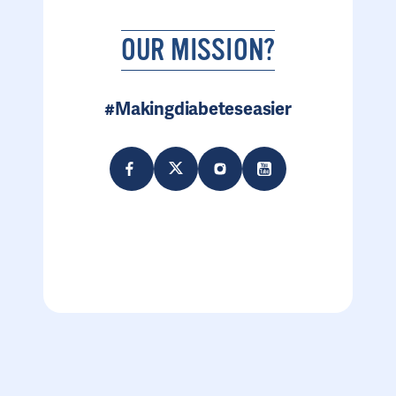
OUR MISSION?
#Makingdiabeteseasier