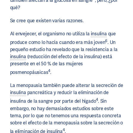
también afectan a la glucosa en sangre
, pero, ¿por
qué?
Se cree que existen varias razones.
Al envejecer, el organismo no utiliza la
insulina
que
6
produce como lo hacía cuando era más joven
. Un
pequeño estudio ha revelado que la resistencia a la
insulina
(reducción del efecto de la insulina) está
presente en el 50 % de las mujeres
4
posmenopáusicas
.
La menopausia también puede alterar la secreción de
insulina
pancreática y reducir la eliminación de
4
insulina de la sangre por parte del hígado
. Sin
embargo, no hay demasiados estudios sobre este
tema, por lo que no tenemos una respuesta concreta
sobre el efecto de la menopausia sobre la secreción o
4
la eliminación de
insulina
.