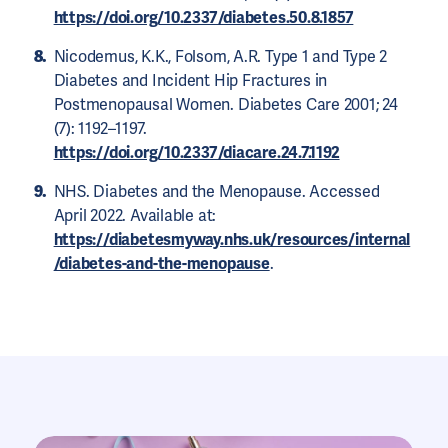
https://doi.org/10.2337/diabetes.50.8.1857
Nicodemus, K.K., Folsom, A.R. Type 1 and Type 2
Diabetes and Incident Hip Fractures in
Postmenopausal Women. Diabetes Care 2001; 24
(7): 1192–1197.
https://doi.org/10.2337/diacare.24.7.1192
NHS. Diabetes and the Menopause. Accessed
April 2022. Available at:
https://diabetesmyway.nhs.uk/resources/internal
/diabetes-and-the-menopause
.