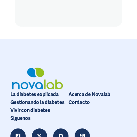
La diabetes explicada
Acerca de Novalab
Gestionando la diabetes
Contacto
Vivir con diabetes
Síguenos