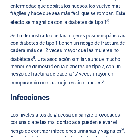
enfermedad que debilita los huesos, los vuelve más
frágiles y hace que sea más fácil que se rompan. Este
8
efecto se magnifica con la diabetes de tipo 1
.
Se ha demostrado que las mujeres posmenopáusicas
con diabetes de tipo 1 tienen un riesgo de fractura de
cadera más de 12 veces mayor que las mujeres no
8
diabéticas
. Una asociación similar, aunque mucho
menor, se demostró en la
diabetes de tipo 2
, con un
riesgo de fractura de cadera 1,7 veces mayor en
8
comparación con las mujeres sin diabetes
.
Infecciones
Los niveles altos de glucosa en sangre provocados
por una diabetes mal controlada pueden elevar el
9
riesgo de contraer infecciones urinarias y vaginales
.