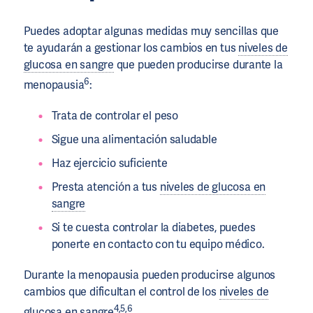
Puedes adoptar algunas medidas muy sencillas que
te ayudarán a gestionar los cambios en tus
niveles de
glucosa en sangre
que pueden producirse durante la
6
menopausia
:
Trata de controlar el peso
Sigue una alimentación saludable
Haz ejercicio suficiente
Presta atención a tus
niveles de glucosa en
sangre
Si te cuesta controlar la diabetes, puedes
ponerte en contacto con tu equipo médico.
Durante la menopausia pueden producirse algunos
cambios que dificultan el control de los
niveles de
4,5,6
glucosa en sangre
.