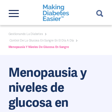
Gestionando La Diabetes
Control De La Glucosa En Sangre En El Día A Día
Menopausia Y Niveles De Glucosa En Sangre
Menopausia y
niveles de
glucosa en