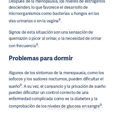
Después de la menopausia, los niveles de estrógenos
descienden, lo que favorece el desarrollo de
microorganismos como bacterias u hongos en las
9
vías urinarias o en la vagina
.
Signos de esta situación son una sensación de
quemazón o picor al orinar, o la necesidad de orinar
9
con frecuencia
.
Problemas para dormir
Algunos de los síntomas de la menopausia, como los
sofocos y los sudores nocturnos, pueden dificultar el
9
sueño
. A su vez, el cansancio y la privación de sueño
pueden dificultar un control correcto de una
enfermedad complicada como es la diabetes y la
9
comprobación de los
niveles de glucosa en sangre
.