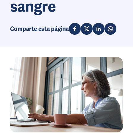
sangre
Comparte esta página