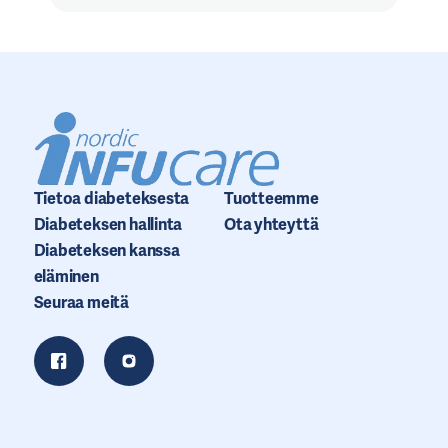
Tietoa diabeteksesta
Tuotteemme
Diabeteksen hallinta
Ota yhteyttä
Diabeteksen kanssa
eläminen
Seuraa meitä