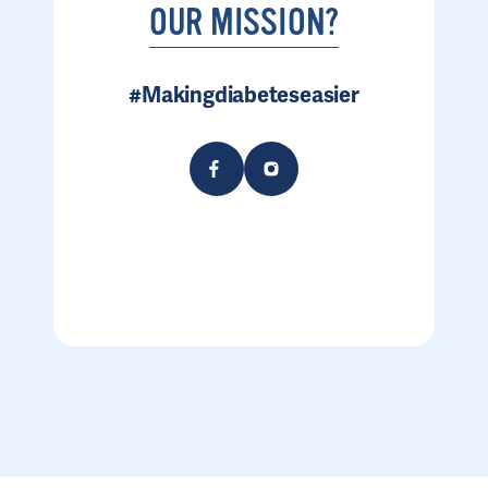
OUR MISSION?
#Makingdiabeteseasier