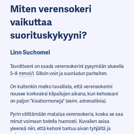
Miten verensokeri
vaikuttaa
suorituskykyyni?
Linn Suchomel
Tavoitteeni on saada verensokerini pysymään alueella
5–8
mmol/l
. Silloin voin ja suoriudun parhaiten.
On kuitenkin melko tavallista, että verensokerini
nousee korkeaksi kilpailujen aikana, kun kehossani
on paljon ”kisahormoneja” (esim. adrenaliinia).
Pyrin välttämään matalaa verensokeria, koska se saa
minut voimaan todella huonosti. Kuvailen asiaa
yleensä niin, että kehoni tuntuu aivan tyhjältä ja