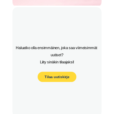
Haluatko olla ensimmäinen, joka saa viimeisimmät 
uutiset?

Liity sinäkin tilaajaksi!
Tilaa uutiskirje