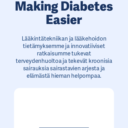
Making Diabetes
Easier
Lääkintätekniikan ja lääkehoidon
tietämyksemme ja innovatiiviset
ratkaisumme tukevat
terveydenhuoltoa ja tekevät kroonisia
sairauksia sairastavien arjesta ja
elämästä hieman helpompaa.