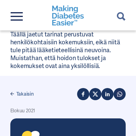
Täällä jaetut tarinat perustuvat
henkilökohtaisiin kokemuksiin, eikä niitä
tule pitää lääketieteellisinä neuvoina.
Muistathan, että hoidon tulokset ja
kokemukset ovat aina yksilöllisiä.
Takaisin
Elokuu 2021