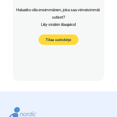
Haluatko olla ensimmäinen, joka saa viimeisimmät 
uutiset?

Liity sinäkin tilaajaksi!
Tilaa uutiskirje