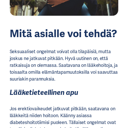
Mitä asialle voi tehdä?
Seksuaaliset ongelmat voivat olla tilapäisiä, mutta
joskus ne jatkuvat pitkään. Hyvä uutinen on, että
ratkaisuja on olemassa. Saatavana on lääkehoitoja, ja
toisaalta omilla elämäntapamuutoksilla voi saavuttaa
suuriakin parannuksia.
Lääketieteellinen apu
Jos erektiovaikeudet jatkuvat pitkään, saatavana on
lääkkeitä niiden hoitoon. Käänny asiassa
diabeteshoitotiimisi puoleen. Tällaiset ongelmat ovat