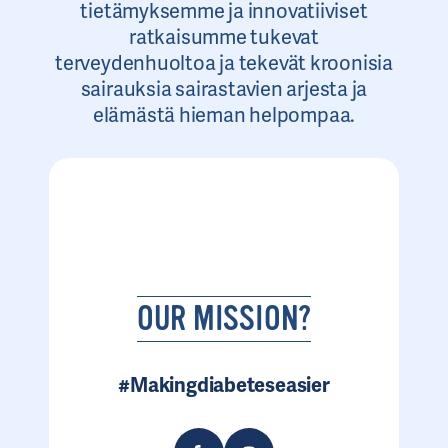
tietämyksemme ja innovatiiviset
ratkaisumme tukevat
terveydenhuoltoa ja tekevät kroonisia
sairauksia sairastavien arjesta ja
elämästä hieman helpompaa.
OUR MISSION?
#Makingdiabeteseasier