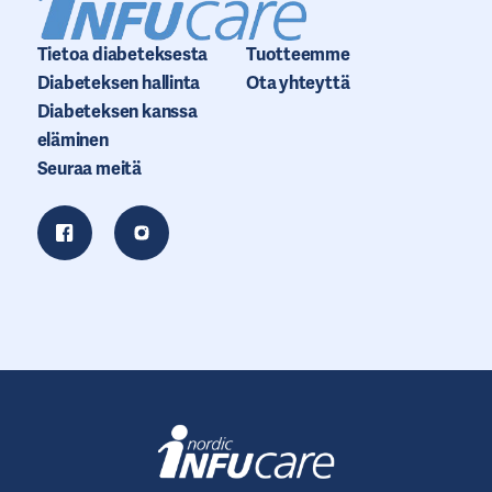
Tietoa diabeteksesta
Tuotteemme
Diabeteksen hallinta
Ota yhteyttä
Diabeteksen kanssa
eläminen
Seuraa meitä