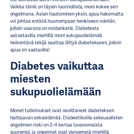
Vaikka tämä on täysin luonnollista, moni kokee sen
ongelmana. Asian hautominen yksin, apua hakematta
voi johtaa entistä huonompaan henkiseen vointiin,
jolloin vaarana on noidankehä. Diabetesta
sairastavilla miehillä moni sukupuolielämää
heikentävä tekijä saattaa liittyä diabetekseen, jolloin
apua on saatavilla!
Diabetes vaikuttaa
miesten
sukupuolielämään
Monet tutkimukset ovat osoittaneet diabeteksen
haittaavan seksielämää. Diabeetikoilla seksuaalisten
ongelmien riski on 2–4 kertaa tavanomaista
suurempi, ja ongelmat ovat yleisempiä miehillä.