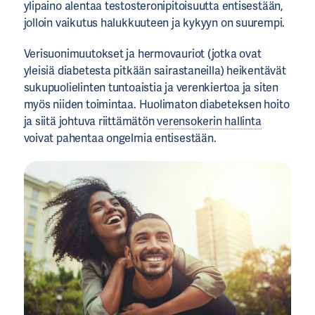
ylipaino alentaa testosteronipitoisuutta entisestään,
jolloin vaikutus halukkuuteen ja kykyyn on suurempi.
Verisuonimuutokset ja hermovauriot (jotka ovat
yleisiä diabetesta pitkään sairastaneilla) heikentävät
sukupuolielinten tuntoaistia ja verenkiertoa ja siten
myös niiden toimintaa. Huolimaton diabeteksen hoito
ja siitä johtuva riittämätön
verensokerin hallinta
voivat pahentaa ongelmia entisestään.