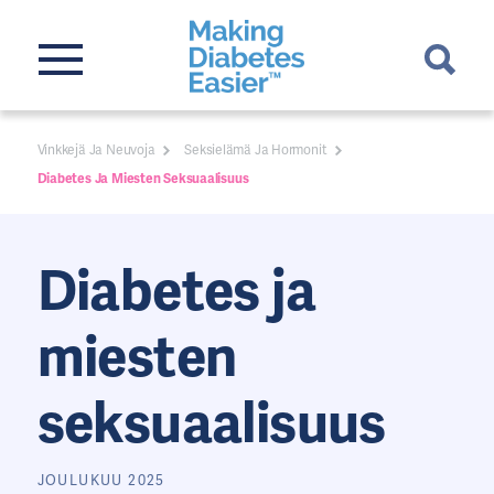
Vinkkejä Ja Neuvoja
Seksielämä Ja Hormonit
Diabetes Ja Miesten Seksuaalisuus
Diabetes ja
miesten
seksuaalisuus
JOULUKUU 2025