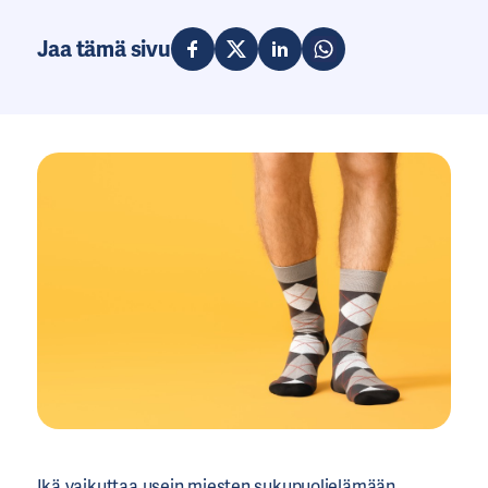
Jaa tämä sivu
Ikä vaikuttaa usein miesten sukupuolielämään.