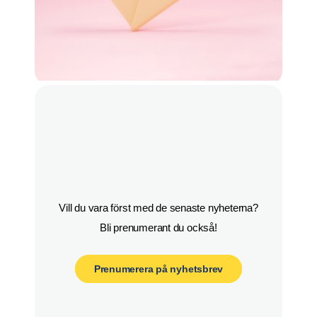
Vill du vara först med de senaste nyheterna?

Bli prenumerant du också!
Prenumerera på nyhetsbrev