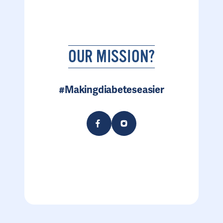
OUR MISSION?
#Makingdiabeteseasier