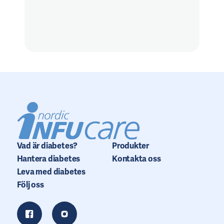
Vad är diabetes?
Produkter
Hantera diabetes
Kontakta oss
Leva med diabetes
Följ oss