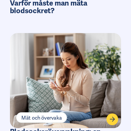
Varför måste man mäta
blodsockret?
Mät och övervaka