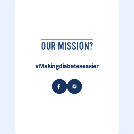
OUR MISSION?
#Makingdiabeteseasier