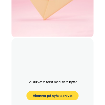
Abonner på nyhetsbrevet