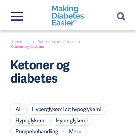
Hjemmeside
Behandling av diabetes
Ketoner og diabetes
Ketoner og
diabetes
All
Hyperglykemi og hypoglykemi
Hypoglykemi
Hyperglykemi
Pumpebehandling
Mer