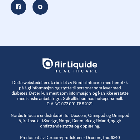
Dette webstedet er utarbeidet av Nordic Infucare med henblikk
på å gi informasjon og støtte til personer som lever med
diabetes. Det er kun ment som informasjon, og kan ikke erstatte
medisinske anbefalinger. Søk alltid råd hos helsepersonell.
DIA.NO.072-001-FEB2021
Nordic Infucare er distributør for Dexcom, Omnipod og Omnipod
5, fra Insulet i Sverige, Norge, Danmark og Finland, og gir
omfattende støtte og opplæring.
Produsent av Dexcom-produkter er Dexcom, Inc. 6340