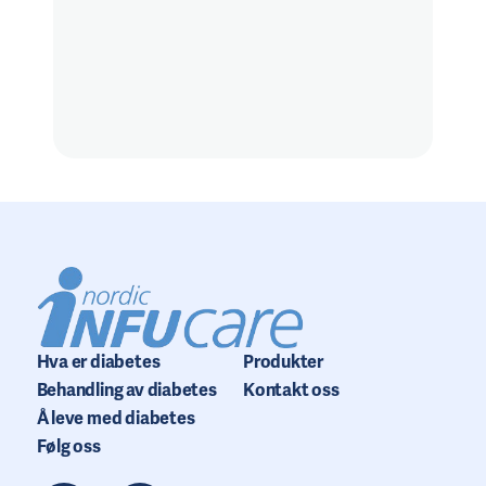
Hva er diabetes
Produkter
Behandling av diabetes
Kontakt oss
Å leve med diabetes
Følg oss