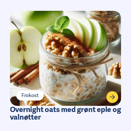
Frokost
Overnight oats med grønt eple og
valnøtter