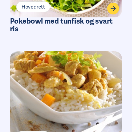
Hovedrett
Pokebowl med tunfisk og svart
ris