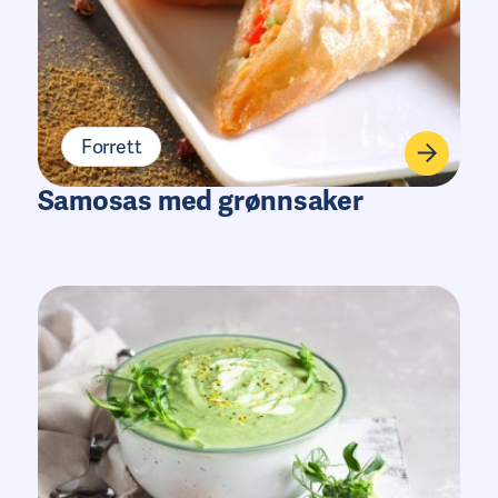
Forrett
Samosas med grønnsaker