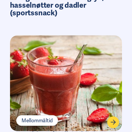
hasselnøtter og dadler
(sportssnack)
Mellommåltid