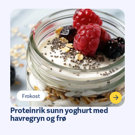
Frokost
Proteinrik sunn yoghurt med
havregryn og frø