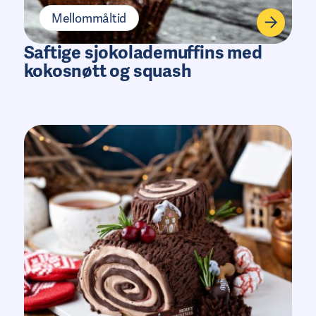
Mellommåltid
Saftige sjokolademuffins med
kokosnøtt og squash