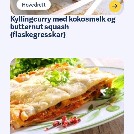
Hovedrett
Kyllingcurry med kokosmelk og
butternut squash
(flaskegresskar)