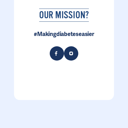
OUR MISSION?
#Makingdiabeteseasier