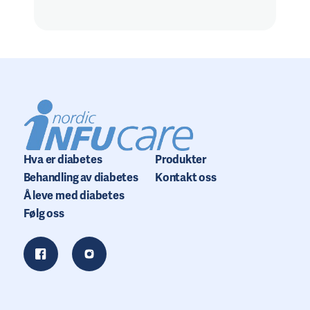
Hva er diabetes
Produkter
Behandling av diabetes
Kontakt oss
Å leve med diabetes
Følg oss