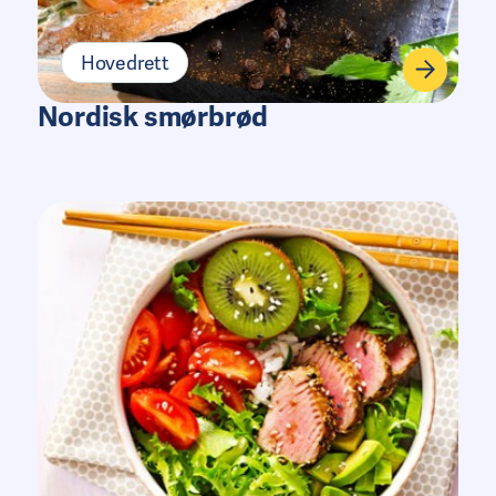
Hovedrett
Nordisk smørbrød