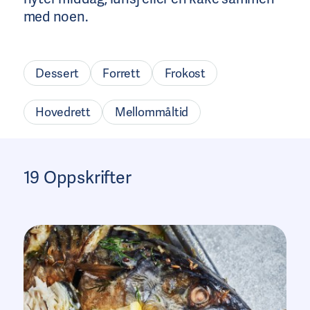
med noen.
Dessert
Forrett
Frokost
Hovedrett
Mellommåltid
19 Oppskrifter