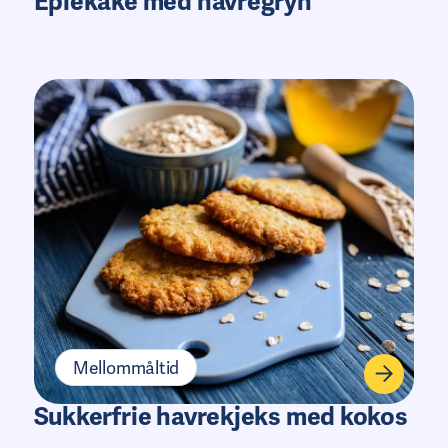
Eplekake med havregryn
Mellommåltid
Sukkerfrie havrekjeks med kokos