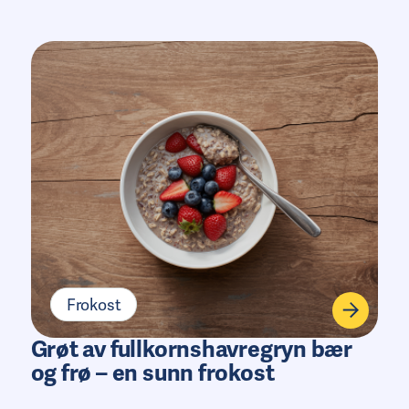
Frokost
Grøt av fullkornshavregryn bær
og frø – en sunn frokost