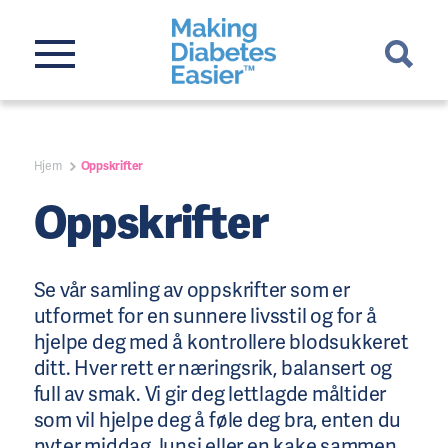
Hjem
Oppskrifter
Oppskrifter
Se vår samling av oppskrifter som er
utformet for en sunnere livsstil og for å
hjelpe deg med å kontrollere blodsukkeret
ditt. Hver rett er næringsrik, balansert og
full av smak. Vi gir deg lettlagde måltider
som vil hjelpe deg å føle deg bra, enten du
nyter middag, lunsj eller en kake sammen