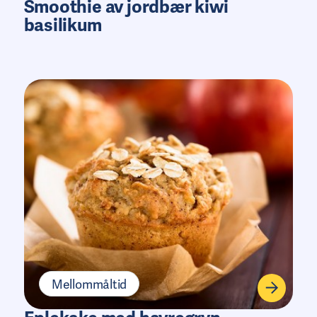
Smoothie av jordbær kiwi
basilikum
Mellommåltid