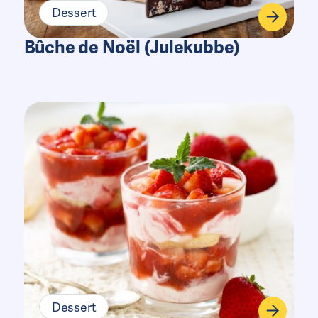
Dessert
Bûche de Noël (Julekubbe)
Dessert