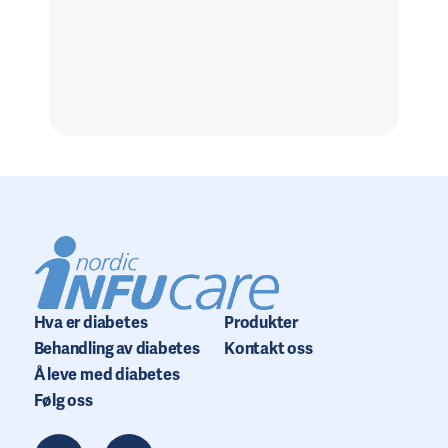
Hva er diabetes
Produkter
Behandling av diabetes
Kontakt oss
Å leve med diabetes
Følg oss