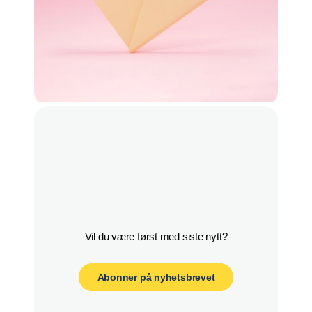
Abonner på nyhetsbrevet