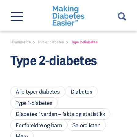
Hjemmeside
Hva er diabetes
Type 2-diabetes
Type 2-diabetes
Alle typer diabetes
Diabetes
Type 1-diabetes
Diabetes i verden – fakta og statistikk
For foreldre og barn
Se ordlisten
Mer