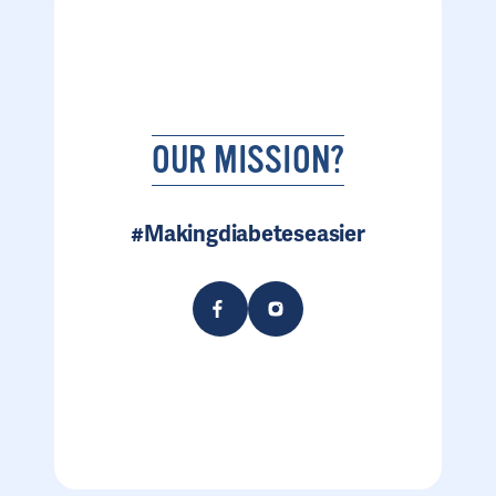
OUR MISSION?
#Makingdiabeteseasier