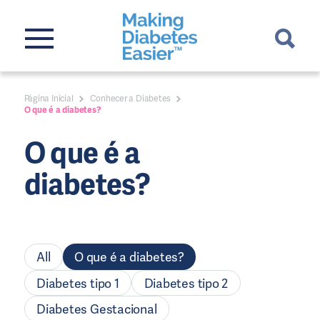
Página Inicial
Conhecer a Diabetes
O que é a diabetes?
O que é a
diabetes?
All
O que é a diabetes?
Diabetes tipo 1
Diabetes tipo 2
Diabetes Gestacional