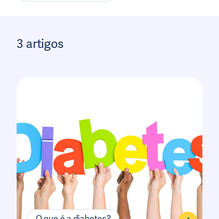
3 artigos
O que é a diabetes?