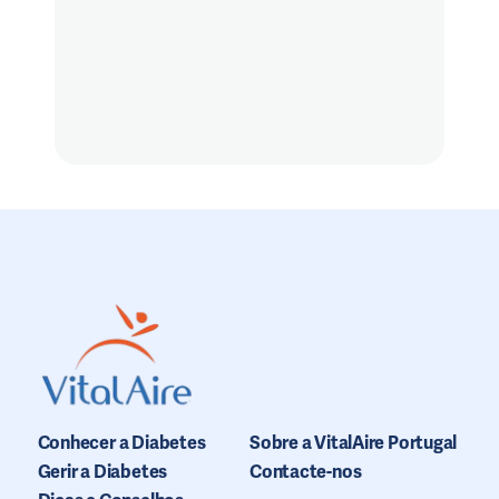
Conhecer a Diabetes
Sobre a VitalAire Portugal
Gerir a Diabetes
Contacte-nos