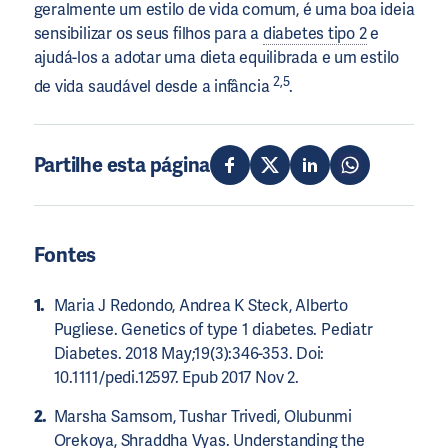
geralmente um estilo de vida comum, é uma boa ideia
sensibilizar os seus filhos para a
diabetes tipo 2
e
ajudá-los a adotar uma dieta equilibrada e um estilo
2,5
de vida saudável desde a infância
.
Partilhe esta página
Fontes
Maria J Redondo, Andrea K Steck, Alberto
Pugliese. Genetics of type 1 diabetes. Pediatr
Diabetes. 2018 May;19(3):346-353. Doi:
10.1111/pedi.12597. Epub 2017 Nov 2.
Marsha Samsom, Tushar Trivedi, Olubunmi
Orekoya, Shraddha Vyas. Understanding the