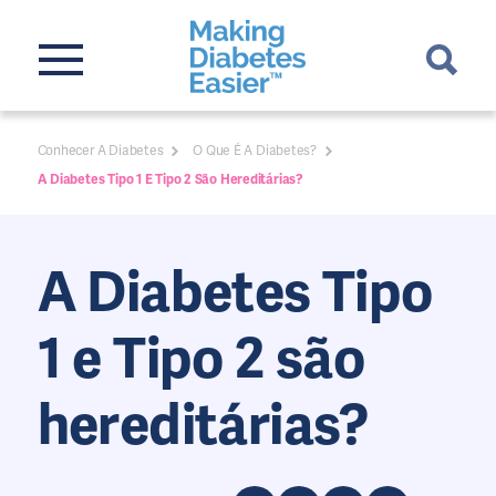
Conhecer A Diabetes
O Que É A Diabetes?
A Diabetes Tipo 1 E Tipo 2 São Hereditárias?
A Diabetes Tipo
1 e Tipo 2 são
hereditárias?