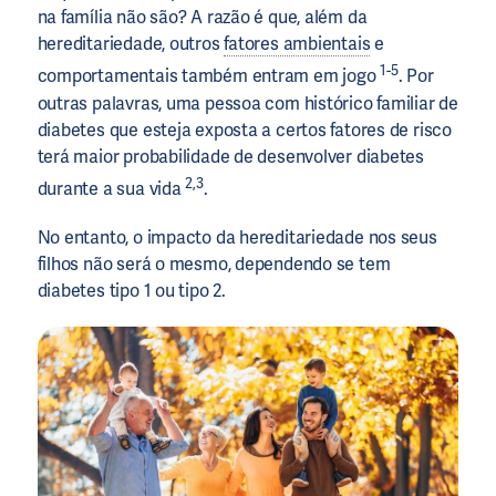
na família não são? A razão é que, além da
hereditariedade, outros
fatores ambientais
e
1-5
comportamentais também entram em jogo
. Por
outras palavras, uma pessoa com histórico familiar de
diabetes que esteja exposta a certos fatores de risco
terá maior probabilidade de desenvolver diabetes
2,3
durante a sua vida
.
No entanto, o impacto da hereditariedade nos seus
filhos não será o mesmo, dependendo se tem
diabetes tipo 1 ou tipo 2.