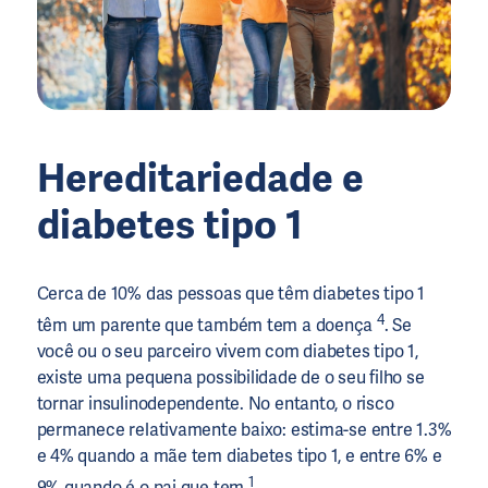
Hereditariedade e
diabetes tipo 1
Cerca de 10% das pessoas que têm diabetes tipo 1
4
têm um parente que também tem a doença
. Se
você ou o seu parceiro vivem com diabetes tipo 1,
existe uma pequena possibilidade de o seu filho se
tornar insulinodependente. No entanto, o risco
permanece relativamente baixo: estima-se entre 1.3%
e 4% quando a mãe tem diabetes tipo 1, e entre 6% e
1
9% quando é o pai que tem
.