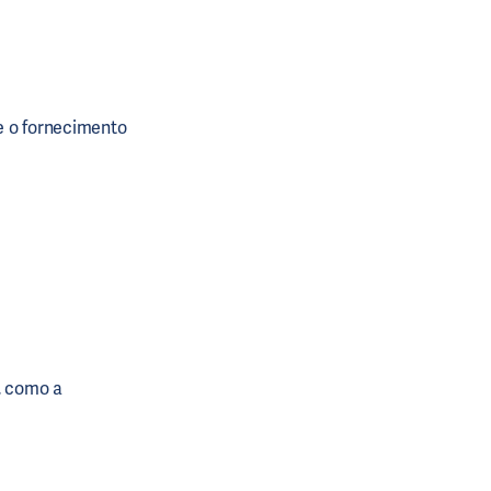
e o fornecimento
, como a