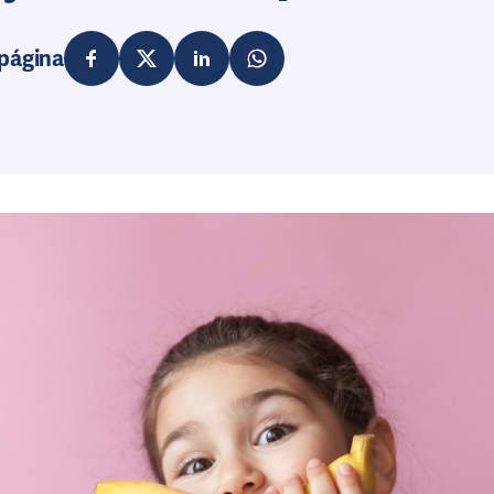
 página