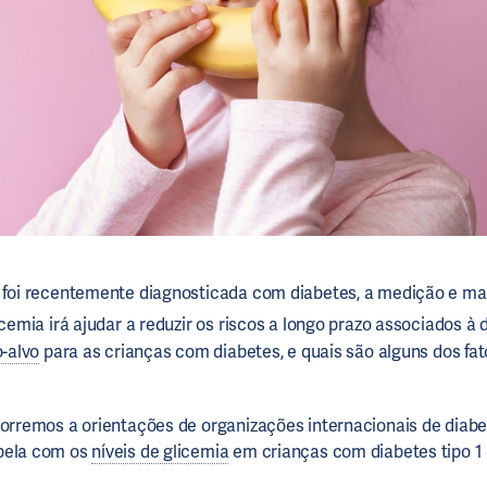
a foi recentemente diagnosticada com diabetes, a medição e m
icemia irá ajudar a reduzir os riscos a longo prazo associados à
o-alvo
para as crianças com diabetes, e quais são alguns dos fat
corremos a orientações de organizações internacionais de diab
bela com os
níveis de glicemia
em crianças com diabetes tipo 1