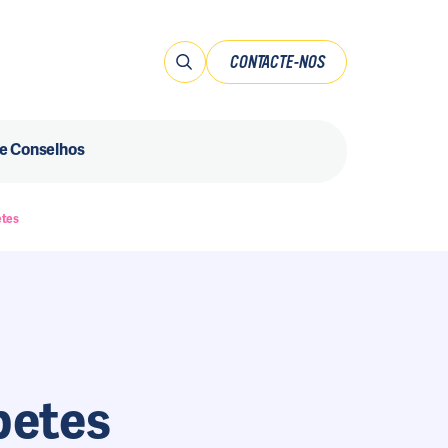
CONTACTE-NOS
 e Conselhos
etes
betes