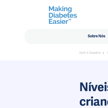
Sobre Nós
Gerir A Diabetes
Nívei
crian