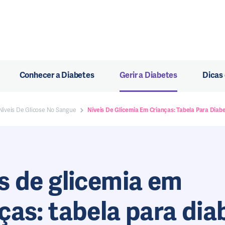
Conhecer a Diabetes
Gerir a Diabetes
Dicas
Níveis De Glicose No Sangue
Níveis De Glicemia Em Crianças: Tabela Para Diab
s de glicemia em
ças: tabela para dia