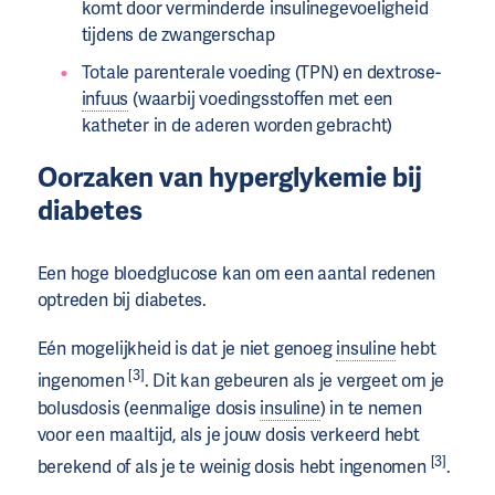
komt door verminderde insulinegevoeligheid
tijdens de zwangerschap
Totale parenterale voeding (TPN) en dextrose-
infuus
(waarbij voedingsstoffen met een
katheter in de aderen worden gebracht)
Oorzaken van hyperglykemie bij
diabetes
Een hoge bloedglucose kan om een aantal redenen
optreden bij diabetes.
Eén mogelijkheid is dat je niet genoeg
insuline
hebt
[3]
ingenomen
. Dit kan gebeuren als je vergeet om je
bolusdosis (eenmalige dosis
insuline
) in te nemen
voor een maaltijd, als je jouw dosis verkeerd hebt
[3]
berekend of als je te weinig dosis hebt ingenomen
.