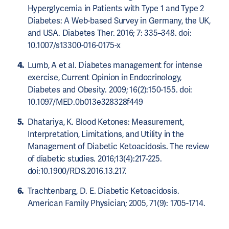
Hyperglycemia in Patients with Type 1 and Type 2
Diabetes: A Web-based Survey in Germany, the UK,
and USA. Diabetes Ther. 2016; 7: 335–348. doi:
10.1007/s13300-016-0175-x
Lumb, A et al. Diabetes management for intense
exercise, Current Opinion in Endocrinology,
Diabetes and Obesity. 2009; 16(2):150-155. doi:
10.1097/MED.0b013e328328f449
Dhatariya, K. Blood Ketones: Measurement,
Interpretation, Limitations, and Utility in the
Management of Diabetic Ketoacidosis. The review
of diabetic studies. 2016;13(4):217-225.
doi:10.1900/RDS.2016.13.217.
Trachtenbarg, D. E. Diabetic Ketoacidosis.
American Family Physician; 2005, 71(9): 1705-1714.