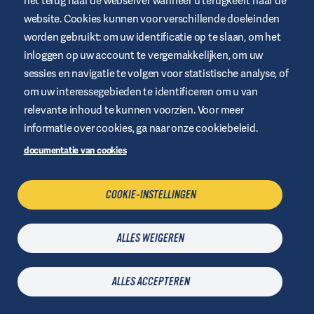
het terug naar de webserver wanneer u terugkeert naar de
website. Cookies kunnen voor verschillende doeleinden
worden gebruikt: om uw identificatie op te slaan, om het
inloggen op uw account te vergemakkelijken, om uw
sessies en navigatie te volgen voor statistische analyse, of
om uw interessegebieden te identificeren om u van
relevante inhoud te kunnen voorzien. Voor meer
informatie over cookies, ga naar onze cookiebeleid.
documentatie van cookies
COOKIE-INSTELLINGEN
ALLES WEIGEREN
ALLES ACCEPTEREN