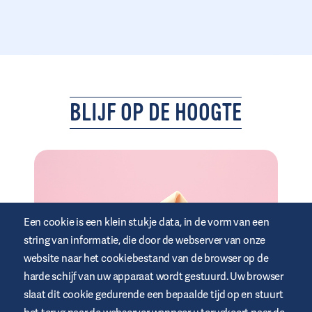
BLIJF OP DE HOOGTE
Een cookie is een klein stukje data, in de vorm van een
string van informatie, die door de webserver van onze
website naar het cookiebestand van de browser op de
harde schijf van uw apparaat wordt gestuurd. Uw browser
slaat dit cookie gedurende een bepaalde tijd op en stuurt