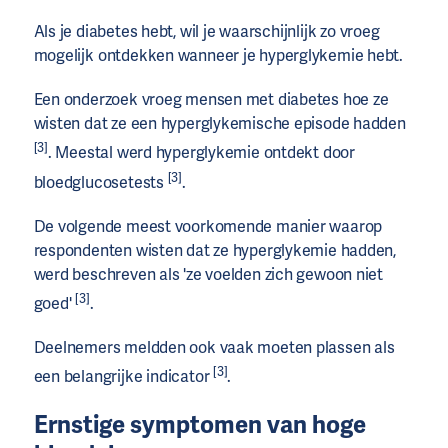
Als je diabetes hebt, wil je waarschijnlijk zo vroeg
mogelijk ontdekken wanneer je hyperglykemie hebt.
Een onderzoek vroeg mensen met diabetes hoe ze
wisten dat ze een hyperglykemische episode hadden
[3]
. Meestal werd hyperglykemie ontdekt door
[3]
bloedglucosetests
.
De volgende meest voorkomende manier waarop
respondenten wisten dat ze hyperglykemie hadden,
werd beschreven als 'ze voelden zich gewoon niet
[3]
goed'
.
Deelnemers meldden ook vaak moeten plassen als
[3]
een belangrijke indicator
.
Ernstige symptomen van hoge