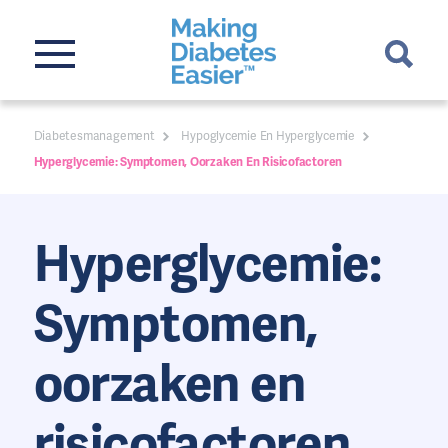
Diabetesmanagement
Hypoglycemie En Hyperglycemie
Hyperglycemie: Symptomen, Oorzaken En Risicofactoren
Hyperglycemie:
Symptomen,
oorzaken en
risicofactoren