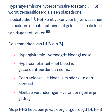
Hyperglykemische hyperosmolaire toestand (HHS)
wordt geclassificeerd als een diabetische
[5]
noodsituatie
. Het komt vaker voor bij volwassenen
en ouderen en ontstaat meestal geleidelijk in de loop
[5]
van dagen tot weken
.
De kenmerken van HHS zijn [5]:
Hyperglykemie - verhoogde bloedglucose
Hyperosmolariteit - het bloed is
geconcentreerder dan normaal
Geen acidose - je bloed is minder zuur dan
normaal
Mentale veranderingen - veranderingen in je
gedrag
Als je HHS hebt, ben je vaak erg uitgedroogd [5]. HHS