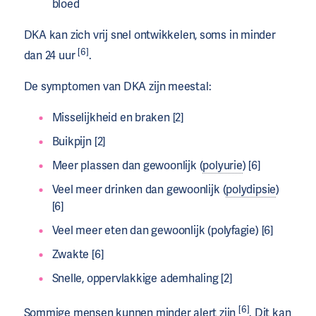
bloed
DKA kan zich vrij snel ontwikkelen, soms in minder
[6]
dan 24 uur
.
De symptomen van DKA zijn meestal:
Misselijkheid en braken [2]
Buikpijn [2]
Meer plassen dan gewoonlijk (
polyurie
) [6]
Veel meer drinken dan gewoonlijk (
polydipsie
)
[6]
Veel meer eten dan gewoonlijk (polyfagie) [6]
Zwakte [6]
Snelle, oppervlakkige ademhaling [2]
[6]
Sommige mensen kunnen minder alert zijn
. Dit kan