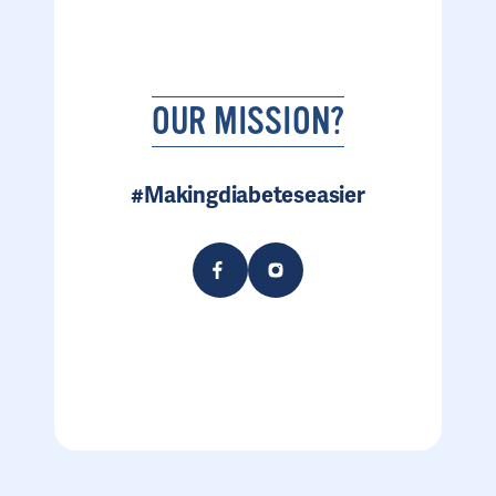
OUR MISSION?
#Makingdiabeteseasier