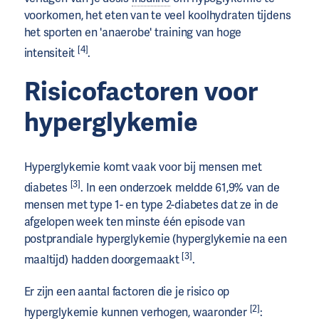
voorkomen, het eten van te veel koolhydraten tijdens
het sporten en 'anaerobe' training van hoge
[4]
intensiteit
.
Risicofactoren voor
hyperglykemie
Hyperglykemie komt vaak voor bij mensen met
[3]
diabetes
. In een onderzoek meldde 61,9% van de
mensen met type 1- en type 2-diabetes dat ze in de
afgelopen week ten minste één episode van
postprandiale hyperglykemie (hyperglykemie na een
[3]
maaltijd) hadden doorgemaakt
.
Er zijn een aantal factoren die je risico op
[2]
hyperglykemie kunnen verhogen, waaronder
: