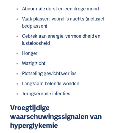
Abnormale dorst en een droge mond
Vaak plassen, vooral 's nachts (inclusief
bedplassen)
Gebrek aan energie, vermoeidheid en
lusteloosheid
Honger
Wazig zicht
Plotseling gewichtsverlies
Langzaam helende wonden
Terugkerende infecties
Vroegtijdige
waarschuwingssignalen van
hyperglykemie