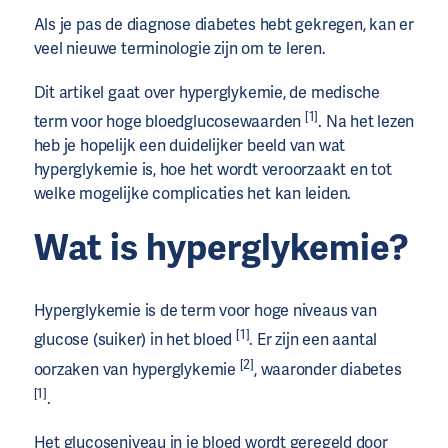
Als je pas de diagnose diabetes hebt gekregen, kan er
veel nieuwe terminologie zijn om te leren.
Dit artikel gaat over hyperglykemie, de medische
[1]
term voor hoge bloedglucosewaarden
. Na het lezen
heb je hopelijk een duidelijker beeld van wat
hyperglykemie is, hoe het wordt veroorzaakt en tot
welke mogelijke complicaties het kan leiden.
Wat is hyperglykemie?
Hyperglykemie is de term voor hoge niveaus van
[1]
glucose (suiker) in het bloed
. Er zijn een aantal
[2]
oorzaken van hyperglykemie
, waaronder diabetes
[1]
.
Het glucoseniveau in je bloed wordt geregeld door