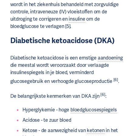
wordt in het ziekenhuis behandeld met zorgvuldige
controle, intraveneuze (IV) vloeistoffen om de
uitdroging te corrigeren en
insuline
om de
bloedglucose te verlagen [5].
Diabetische ketoacidose (DKA)
Diabetische ketoacidose is een ernstige
aandoening
die meestal wordt veroorzaakt door verlaagde
insulinespiegels in je bloed, verminderd
[6]
glucosegebruik en verhoogde glucoseproductie
.
[6]
De belangrijkste kenmerken van DKA zijn
:
Hyperglykemie - hoge
bloedglucosespiegels
Acidose - te zuur bloed
Ketose - de aanwezigheid van
ketonen
in het