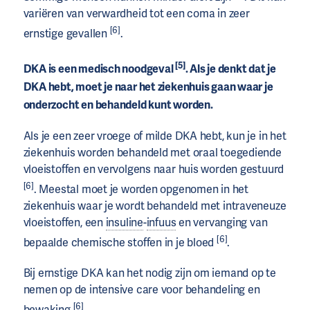
variëren van verwardheid tot een coma in zeer
[6]
ernstige gevallen
.
[5]
DKA is een medisch noodgeval
. Als je denkt dat je
DKA hebt, moet je naar het ziekenhuis gaan waar je
onderzocht en behandeld kunt worden.
Als je een zeer vroege of milde DKA hebt, kun je in het
ziekenhuis worden behandeld met oraal toegediende
vloeistoffen en vervolgens naar huis worden gestuurd
[6]
. Meestal moet je worden opgenomen in het
ziekenhuis waar je wordt behandeld met intraveneuze
vloeistoffen, een
insuline
-
infuus
en vervanging van
[6]
bepaalde chemische stoffen in je bloed
.
Bij ernstige DKA kan het nodig zijn om iemand op te
nemen op de intensive care voor behandeling en
[6]