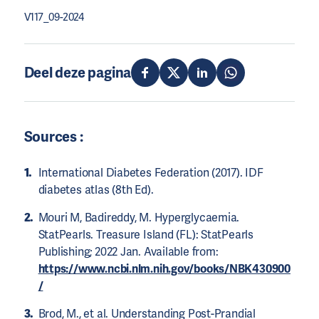
V117_09-2024
Deel deze pagina
Sources :
International Diabetes Federation (2017). IDF
diabetes atlas (8th Ed).
Mouri M, Badireddy, M. Hyperglycaemia.
StatPearls. Treasure Island (FL): StatPearls
Publishing; 2022 Jan. Available from:
https://www.ncbi.nlm.nih.gov/books/NBK430900
/
Brod, M., et al. Understanding Post-Prandial