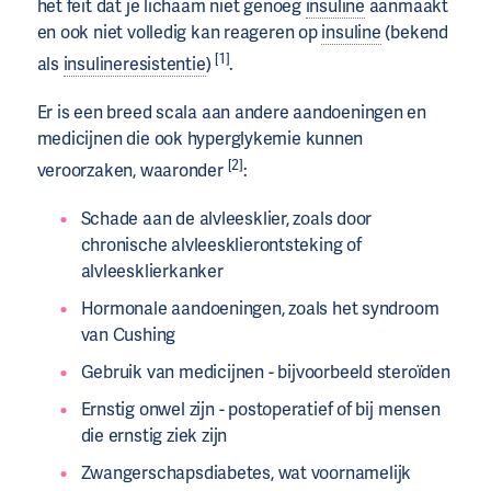
het feit dat je lichaam niet genoeg
insuline
aanmaakt
en ook niet volledig kan reageren op
insuline
(bekend
[1]
als
insulineresistentie
)
.
Er is een breed scala aan andere aandoeningen en
medicijnen die ook hyperglykemie kunnen
[2]
veroorzaken, waaronder
:
Schade aan de alvleesklier, zoals door
chronische alvleesklierontsteking of
alvleesklierkanker
Hormonale aandoeningen, zoals het syndroom
van Cushing
Gebruik van medicijnen - bijvoorbeeld steroïden
Ernstig onwel zijn - postoperatief of bij mensen
die ernstig ziek zijn
Zwangerschapsdiabetes, wat voornamelijk