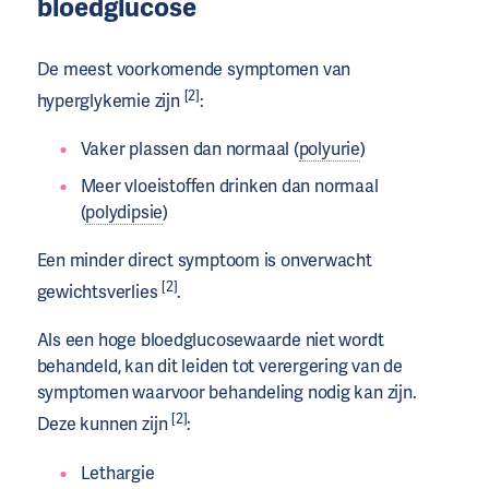
bloedglucose
De meest voorkomende symptomen van
[2]
hyperglykemie zijn
:
Vaker plassen dan normaal (
polyurie
)
Meer vloeistoffen drinken dan normaal
(
polydipsie
)
Een minder direct symptoom is onverwacht
[2]
gewichtsverlies
.
Als een hoge bloedglucosewaarde niet wordt
behandeld, kan dit leiden tot verergering van de
symptomen waarvoor behandeling nodig kan zijn.
[2]
Deze kunnen zijn
:
Lethargie