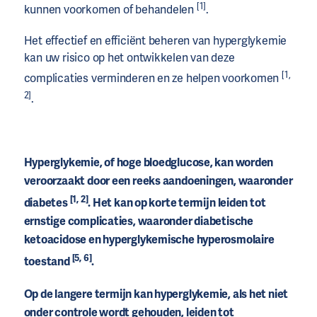
[1]
kunnen voorkomen of behandelen
.
Het effectief en efficiënt beheren van hyperglykemie
kan uw risico op het ontwikkelen van deze
[1,
complicaties verminderen en ze helpen voorkomen
2]
.
Hyperglykemie, of hoge bloedglucose, kan worden
veroorzaakt door een reeks aandoeningen, waaronder
[1, 2]
diabetes
. Het kan op korte termijn leiden tot
ernstige complicaties, waaronder diabetische
ketoacidose en hyperglykemische hyperosmolaire
[5, 6]
toestand
.
Op de langere termijn kan hyperglykemie, als het niet
onder controle wordt gehouden, leiden tot