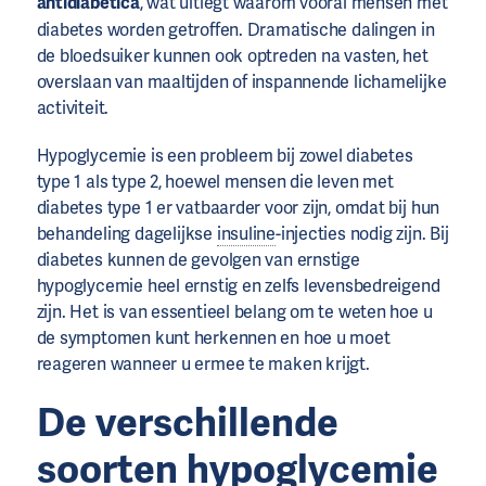
antidiabetica
, wat uitlegt waarom vooral mensen met
diabetes worden getroffen. Dramatische dalingen in
de bloedsuiker kunnen ook optreden na vasten, het
overslaan van maaltijden of inspannende lichamelijke
activiteit.
Hypoglycemie is een probleem bij zowel diabetes
type 1 als type 2, hoewel mensen die leven met
diabetes type 1 er vatbaarder voor zijn, omdat bij hun
behandeling dagelijkse
insuline
-injecties nodig zijn. Bij
diabetes kunnen de gevolgen van ernstige
hypoglycemie heel ernstig en zelfs levensbedreigend
zijn. Het is van essentieel belang om te weten hoe u
de symptomen kunt herkennen en hoe u moet
reageren wanneer u ermee te maken krijgt.
De verschillende
soorten hypoglycemie