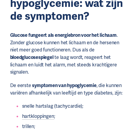
hypoglycemie: wat zijn
de symptomen?
Glucose
fungeert als energiebron voor het lichaam
.
Zonder glucose kunnen het lichaam en de hersenen
niet meer goed functioneren. Dus als de
bloedglucosespiegel
te laag wordt, reageert het
lichaam en luidt het alarm, met steeds krachtigere
signalen.
De eerste
symptomen van hypoglycemie
, die kunnen
variëren afhankelijk van leeftijd en type diabetes, zijn:
snelle hartslag (tachycardie);
hartkloppingen
;
trillen;