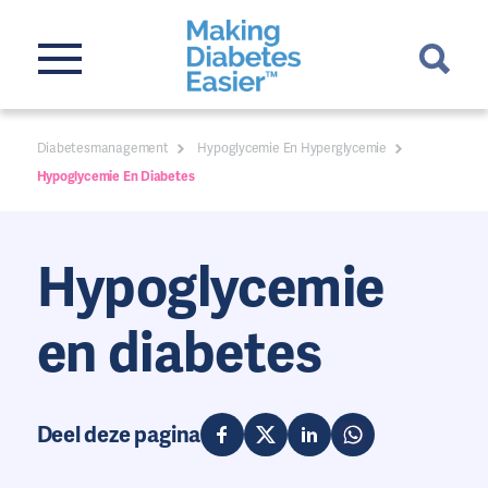
Diabetesmanagement
Hypoglycemie En Hyperglycemie
Hypoglycemie En Diabetes
Hypoglycemie
en diabetes
Deel deze pagina