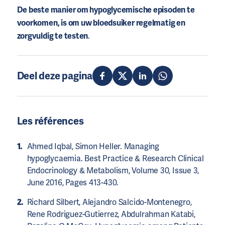
De beste manier om hypoglycemische episoden te
voorkomen, is om uw bloedsuiker regelmatig en
zorgvuldig te testen
.
Deel deze pagina
Les références
Ahmed Iqbal, Simon Heller. Managing
hypoglycaemia. Best Practice & Research Clinical
Endocrinology & Metabolism, Volume 30, Issue 3,
June 2016, Pages 413-430.
Richard Silbert, Alejandro Salcido-Montenegro,
Rene Rodriguez-Gutierrez, Abdulrahman Katabi,