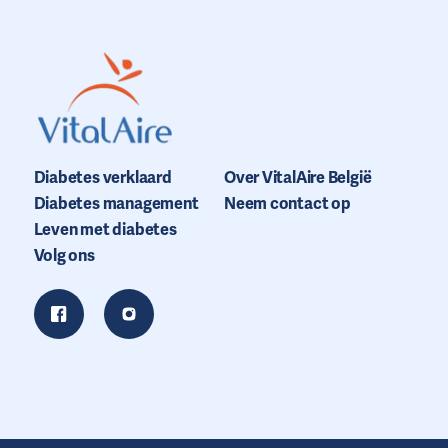
Diabetes verklaard
Over VitalAire België
Diabetes management
Neem contact op
Leven met diabetes
Volg ons