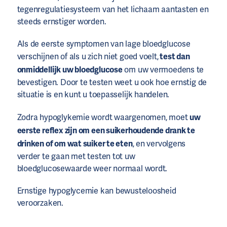
tegenregulatiesysteem van het lichaam aantasten en
steeds ernstiger worden.
Als de eerste symptomen van lage bloedglucose
verschijnen of als u zich niet goed voelt,
test dan
onmiddellijk uw bloedglucose
om uw vermoedens te
bevestigen. Door te testen weet u ook hoe ernstig de
situatie is en kunt u toepasselijk handelen.
Zodra hypoglykemie wordt waargenomen, moet
uw
eerste reflex zijn om een suikerhoudende drank te
drinken of om wat suiker te eten
, en vervolgens
verder te gaan met testen tot uw
bloedglucosewaarde weer normaal wordt.
Ernstige hypoglycemie kan bewusteloosheid
veroorzaken.