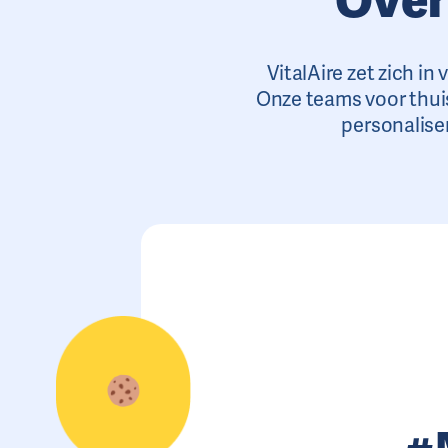
VitalAire zet zich i
Onze teams voor thui
personalise