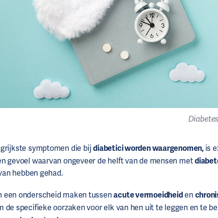
Diabetes
grijkste symptomen die bij
diabetici worden waargenomen,
is 
een gevoel waarvan ongeveer de helft van de mensen met
diabet
t van hebben gehad.
n een onderscheid maken tussen
acute vermoeidheid
en
chroni
m de specifieke oorzaken voor elk van hen uit te leggen en te b