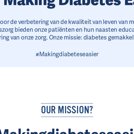
n voor de verbetering van de kwaliteit van leven van
szorg bieden onze patiënten en hun naasten educa
ring van onze zorg. Onze missie: diabetes gemakkel
#Makingdiabeteseasier
OUR MISSION?