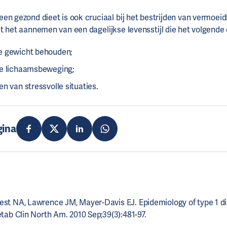
en gezond dieet is ook cruciaal bij het bestrijden van vermoeid
it het aannemen van een dagelijkse levensstijl die het volgende
e gewicht behouden;
e lichaamsbeweging;
n van stressvolle situaties.
gina
t NA, Lawrence JM, Mayer-Davis EJ. Epidemiology of type 1 di
tab Clin North Am. 2010 Sep;39(3):481-97.