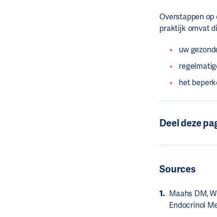
Overstappen op e
praktijk omvat d
uw gezond
regelmatig
het beperke
Deel deze pa
Sources
Maahs DM, Wes
Endocrinol Me