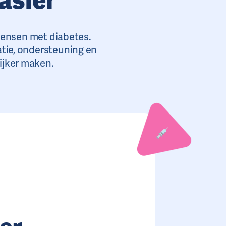
 mensen met diabetes.
tie, ondersteuning en
ijker maken.