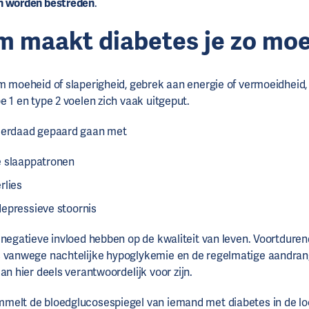
n worden bestreden
.
 maakt diabetes je zo mo
m moeheid of slaperigheid, gebrek aan energie of vermoeidheid
e 1 en type 2 voelen zich vaak uitgeput.
derdaad gepaard gaan met
 slaappatronen
rlies
epressieve stoornis
 negatieve invloed hebben op de kwaliteit van leven. Voortdure
s vanwege nachtelijke hypoglykemie en de regelmatige aandran
an hier deels verantwoordelijk voor zijn.
melt de bloedglucosespiegel van iemand met diabetes in de lo