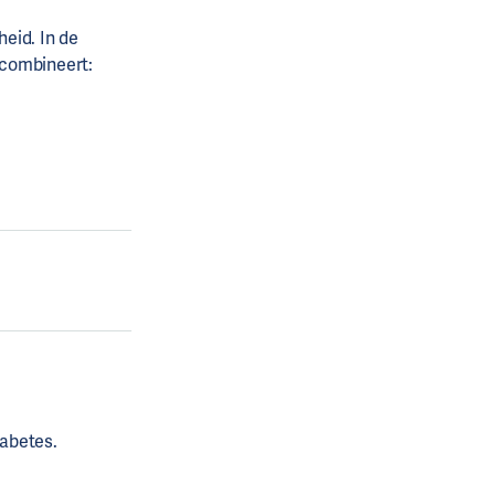
heid. In de
 combineert:
abetes.