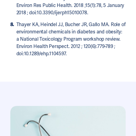
Environ Res Public Health. 2018 ;15(1):78, 5 January
2018 ; doi:10.3390/ijerph15010078.
Thayer KA, Heindel JJ, Bucher JR, Gallo MA. Role of
environmental chemicals in diabetes and obesity:
a National Toxicology Program workshop review.
Environ Health Perspect. 2012 ; 120(6):779-789 ;
doi:10.1289/ehp.1104597.