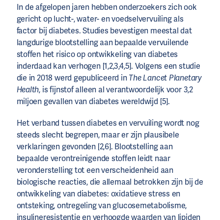
In de afgelopen jaren hebben onderzoekers zich ook
gericht op lucht-, water- en voedselvervuiling als
factor bij diabetes. Studies bevestigen meestal dat
langdurige blootstelling aan bepaalde vervuilende
stoffen het risico op ontwikkeling van diabetes
inderdaad kan verhogen [1,2,3,4,5]. Volgens een studie
die in 2018 werd gepubliceerd in
The Lancet Planetary
Health
, is fijnstof alleen al verantwoordelijk voor 3,2
miljoen gevallen van diabetes wereldwijd [5].
Het verband tussen diabetes en vervuiling wordt nog
steeds slecht begrepen, maar er zijn plausibele
verklaringen gevonden [2,6]. Blootstelling aan
bepaalde verontreinigende stoffen leidt naar
veronderstelling tot een verscheidenheid aan
biologische reacties, die allemaal betrokken zijn bij de
ontwikkeling van diabetes: oxidatieve stress en
ontsteking, ontregeling van glucosemetabolisme,
insulineresistentie
en verhoogde waarden van lipiden