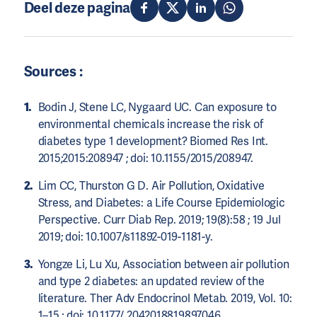
Deel deze pagina
Sources :
Bodin J, Stene LC, Nygaard UC. Can exposure to
environmental chemicals increase the risk of
diabetes type 1 development? Biomed Res Int.
2015;2015:208947 ; doi: 10.1155/2015/208947.
Lim CC, Thurston G D. Air Pollution, Oxidative
Stress, and Diabetes: a Life Course Epidemiologic
Perspective. Curr Diab Rep. 2019; 19(8):58 ; 19 Jul
2019; doi: 10.1007/s11892-019-1181-y.
Yongze Li, Lu Xu, Association between air pollution
and type 2 diabetes: an updated review of the
literature. Ther Adv Endocrinol Metab. 2019, Vol. 10:
1–15 ; doi: 10.1177/ 2042018819897046.