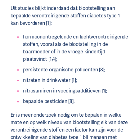
Uit studies blijkt inderdaad dat blootstelling aan
bepaalde verontreinigende stoffen diabetes type 1
kan bevorderen [1]:
hormoonontregelende en luchtverontreinigende
stoffen, vooral als de blootstelling in de
baarmoeder of in de vroege kindertijd
plaatsvindt [1,4];
persistente organische polluenten [8];
nitraten in drinkwater [1];
nitrosaminen in voedingsadditieven [1];
bepaalde pesticiden [8].
Er is meer onderzoek nodig om te bepalen in welke
mate en op welk niveau van blootstelling elk van deze
verontreinigende stoffen een factor kan zijn voor de
ontwikkeling van diabetes type 1 bij mensen met