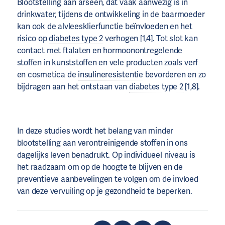
Blootstelling aan arseen, dat vaak aanwezig is in
drinkwater, tijdens de ontwikkeling in de baarmoeder
kan ook de alvleesklierfunctie beïnvloeden en het
risico op
diabetes type 2
verhogen [1,4]. Tot slot kan
contact met ftalaten en hormoonontregelende
stoffen in kunststoffen en vele producten zoals verf
en cosmetica de
insulineresistentie
bevorderen en zo
bijdragen aan het ontstaan van
diabetes type 2
[1,8].
In deze studies wordt het belang van minder
blootstelling aan verontreinigende stoffen in ons
dagelijks leven benadrukt. Op individueel niveau is
het raadzaam om op de hoogte te blijven en de
preventieve aanbevelingen te volgen om de invloed
van deze vervuiling op je gezondheid te beperken.