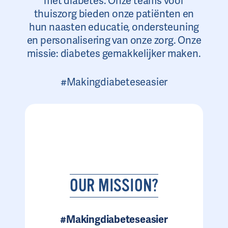
met diabetes. Onze teams voor
thuiszorg bieden onze patiënten en
hun naasten educatie, ondersteuning
en personalisering van onze zorg. Onze
missie: diabetes gemakkelijker maken.
#Makingdiabeteseasier
OUR MISSION?
#Makingdiabeteseasier