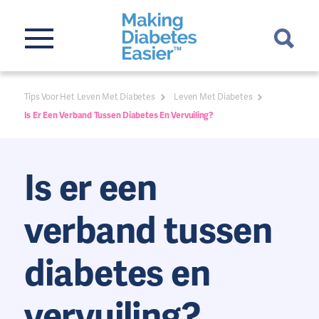
Tips Voor Het Leven Met Diabetes
Leven Met Diabetes
Is Er Een Verband Tussen Diabetes En Vervuiling?
Is er een
verband tussen
diabetes en
vervuiling?