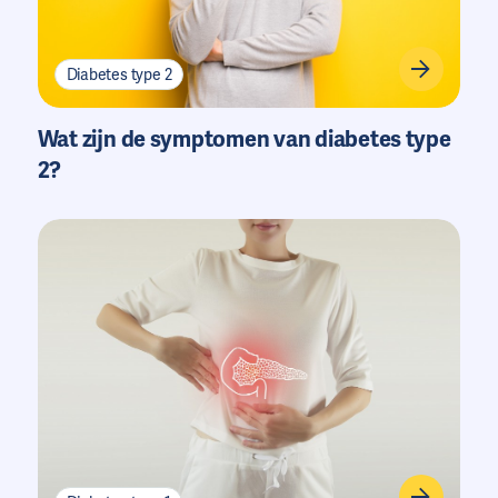
Diabetes type 2
Wat zijn de symptomen van diabetes type
2?