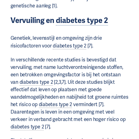
genetische aanleg [1].
Vervuiling en
diabetes type 2
Genetiek, levensstijl en omgeving zijn drie
risicofactoren voor
diabetes type 2
[7].
In verschillende recente studies is bevestigd dat
vervuiling, met name luchtverontreinigende stoffen,
een betrokken omgevingsfactor is bij het ontstaan
van
diabetes type 2
[2,3,7]. Uit deze studies blijkt
effectief dat leven op plaatsen met goede
wandelmogelijkheden en nabijheid tot groene ruimtes
het risico op
diabetes type 2
vermindert [7].
Daarentegen is leven in een omgeving met veel
verkeer in verband gebracht met een hoger risico op
diabetes type 2
[7].