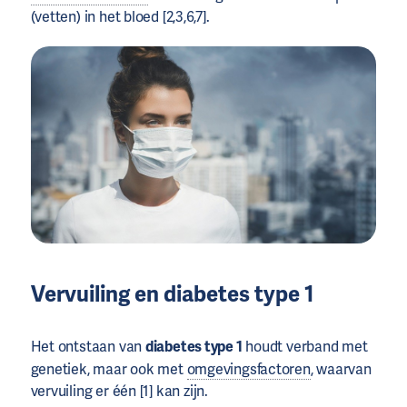
(vetten) in het bloed [2,3,6,7].
Vervuiling en diabetes type 1
Het ontstaan van
diabetes type 1
houdt verband met
genetiek, maar ook met
omgevingsfactoren
, waarvan
vervuiling er één [1] kan zijn.