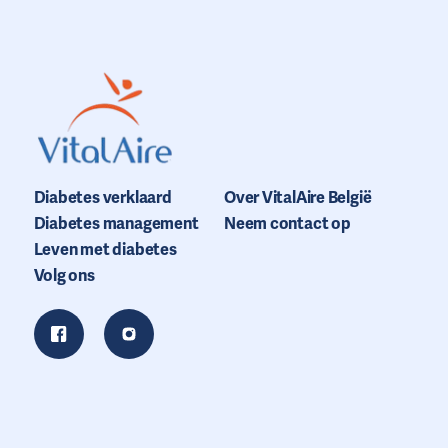
Diabetes verklaard
Over VitalAire België
Diabetes management
Neem contact op
Leven met diabetes
Volg ons