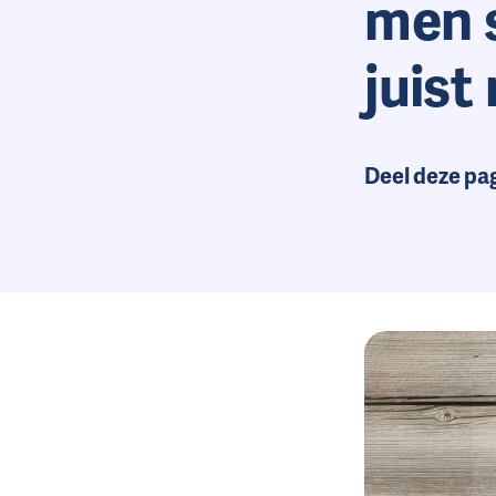
men 
juist
Deel deze pa