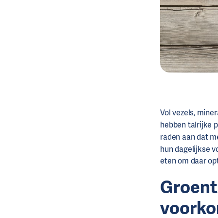
Vol vezels, miner
hebben talrijke 
raden aan dat 
hun dagelijkse vo
eten om daar opt
Groent
voorko