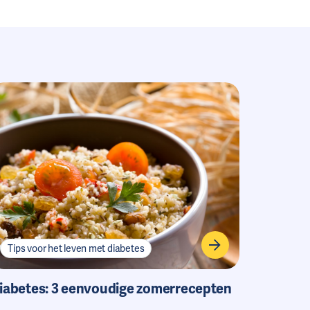
Tips voor het leven met diabetes
iabetes: 3 eenvoudige zomerrecepten