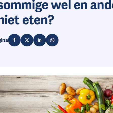
sommige wel en and
 niet eten?
gina