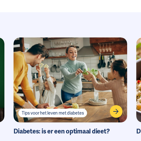
Tips voor het leven met diabetes
Diabetes: is er een optimaal dieet?
D