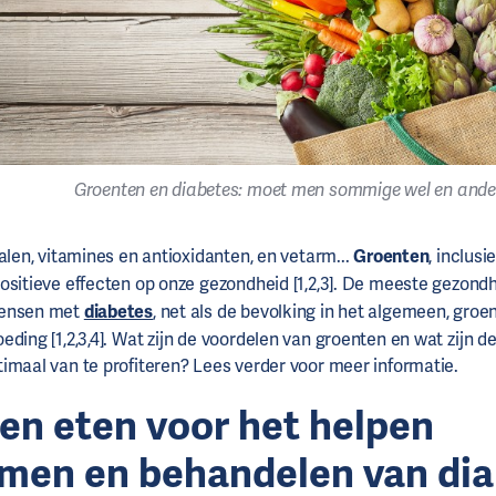
Groenten en diabetes: moet men sommige wel en andere
alen, vitamines en antioxidanten, en vetarm...
Groenten
, inclusi
positieve effecten op onze gezondheid [1,2,3]. De meeste gezond
mensen met
diabetes
, net als de bevolking in het algemeen, gro
eding [1,2,3,4]. Wat zijn de voordelen van groenten en wat zijn d
imaal van te profiteren? Lees verder voor meer informatie.
en eten voor het helpen
men en behandelen van
di