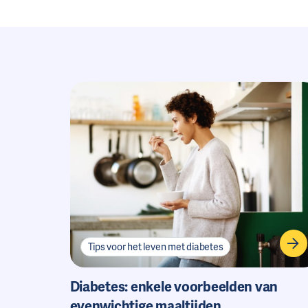
Tips voor het leven met diabetes
Diabetes: enkele voorbeelden van
evenwichtige maaltijden