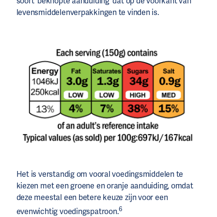
soort ‘beknopte aanduiding’ dat op de voorkant van
levensmiddelenverpakkingen te vinden is.
Het is verstandig om vooral voedingsmiddelen te
kiezen met een groene en oranje aanduiding, omdat
deze meestal een betere keuze zijn voor een
6
evenwichtig voedingspatroon.