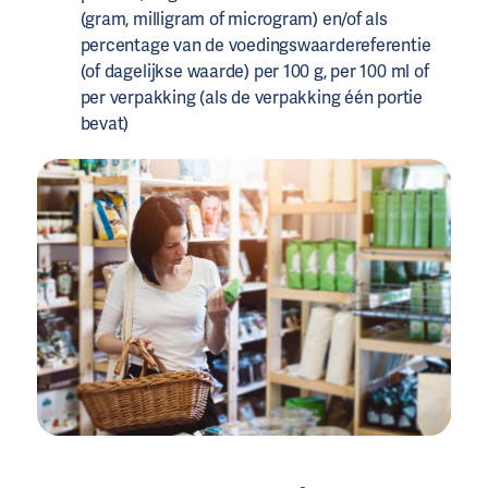
(gram, milligram of microgram) en/of als
percentage van de voedingswaardereferentie
(of dagelijkse waarde) per 100 g, per 100 ml of
per verpakking (als de verpakking één portie
bevat)