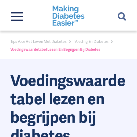
Tips Voor Het Leven Met Diabetes
Voeding En Diabetes
Voedingswaardetabel Lezen En Begrijpen Bij Diabetes
Voedingswaarde
tabel lezen en
begrijpen bij
diabetes