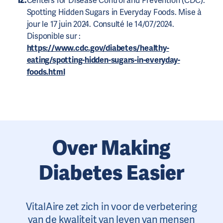
Centers for Disease Control and Prevention (CDC).
Spotting Hidden Sugars in Everyday Foods. Mise à
jour le 17 juin 2024. Consulté le 14/07/2024.
Disponible sur :
https://www.cdc.gov/diabetes/healthy-
eating/spotting-hidden-sugars-in-everyday-
foods.html
Over Making
Diabetes Easier
VitalAire zet zich in voor de verbetering
van de kwaliteit van leven van mensen