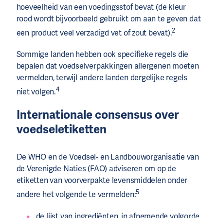
hoeveelheid van een voedingsstof bevat (de kleur
rood wordt bijvoorbeeld gebruikt om aan te geven dat
2
een product veel verzadigd vet of zout bevat).
Sommige landen hebben ook specifieke regels die
bepalen dat voedselverpakkingen allergenen moeten
vermelden, terwijl andere landen dergelijke regels
4
niet volgen.
Internationale consensus over
voedseletiketten
De WHO en de Voedsel- en Landbouworganisatie van
de Verenigde Naties (FAO) adviseren om op de
etiketten van voorverpakte levensmiddelen onder
5
andere het volgende te vermelden:
de lijst van ingrediënten, in afnemende volgorde