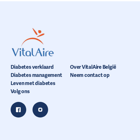
Diabetes verklaard
Over VitalAire België
Diabetes management
Neem contact op
Leven met diabetes
Volg ons