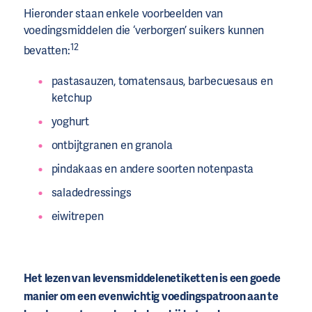
Hieronder staan enkele voorbeelden van
voedingsmiddelen die ‘verborgen’ suikers kunnen
12
bevatten:
pastasauzen, tomatensaus, barbecuesaus en
ketchup
yoghurt
ontbijtgranen en granola
pindakaas en andere soorten notenpasta
saladedressings
eiwitrepen
Het lezen van levensmiddelenetiketten is een goede
manier om een evenwichtig voedingspatroon aan te