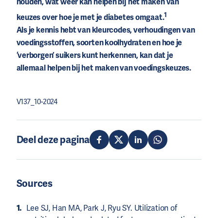
houden, wat weer kan helpen bij het maken van
1
keuzes over hoe je met je diabetes omgaat.
Als je kennis hebt van kleurcodes, verhoudingen van
voedingsstoffen, soorten koolhydraten en hoe je
‘verborgen’ suikers kunt herkennen, kan dat je
allemaal helpen bij het maken van voedingskeuzes.
V137_10-2024
Deel deze pagina
Sources
Lee SJ, Han MA, Park J, Ryu SY. Utilization of