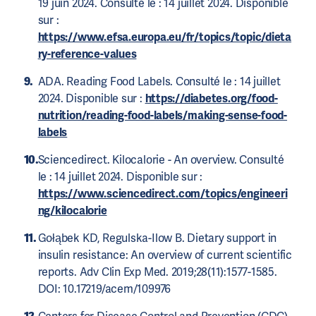
19 juin 2024. Consulté le : 14 juillet 2024. Disponible
sur :
https://www.efsa.europa.eu/fr/topics/topic/dieta
ry-reference-values
ADA. Reading Food Labels. Consulté le : 14 juillet
2024. Disponible sur :
https://diabetes.org/food-
nutrition/reading-food-labels/making-sense-food-
labels
Sciencedirect. Kilocalorie - An overview. Consulté
le : 14 juillet 2024. Disponible sur :
https://www.sciencedirect.com/topics/engineeri
ng/kilocalorie
Gołąbek KD, Regulska-Ilow B. Dietary support in
insulin resistance: An overview of current scientific
reports. Adv Clin Exp Med. 2019;28(11):1577-1585.
DOI: 10.17219/acem/109976