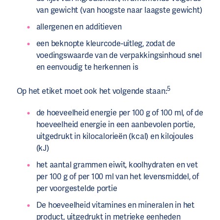
van gewicht (van hoogste naar laagste gewicht)
allergenen en additieven
een beknopte kleurcode-uitleg, zodat de
voedingswaarde van de verpakkingsinhoud snel
en eenvoudig te herkennen is
5
Op het etiket moet ook het volgende staan:
de hoeveelheid energie per 100 g of 100 ml, of de
hoeveelheid energie in een aanbevolen portie,
uitgedrukt in kilocalorieën (kcal) en kilojoules
(kJ)
het aantal grammen eiwit, koolhydraten en vet
per 100 g of per 100 ml van het levensmiddel, of
per voorgestelde portie
De hoeveelheid vitamines en mineralen in het
product, uitgedrukt in metrieke eenheden