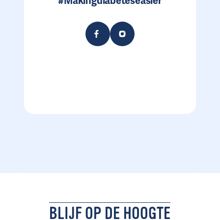
#Makingdiabeteseasier
BLIJF OP DE HOOGTE