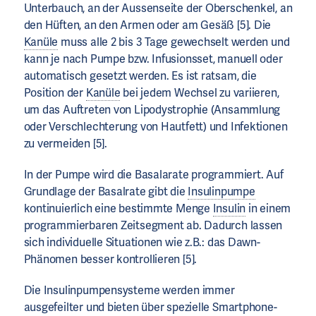
Unterbauch, an der Aussenseite der Oberschenkel, an
den Hüften, an den Armen oder am Gesäß [5]. Die
Kanüle
muss alle 2 bis 3 Tage gewechselt werden und
kann je nach Pumpe bzw. Infusionsset, manuell oder
automatisch gesetzt werden. Es ist ratsam, die
Position der
Kanüle
bei jedem Wechsel zu variieren,
um das Auftreten von Lipodystrophie (Ansammlung
oder Verschlechterung von Hautfett) und Infektionen
zu vermeiden [5].
In der Pumpe wird die Basalarate programmiert. Auf
Grundlage der Basalrate gibt die
Insulinpumpe
kontinuierlich eine bestimmte Menge
Insulin
in einem
programmierbaren Zeitsegment ab. Dadurch lassen
sich individuelle Situationen wie z.B.: das Dawn-
Phänomen besser kontrollieren [5].
Die Insulinpumpensysteme werden immer
ausgefeilter und bieten über spezielle Smartphone-