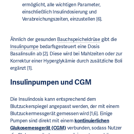
ermöglicht, alle wichtigen Parameter,
einschließlich Insulindosierung und
Verabreichungszeiten, einzustellen [6].
Ähnlich der gesunden
Bauchspeicheldrüse
gibt die
Insulinpumpe
bedarfsgesteuert eine Dosis
Basalinsulin ab [2]. Diese wird bei Mahlzeiten oder zur
Korrektur einer Hyperglykämie durch zusätzliche Boli
ergänzt [1].
Insulinpumpen und CGM
Die Insulindosis kann entsprechend dem
Blutzuckerspiegel angepasst werden, der mit einem
Blutzuckermessgerät gemessen wird [1,6]. Einige
Pumpen sind direkt mit einem
kontinuierlichen
Glukosemessgerät (CGM)
verbunden, sodass Nutzer