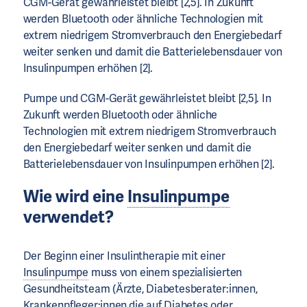
CGM-Gerät gewährleistet bleibt [2,5]. In Zukunft
werden Bluetooth oder ähnliche Technologien mit
extrem niedrigem Stromverbrauch den Energiebedarf
weiter senken und damit die Batterielebensdauer von
Insulinpumpen erhöhen [2].
Pumpe und CGM-Gerät gewährleistet bleibt [2,5]. In
Zukunft werden Bluetooth oder ähnliche
Technologien mit extrem niedrigem Stromverbrauch
den Energiebedarf weiter senken und damit die
Batterielebensdauer von Insulinpumpen erhöhen [2].
Wie wird eine
Insulinpumpe
verwendet?
Der Beginn einer Insulintherapie mit einer
Insulinpumpe
muss von einem spezialisierten
Gesundheitsteam (Ärzte, Diabetesberater:innen,
Krankenpfleger:innen,die auf Diabetes oder