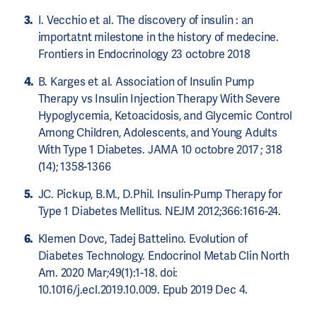
I. Vecchio et al. The discovery of insulin : an
importatnt milestone in the history of medecine.
Frontiers in Endocrinology 23 octobre 2018
B. Karges et al. Association of Insulin Pump
Therapy vs Insulin Injection Therapy With Severe
Hypoglycemia, Ketoacidosis, and Glycemic Control
Among Children, Adolescents, and Young Adults
With Type 1 Diabetes. JAMA 10 octobre 2017 ; 318
(14); 1358-1366
JC. Pickup, B.M., D.Phil. Insulin-Pump Therapy for
Type 1 Diabetes Mellitus. NEJM 2012;366:1616-24.
Klemen Dovc, Tadej Battelino. Evolution of
Diabetes Technology. Endocrinol Metab Clin North
Am. 2020 Mar;49(1):1-18. doi:
10.1016/j.ecl.2019.10.009. Epub 2019 Dec 4.