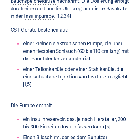
Bauchspeicheldrüse
nachahmt. Die Dosierung erfolgt
durch eine rund um die Uhr programmierte Basalrate
in der
Insulinpumpe
. [1,2,3,4]
CSII-Geräte bestehen aus:
einer kleinen elektronischen Pumpe, die über
einen flexiblen Schlauch (60 bis 110 cm lang) mit
der Bauchdecke verbunden ist
einer Teflonkanüle oder einer Stahlkanüle, die
eine subkutane Injektion von
Insulin
ermöglicht
[1,5]
Die Pumpe enthält:
ein Insulinreservoir, das, je nach Hersteller, 200
bis 300 Einheiten
Insulin
fassen kann [5]
Einen Bildschirm, der es dem Benutzer