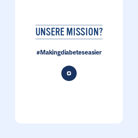
UNSERE MISSION?
#Makingdiabeteseasier