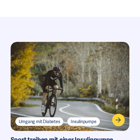
Umgang mit Diabetes
Insulinpumpe
Sport treiben mit einer Insulinpumpe