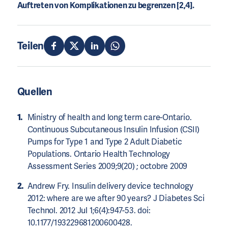
Auftreten von Komplikationen zu begrenzen [2,4].
Teilen
Quellen
Ministry of health and long term care-Ontario.
Continuous Subcutaneous Insulin Infusion (CSII)
Pumps for Type 1 and Type 2 Adult Diabetic
Populations. Ontario Health Technology
Assessment Series 2009;9(20) ; octobre 2009
Andrew Fry. Insulin delivery device technology
2012: where are we after 90 years? J Diabetes Sci
Technol. 2012 Jul 1;6(4):947-53. doi:
10.1177/193229681200600428.