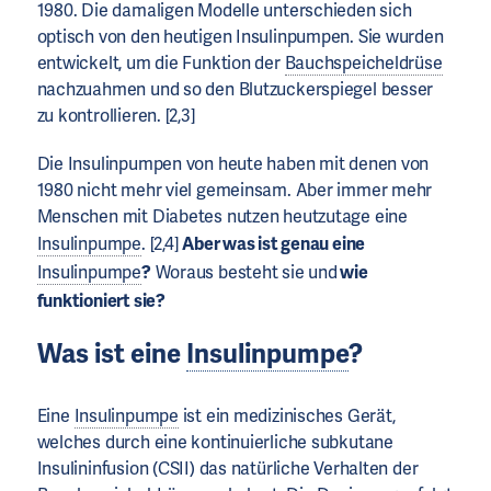
1980. Die damaligen Modelle unterschieden sich
optisch von den heutigen Insulinpumpen. Sie wurden
entwickelt, um die Funktion der
Bauchspeicheldrüse
nachzuahmen und so den Blutzuckerspiegel besser
zu kontrollieren. [2,3]
Die Insulinpumpen von heute haben mit denen von
1980 nicht mehr viel gemeinsam. Aber immer mehr
Menschen mit Diabetes nutzen heutzutage eine
Insulinpumpe
. [2,4]
Aber was ist genau eine
Insulinpumpe
?
Woraus besteht sie und
wie
funktioniert sie?
Was ist eine
Insulinpumpe
?
Eine
Insulinpumpe
ist ein medizinisches Gerät,
welches durch eine kontinuierliche subkutane
Insulininfusion (CSII) das natürliche Verhalten der