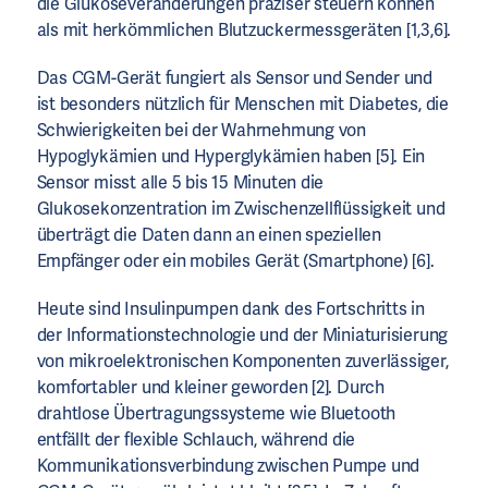
die Glukoseveränderungen präziser steuern können
als mit herkömmlichen Blutzuckermessgeräten [1,3,6].
Das CGM-Gerät fungiert als Sensor und Sender und
ist besonders nützlich für Menschen mit Diabetes, die
Schwierigkeiten bei der Wahrnehmung von
Hypoglykämien und Hyperglykämien haben [5].
Ein
Sensor misst alle 5 bis 15 Minuten die
Glukosekonzentration im Zwischenzellflüssigkeit und
überträgt die
Daten dann an einen speziellen
Empfänger oder ein mobiles Gerät
(Smartphone
) [6].
Heute sind Insulinpumpen dank des Fortschritts in
der Informationstechnologie und der Miniaturisierung
von mikroelektronischen Komponenten zuverlässiger,
komfortabler und kleiner geworden [2]. Durch
drahtlose Übertragungssysteme wie Bluetooth
entfällt der flexible Schlauch, während die
Kommunikationsverbindung zwischen Pumpe und