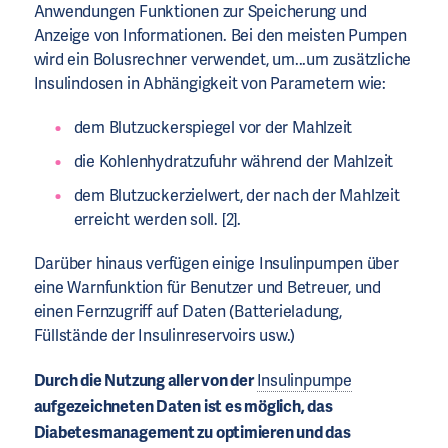
Anwendungen Funktionen zur Speicherung und
Anzeige von Informationen. Bei den meisten Pumpen
wird ein Bolusrechner verwendet, um...um zusätzliche
Insulindosen in Abhängigkeit von Parametern wie:
dem Blutzuckerspiegel vor der Mahlzeit
die Kohlenhydratzufuhr während der Mahlzeit
dem Blutzuckerzielwert, der nach der Mahlzeit
erreicht werden soll. [2].
Darüber hinaus verfügen einige Insulinpumpen über
eine Warnfunktion für Benutzer und Betreuer, und
einen Fernzugriff auf Daten (Batterieladung,
Füllstände der Insulinreservoirs usw.)
Durch die Nutzung aller von der
Insulinpumpe
aufgezeichneten Daten ist es möglich, das
Diabetesmanagement zu optimieren und das