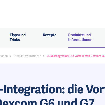
Tipps und
Rezepte
Produkte und
Tricks
Informationen
tionen
Produktinformationen
CGM-Integration: Die Vorteile Von Dexcom G
ntegration: die Vor
Dexcom G6 und G7