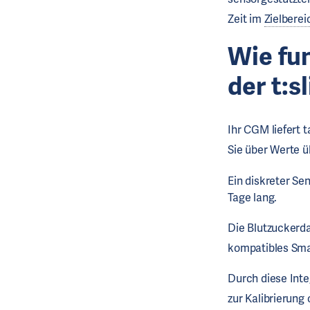
Zeit im
Zielberei
Wie fu
der
t:s
Ihr CGM liefert 
Sie über Werte 
Ein diskreter Sen
Tage lang.
Die Blutzuckerda
kompatibles Sma
Durch diese Inte
zur Kalibrierung