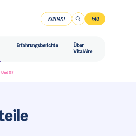
KONTAKT
FAQ
Erfahrungsberichte
Über
VitalAire
6 Und G7
teile