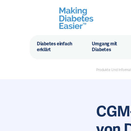
Diabetes einfach
Umgang mit
erklärt
Diabetes
Produkte Und Informa
CGM-I
von 