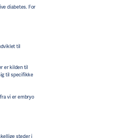
ive diabetes. For
viklet til
er kilden til
ig til specifikke
 fra vi er embryo
kellige steder i