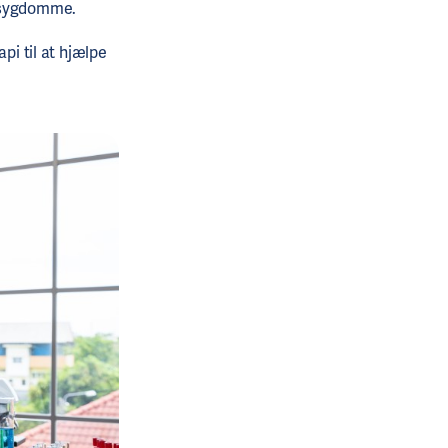
e sygdomme.
pi til at hjælpe