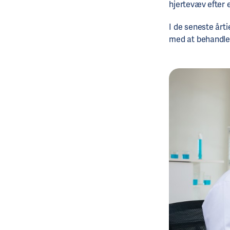
hjertevæv efter
I de seneste årti
med at behandle