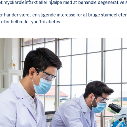
 et myokardieinfarkt eller hjælpe med at behandle degenerativ
er har der været en stigende interesse for at bruge stamcelletera
 eller helbrede
type 1-diabetes
.