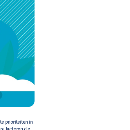
 prioriteiten in
re factoren die