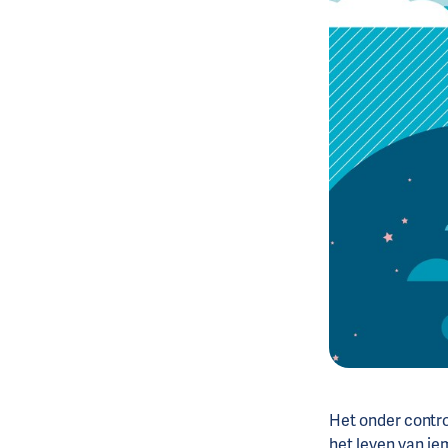
Het onder contro
het leven van ie