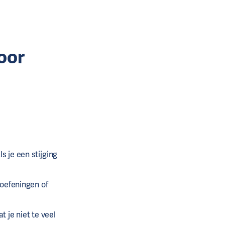
oor
s je een stijging
e oefeningen of
 je niet te veel