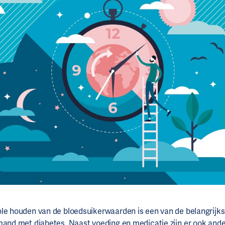
le houden van de bloedsuikerwaarden is een van de belangrijkste
mand met diabetes. Naast voeding en medicatie zijn er ook ande