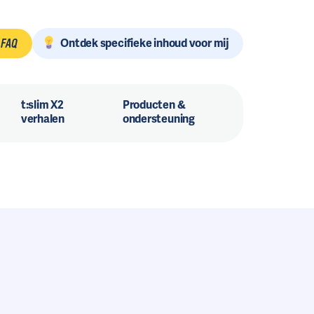
Ontdek specifieke inhoud voor mij
FAQ
t:slim X2
Producten &
verhalen
ondersteuning