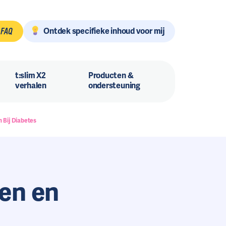
Ontdek specifieke inhoud voor mij
FAQ
t:slim X2
Producten &
verhalen
ondersteuning
 Bij Diabetes
en en