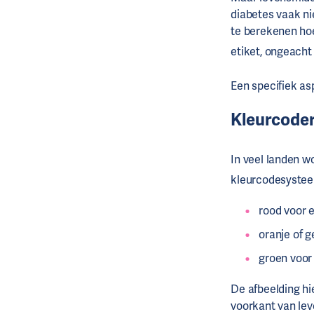
diabetes vaak ni
te berekenen hoe
etiket, ongeacht 
Een specifiek a
Kleurcoder
In veel landen 
kleurcodesystee
rood voor e
oranje of 
groen voor
De afbeelding hi
voorkant van lev