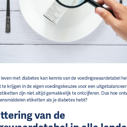
 leven met diabetes kan kennis van de voedingswaardetabel h
ht te krijgen in de eigen voedingskeuzes voor een uitgebalanceer
iketten zijn niet altijd gemakkelijk te ontcijferen. Dus hoe ont
vensmiddelen etiketten als je diabetes hebt?
ettering van de