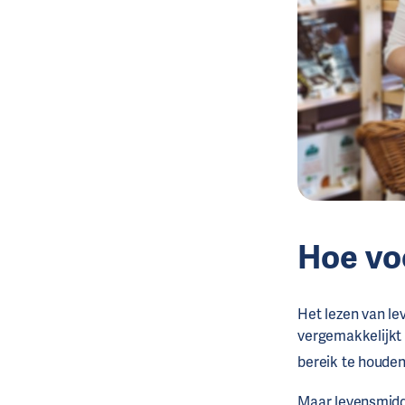
Hoe vo
Het lezen van le
vergemakkelijkt 
bereik te houden
Maar levensmidde