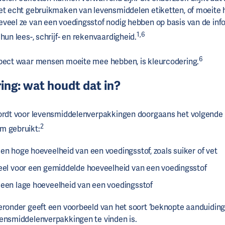
et echt gebruikmaken van levensmiddelen etiketten, of moeite
veel ze van een voedingsstof nodig hebben op basis van de inf
1,6
hun lees-, schrijf- en rekenvaardigheid.
6
spect waar mensen moeite mee hebben, is kleurcodering.
ing: wat houdt dat in?
wordt voor levensmiddelenverpakkingen doorgaans het volgende
2
m gebruikt:
en hoge hoeveelheid van een voedingsstof, zoals suiker of vet
geel voor een gemiddelde hoeveelheid van een voedingsstof
 een lage hoeveelheid van een voedingsstof
eronder geeft een voorbeeld van het soort ‘beknopte aanduiding
ensmiddelenverpakkingen te vinden is.