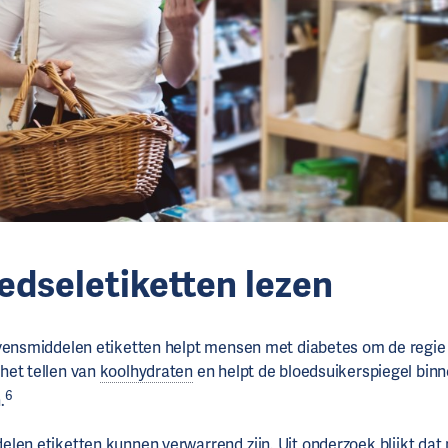
edseletiketten lezen
vensmiddelen etiketten helpt mensen met diabetes om de regie
het tellen van
koolhydraten
en helpt de bloedsuikerspiegel bin
6
.
len etiketten kunnen verwarrend zijn. Uit onderzoek blijkt da