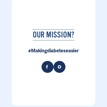
OUR MISSION?
#Makingdiabeteseasier