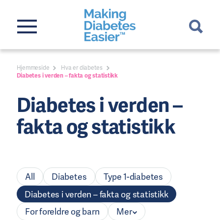
Hjemmeside
Hva er diabetes
Diabetes i verden – fakta og statistikk
Diabetes i verden –
fakta og statistikk
All
Diabetes
Type 1-diabetes
Diabetes i verden – fakta og statistikk
For foreldre og barn
Mer