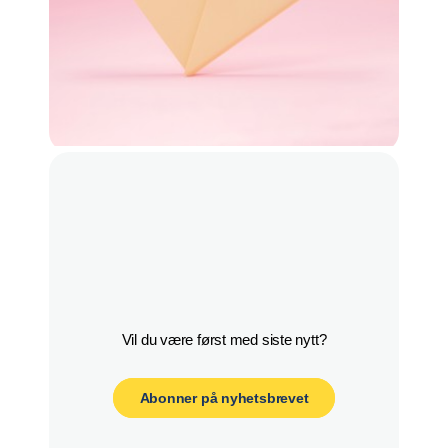
Abonner på nyhetsbrevet