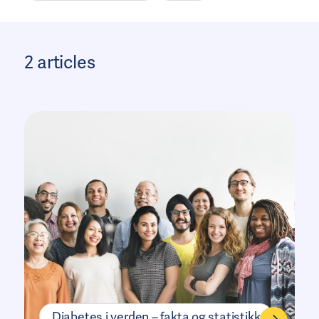
Type 2-diabetes
2 articles
Diabetes i verden – fakta og statistikk