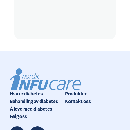
Hva er diabetes
Produkter
Behandling av diabetes
Kontakt oss
Å leve med diabetes
Følg oss